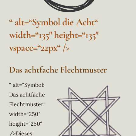
“ alt=“Symbol die Acht“
width=“135″ height=“135″
vspace=“22px“ />
Das achtfache Flechtmuster
“ alt=“Symbol:
Das achtfache
Flechtmuster“
width=“250″
height=“250″
/>Dieses