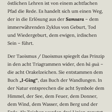
östlichen Lehren ist von einem achtfachen
Pfad die Rede. Es handelt sich um einen Weg,
der in die Erlösung aus der
Samsara
– dem
immerwährenden Zyklus von Geburt, Tod
und Wiedergeburt, dem ewigen, irdischen
Sein – führt.
Der Taoismus / Daoismus spiegelt das Prinzip
in den acht Triagrammen wider, den
bā guà
–
die acht Orakelzeichen. Sie entstammen dem
Buch
„I-Ging“
, das Buch der Wandlungen. In
der Natur entsprechen die acht Symbole dem
Himmel, der See, dem Feuer, dem Donner,
dem Wind, dem Wasser, dem Berg und der