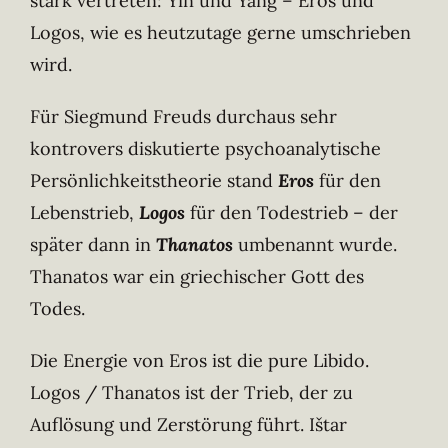
stark vertreten: Yin und Yang – Eros und
Logos, wie es heutzutage gerne umschrieben
wird.
Für Siegmund Freuds durchaus sehr
kontrovers diskutierte psychoanalytische
Persönlichkeitstheorie stand
Eros
für den
Lebenstrieb,
Logos
für den Todestrieb – der
später dann in
Thanatos
umbenannt wurde.
Thanatos war ein griechischer Gott des
Todes.
Die Energie von Eros ist die pure Libido.
Logos / Thanatos ist der Trieb, der zu
Auflösung und Zerstörung führt. Ištar