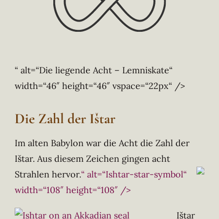
“ alt=“Die liegende Acht – Lemniskate“
width=“46″ height=“46″ vspace=“22px“ />
Die Zahl der Ištar
Im alten Babylon war die Acht die Zahl der
Ištar. Aus diesem Zeichen gingen acht
Strahlen hervor.
“ alt=“Ishtar-star-symbol“
width=“108″ height=“108″ />
Ištar