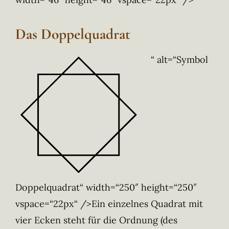
Das Doppelquadrat
“ alt=“Symbol
Doppelquadrat“ width=“250″ height=“250″
vspace=“22px“ />Ein einzelnes Quadrat mit
vier Ecken steht für die Ordnung (des