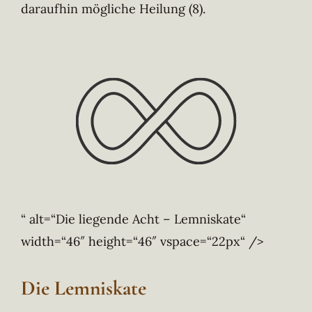
daraufhin mögliche Heilung (8).
“ alt=“Die liegende Acht – Lemniskate“
width=“46″ height=“46″ vspace=“22px“ />
Die Lemniskate