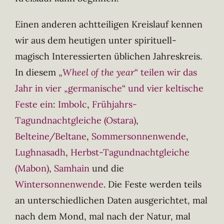
Einen anderen achtteiligen Kreislauf kennen
wir aus dem heutigen unter spirituell-
magisch Interessierten üblichen Jahreskreis.
In diesem
„
Wheel of the year
“ teilen wir das
Jahr in vier „germanische“ und vier keltische
Feste ein
:
Imbolc
,
Frühjahrs-
Tagundnachtgleiche (Ostara)
,
Belteine/Beltane
,
Sommersonnenwende
,
Lughnasadh
,
Herbst-Tagundnachtgleiche
(Mabon)
,
Samhain
und die
Wintersonnenwende
. Die Feste werden teils
an unterschiedlichen Daten ausgerichtet, mal
nach dem Mond, mal nach der Natur, mal