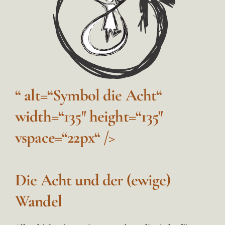
“ alt=“Symbol die Acht“
width=“135″ height=“135″
vspace=“22px“ />
Die Acht und der (ewige)
Wandel