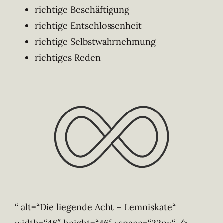
richtige Beschäftigung
richtige Entschlossenheit
richtige Selbstwahrnehmung
richtiges Reden
“ alt=“Die liegende Acht – Lemniskate“
width=“46″ height=“46″ vspace=“22px“ />