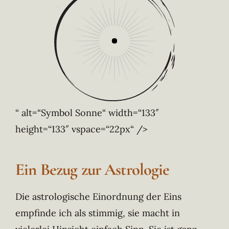
“ alt=“Symbol Sonne“ width=“133″
height=“133″ vspace=“22px“ />
Ein Bezug zur Astrologie
Die astrologische Einordnung der Eins
empfinde ich als stimmig, sie macht in