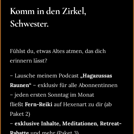
Komm in den Zirkel,
Schwester.
Fühlst du, etwas Altes atmen, das dich
erinnern lässt?
– Lausche meinem Podcast
„Hagazussas
Raunen“
– exklusiv für alle Abonnentinnen
– jeden ersten Sonntag im Monat
fließt
Fern-Reiki
auf Hexenart zu dir (ab
Paket 2)
–
exklusive Inhalte, Meditationen, Retreat-
Rabatte
und mehr (Paket 3)