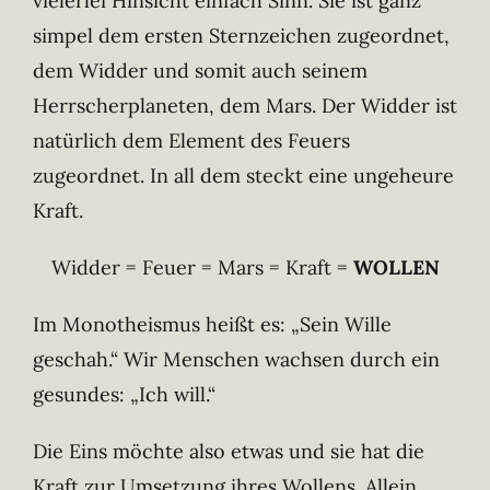
vielerlei Hinsicht einfach Sinn. Sie ist ganz
simpel dem ersten Sternzeichen zugeordnet,
dem Widder und somit auch seinem
Herrscherplaneten, dem Mars. Der Widder ist
natürlich dem Element des Feuers
zugeordnet. In all dem steckt eine ungeheure
Kraft.
Widder = Feuer = Mars = Kraft =
WOLLEN
Im Monotheismus heißt es: „Sein Wille
geschah.“ Wir Menschen wachsen durch ein
gesundes: „Ich will.“
Die Eins möchte also etwas und sie hat die
Kraft zur Umsetzung ihres Wollens. Allein