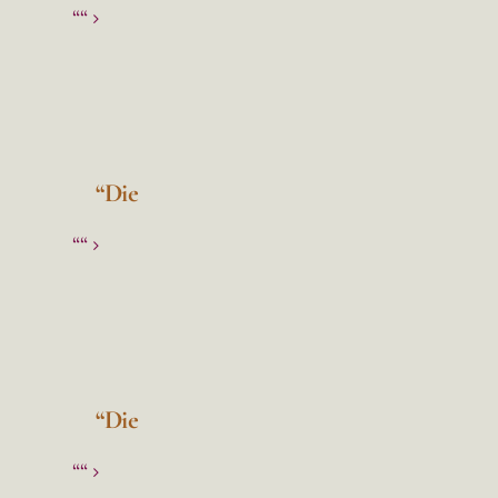
““
“Die
““
“Die
““