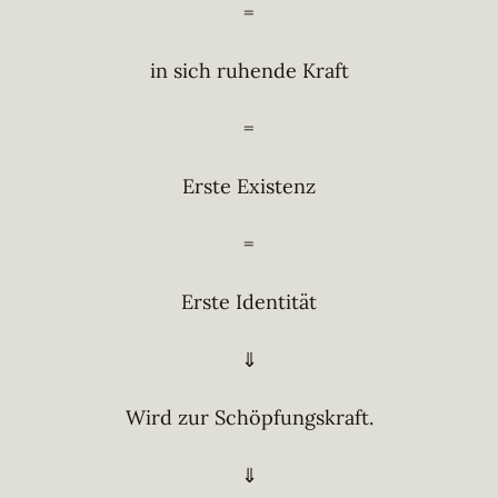
=
in sich ruhende Kraft
=
Erste Existenz
=
Erste Identität
⇓
Wird zur Schöpfungskraft.
⇓