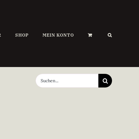
R
SHOP
MEIN KONTO
Suche
nach: