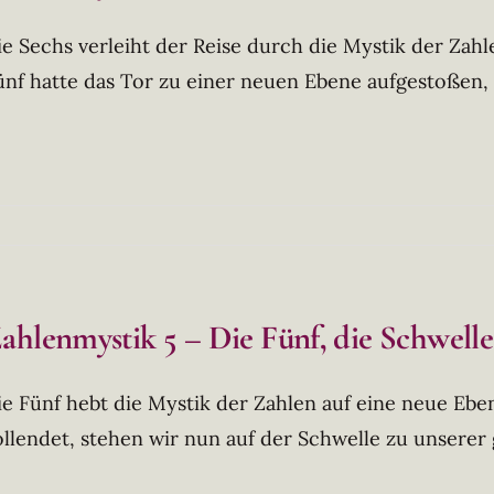
ie Sechs verleiht der Reise durch die Mystik der Zahl
ünf hatte das Tor zu einer neuen Ebene aufgestoßen,
ahlenmystik 5 – Die Fünf, die Schwell
ie Fünf hebt die Mystik der Zahlen auf eine neue Eben
ollendet, stehen wir nun auf der Schwelle zu unserer 