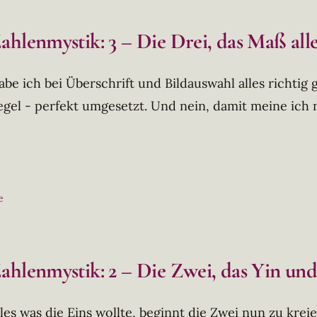
ahlenmystik: 3 – Die Drei, das Maß all
abe ich bei Überschrift und Bildauswahl alles richtig
egel - perfekt umgesetzt. Und nein, damit meine ich ni
e
ahlenmystik: 2 – Die Zwei, das Yin un
lles was die Eins wollte, beginnt die Zwei nun zu kreie