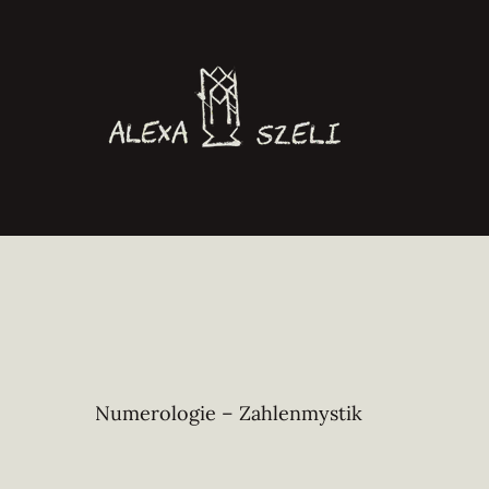
Zum
Inhalt
springen
Numerologie – Zahlenmystik