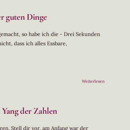
er guten Dinge
 gemacht, so habe ich die - Drei Sekunden
cht, dass ich alles Essbare,
Weiterlesen
d Yang der Zahlen
ren. Stell dir vor, am Anfang war der