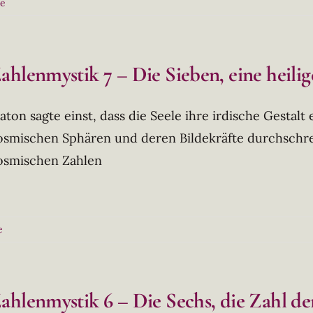
ie
ahlenmystik 7 – Die Sieben, eine heili
laton sagte einst, dass die Seele ihre irdische Gestalt
osmischen Sphären und deren Bildekräfte durchschrei
osmischen Zahlen
e
ahlenmystik 6 – Die Sechs, die Zahl de