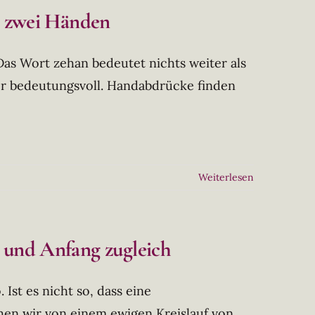
n zwei Händen
as Wort zehan bedeutet nichts weiter als
r bedeutungsvoll. Handabdrücke finden
Weiterlesen
 und Anfang zugleich
Ist es nicht so, dass eine
n wir von einem ewigen Kreislauf von