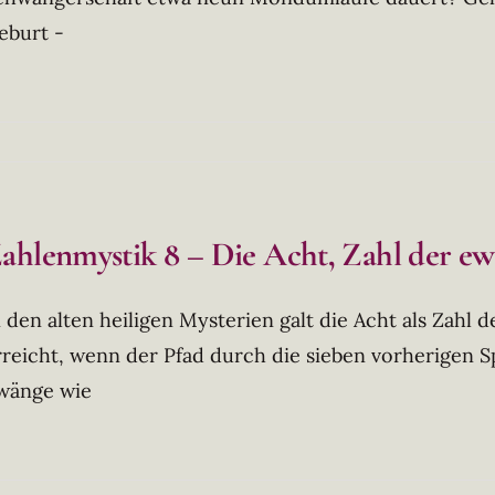
eburt -
ahlenmystik 8 – Die Acht, Zahl der e
n den alten heiligen Mysterien galt die Acht als Zahl 
rreicht, wenn der Pfad durch die sieben vorherigen S
wänge wie