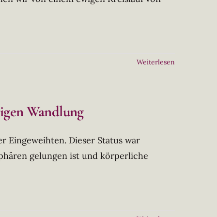
Weiterlesen
wigen Wandlung
der Eingeweihten. Dieser Status war
phären gelungen ist und körperliche