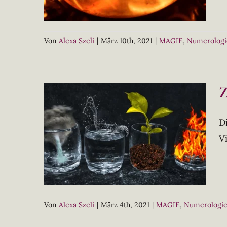
Von
Alexa Szeli
|
März 10th, 2021
|
MAGIE
,
Numerologi
Z
D
V
Von
Alexa Szeli
|
März 4th, 2021
|
MAGIE
,
Numerologi