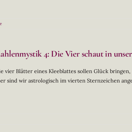
e
ahlenmystik 4: Die Vier schaut in unser
ie vier Blätter eines Kleeblattes sollen Glück bringen,
ier sind wir astrologisch im vierten Sternzeichen an
e