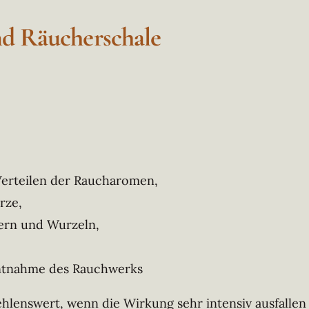
d Räucherschale
Verteilen der Raucharomen,
rze,
ern und Wurzeln,
Entnahme des Rauchwerks
enswert, wenn die Wirkung sehr intensiv ausfallen so