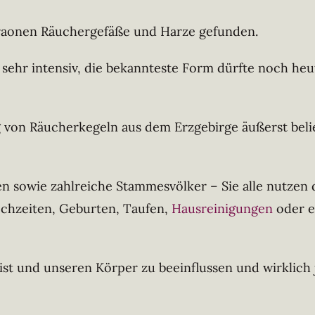
raonen Räuchergefäße und Harze gefunden.
 sehr intensiv, die bekannteste Form dürfte noch heu
 von Räucherkegeln aus dem Erzgebirge äußerst belie
n sowie zahlreiche Stammesvölker – Sie alle nutzen 
ochzeiten, Geburten, Taufen,
Hausreinigungen
oder e
t und unseren Körper zu beeinflussen und wirklich j