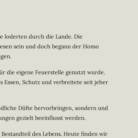
de loderten durch die Lande. Die
ewesen sein und doch begann der Homo
igen.
ür die eigene Feuerstelle genutzt wurde.
 Essen, Schutz und verbreitete seit jeher
iedliche Düfte hervorbringen, sondern und
ungen gezielt beeinflusst werden.
 Bestandteil des Lebens. Heute finden wir