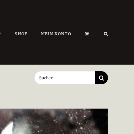
R
SHOP
MEIN KONTO
Suche
nach: