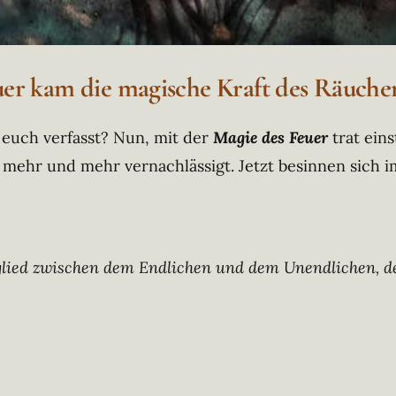
er kam die magische Kraft des Räuche
 euch verfasst? Nun, mit der
Magie des Feuer
trat ein
t mehr und mehr vernachlässigt. Jetzt besinnen sic
sglied zwischen dem Endlichen und dem Unendlichen, 