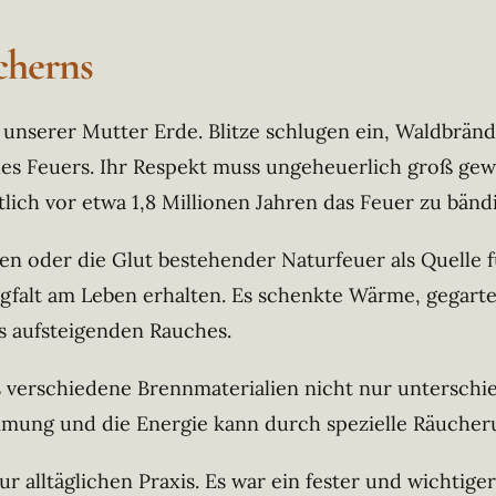
cherns
l unserer Mutter Erde. Blitze schlugen ein, Waldbrän
des Feuers. Ihr Respekt muss ungeheuerlich groß g
lich vor etwa 1,8 Millionen Jahren das Feuer zu bänd
n oder die Glut bestehender Naturfeuer als Quelle f
gfalt am Leben erhalten. Es schenkte Wärme, gegartes
s aufsteigenden Rauches.
ass verschiedene Brennmaterialien nicht nur untersch
timmung und die Energie kann durch spezielle Räucher
 alltäglichen Praxis. Es war ein fester und wichtiger