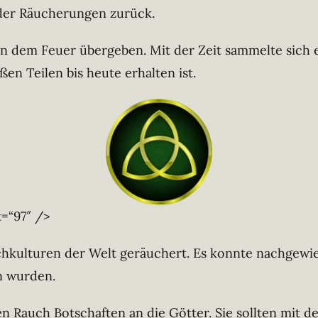
der Räucherungen zurück.
n dem Feuer übergeben. Mit der Zeit sammelte sich e
en Teilen bis heute erhalten ist.
t=“97″ />
chkulturen der Welt geräuchert. Es konnte nachgewies
n wurden.
n Rauch Botschaften an die Götter. Sie sollten mit 