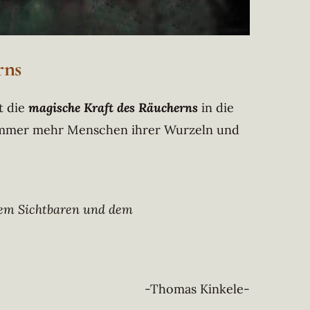
rns
st die
magische Kraft des Räucherns
in die
h immer mehr Menschen ihrer Wurzeln und
dem Sichtbaren und dem
-Thomas Kinkele-