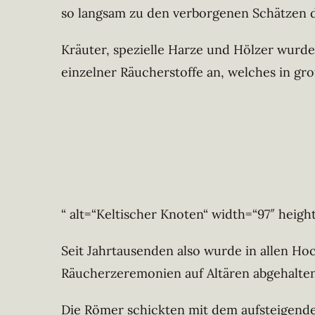
so langsam zu den verborgenen Schätzen 
Kräuter, spezielle Harze und Hölzer wurde
einzelner Räucherstoffe an, welches in groß
“ alt=“Keltischer Knoten“ width=“97″ heigh
Seit Jahrtausenden also wurde in allen Ho
Räucherzeremonien auf Altären abgehalte
Die Römer schickten mit dem aufsteigende