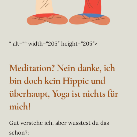
“ alt=““ width=“205″ height=“205″>
Meditation? Nein danke, ich
bin doch kein Hippie und
überhaupt, Yoga ist nichts für
mich!
Gut verstehe ich, aber wusstest du das
schon?: