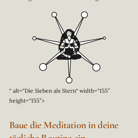
“ alt=“Die Sieben als Stern“ width=“155″
height=“155″>
Baue die Meditation in deine
tägliche Routine ein