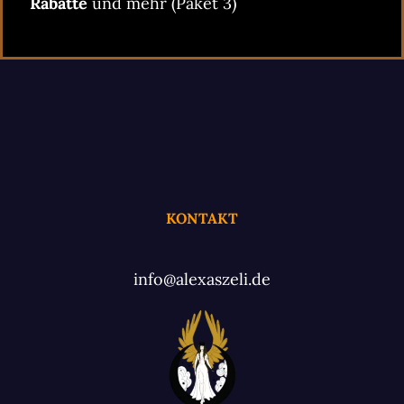
Rabatte
und mehr (Paket 3)
KONTAKT
info@alexaszeli.de