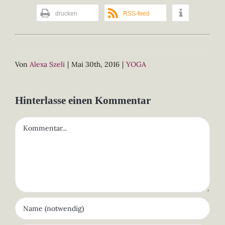
drucken
RSS-feed
Von
Alexa Szeli
|
Mai 30th, 2016
|
YOGA
Hinterlasse einen Kommentar
Kommentar