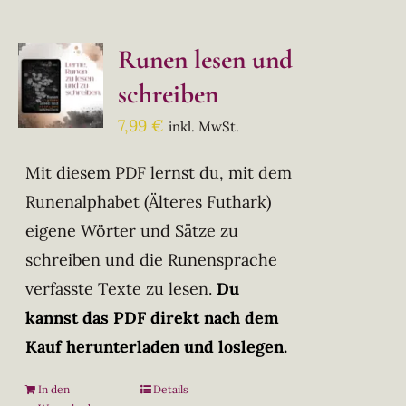
Runen lesen und
schreiben
7,99
€
inkl. MwSt.
Mit diesem PDF lernst du, mit dem
Runenalphabet (Älteres Futhark)
eigene Wörter und Sätze zu
schreiben und die Runensprache
verfasste Texte zu lesen.
Du
kannst das PDF direkt nach dem
Kauf herunterladen und loslegen.
In den
Details