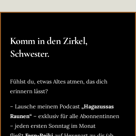
Komm in den Zirkel,
Schwester.
Fühlst du, etwas Altes atmen, das dich
erinnern lässt?
– Lausche meinem Podcast
„Hagazussas
Raunen“
– exklusiv für alle Abonnentinnen
– jeden ersten Sonntag im Monat
fließt
Fern-Reiki
auf Hexenart zu dir (ab