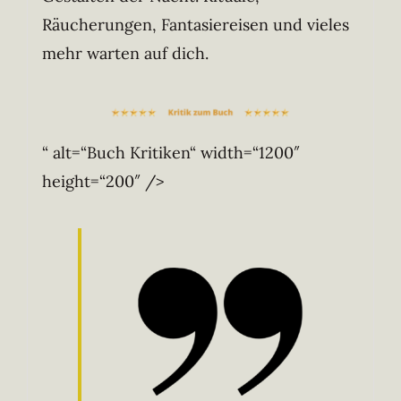
Räucherungen, Fantasiereisen und vieles
mehr warten auf dich.
“ alt=“Buch Kritiken“ width=“1200″
height=“200″ />