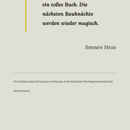
ein tolles Buch. Die
nächsten Rauhnächte
werden wieder magisch.
Sonnen Hexe
Die Kritiken sind auf Amazon erschienen. Es besteht keine Werbepartnerschaft mit
dem Konzern.