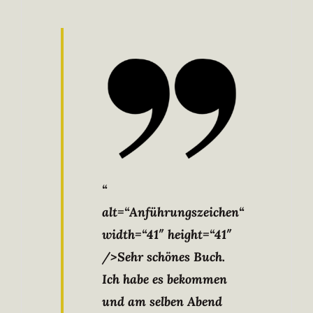
“
alt=“Anführungszeichen“
width=“41″ height=“41″
/>Sehr schönes Buch.
Ich habe es bekommen
und am selben Abend