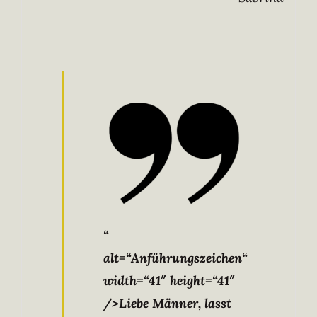
“
alt=“Anführungszeichen“
width=“41″ height=“41″
/>Liebe Männer, lasst