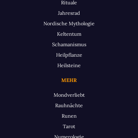
Rituale
Jahresrad
Nordische Mythologie
Keltentum
Schamanismus
Heilpflanze
Heilsteine
MEHR
Mondverliebt
Rauhnächte
Runen
Tarot
Numerologie