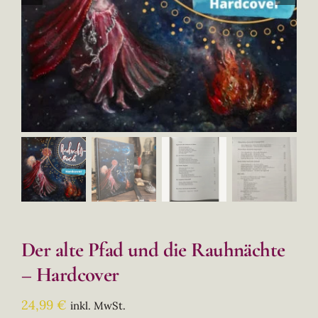
Der alte Pfad und die Rauhnächte
– Hardcover
24,99
€
inkl. MwSt.