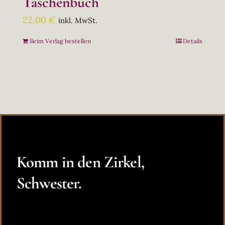
Taschenbuch
22,00
€
inkl. MwSt.
Beim Verlag bestellen
Details
Komm in den Zirkel,
Schwester.