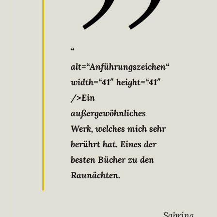
“
alt=“Anführungszeichen“
width=“41″ height=“41″
/>Ein
außergewöhnliches
Werk, welches mich sehr
berührt hat. Eines der
besten Bücher zu den
Raunächten.
Sabrina