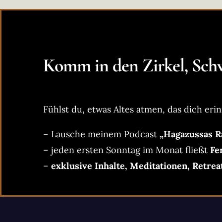
Komm in den Zirkel, Schw
Fühlst du, etwas Altes atmen, das dich erin
– Lausche meinem Podcast
„Hagazussas R
– jeden ersten Sonntag im Monat fließt
Fe
–
exklusive Inhalte, Meditationen, Retrea