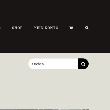
R
SHOP
MEIN KONTO
Suche
nach: