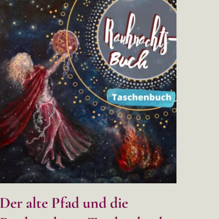
Der alte Pfad und die