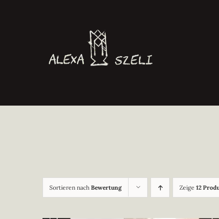
Zum
Inhalt
springen
Sortieren nach
Bewertung
Zeige
12 Prod