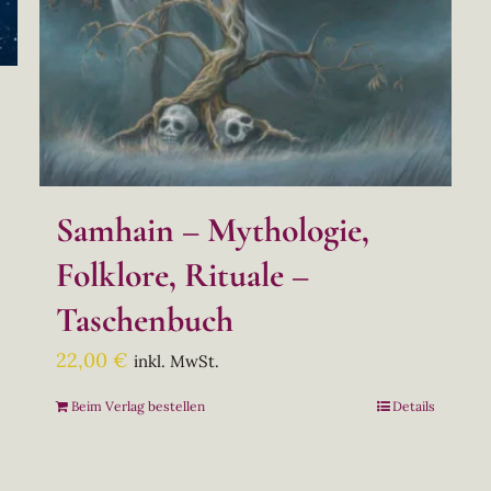
Samhain – Mythologie,
Folklore, Rituale –
s
Taschenbuch
22,00
€
inkl. MwSt.
Beim Verlag bestellen
Details