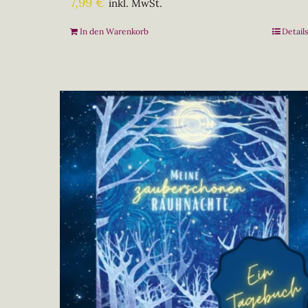
7,99
€
inkl. MwSt.
In den Warenkorb
Detail