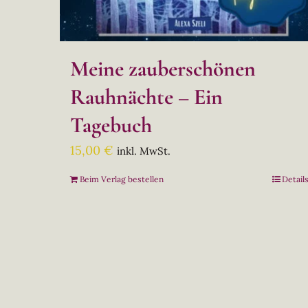
Meine zauberschönen
Rauhnächte – Ein
Tagebuch
15,00
€
inkl. MwSt.
Beim Verlag bestellen
Detail