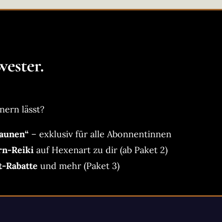
ester.
nern lässt?
aunen“
– exklusiv für alle Abonnentinnen
rn-Reiki
auf Hexenart zu dir (ab Paket 2)
t-Rabatte
und mehr (Paket 3)