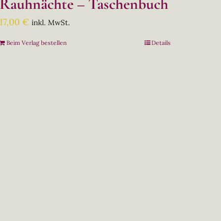
Rauhnächte – Taschenbuch
17,00
€
inkl. MwSt.
Beim Verlag bestellen
Details