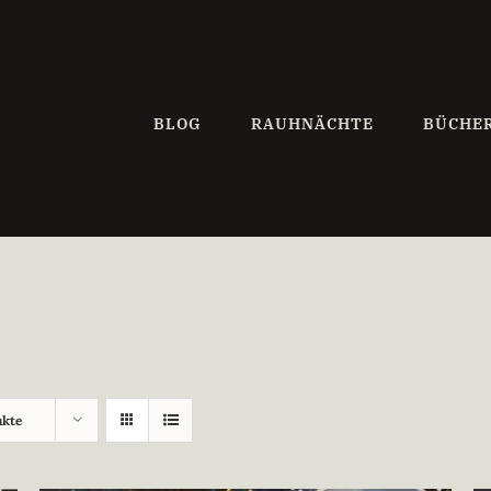
BLOG
RAUHNÄCHTE
BÜCHE
ukte