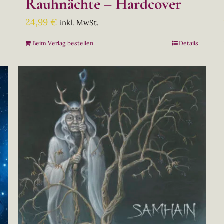
Rauhnächte – Hardcover
24,99
€
inkl. MwSt.
s
Beim Verlag bestellen
Details