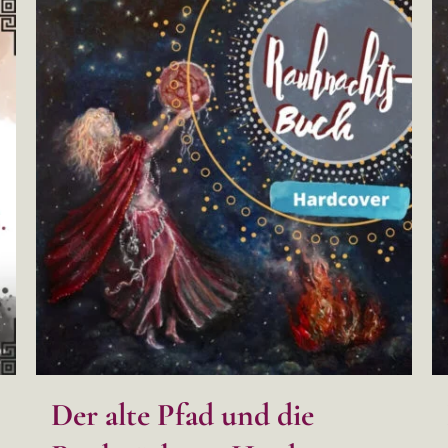
Der alte Pfad und die