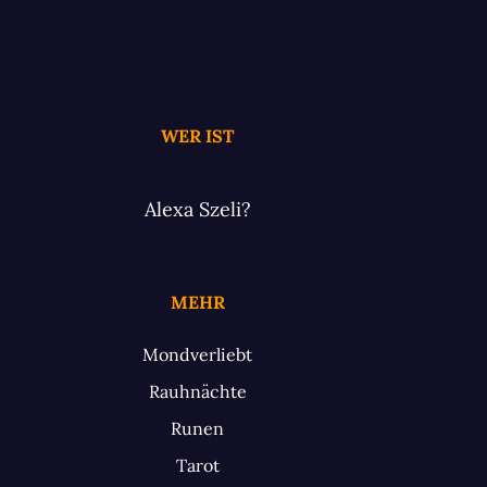
WER IST
Alexa Szeli?
MEHR
Mondverliebt
Rauhnächte
Runen
Tarot