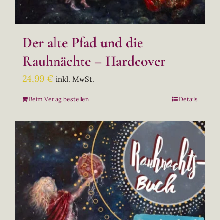
Der alte Pfad und die
Rauhnächte – Hardcover
24,99
€
inkl. MwSt.
Beim Verlag bestellen
Details