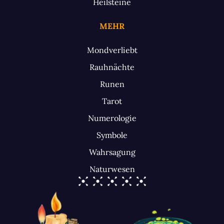
Heilsteine
MEHR
Mondverliebt
Rauhnächte
Runen
Tarot
Numerologie
Symbole
Wahrsagung
Naturwesen