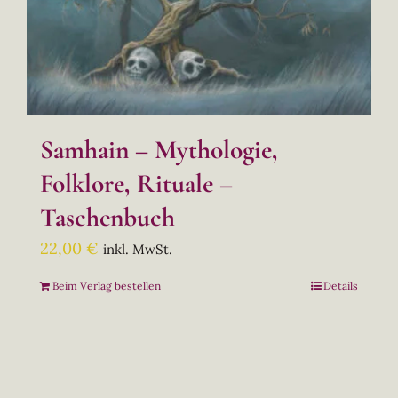
Samhain – Mythologie,
Folklore, Rituale –
Taschenbuch
22,00
€
inkl. MwSt.
Beim Verlag bestellen
Details