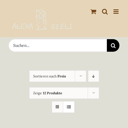
Zum
Inhalt
springen
Suche
nach:
Sortieren nach
Preis
Zeige
12 Produkte