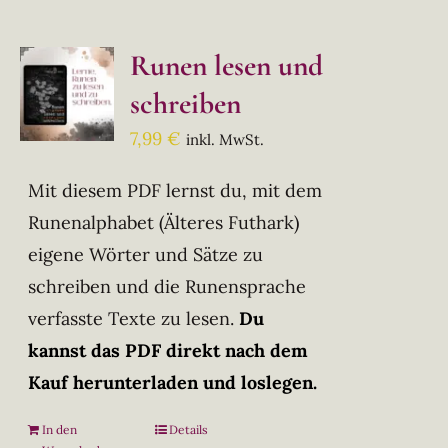
Runen lesen und
schreiben
7,99
€
inkl. MwSt.
Mit diesem PDF lernst du, mit dem
Runenalphabet (Älteres Futhark)
eigene Wörter und Sätze zu
schreiben und die Runensprache
verfasste Texte zu lesen.
Du
kannst das PDF direkt nach dem
Kauf herunterladen und loslegen.
In den
Details