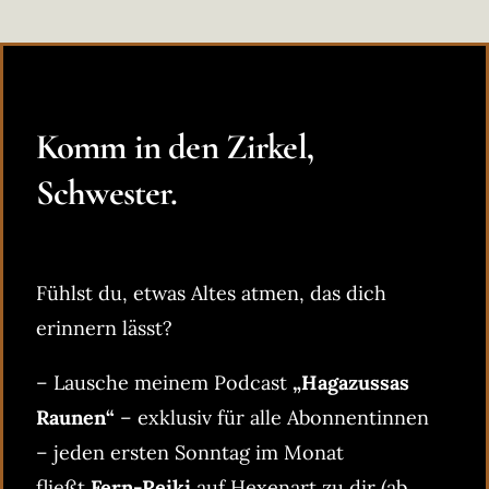
Komm in den Zirkel,
Schwester.
Fühlst du, etwas Altes atmen, das dich
erinnern lässt?
– Lausche meinem Podcast
„Hagazussas
Raunen“
– exklusiv für alle Abonnentinnen
– jeden ersten Sonntag im Monat
fließt
Fern-Reiki
auf Hexenart zu dir (ab