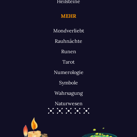
Heilsteine
MEHR
Mondverliebt
Rauhnächte
Runen
Tarot
Numerologie
Symbole
Wahrsagung
Naturwesen