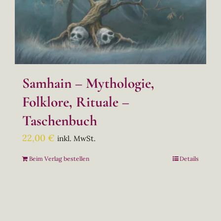
Samhain – Mythologie,
Folklore, Rituale –
Taschenbuch
22,00
€
inkl. MwSt.
Beim Verlag bestellen
Details