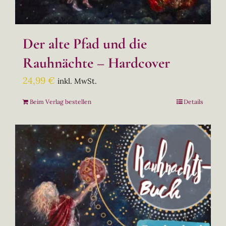
Der alte Pfad und die
Rauhnächte – Hardcover
24,99
€
inkl. MwSt.
Beim Verlag bestellen
Details