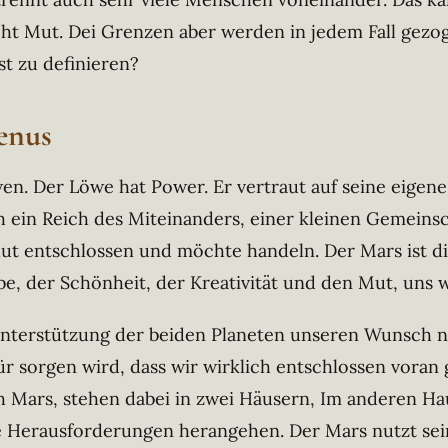
 Mut. Dei Grenzen aber werden in jedem Fall gezogen
st zu definieren?
enus
 Der Löwe hat Power. Er vertraut auf seine eigene K
h ein Reich des Miteinanders, einer kleinen Gemeinsch
lut entschlossen und möchte handeln. Der Mars ist die 
be, der Schönheit, der Kreativität und den Mut, uns 
nterstützung der beiden Planeten unseren Wunsch 
ür sorgen wird, dass wir wirklich entschlossen vor
h Mars, stehen dabei in zwei Häusern, Im anderen Hau
 Herausforderungen herangehen. Der Mars nutzt seine