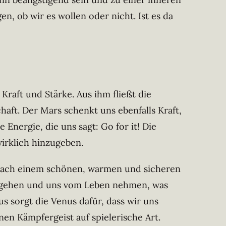
, ob wir es wollen oder nicht. Ist es da
raft und Stärke. Aus ihm fließt die
aft. Der Mars schenkt uns ebenfalls Kraft,
Energie, die uns sagt: Go for it! Die
wirklich hinzugeben.
nach einem schönen, warmen und sicheren
an gehen und uns vom Leben nehmen, was
s sorgt die Venus dafür, dass wir uns
n Kämpfergeist auf spielerische Art.