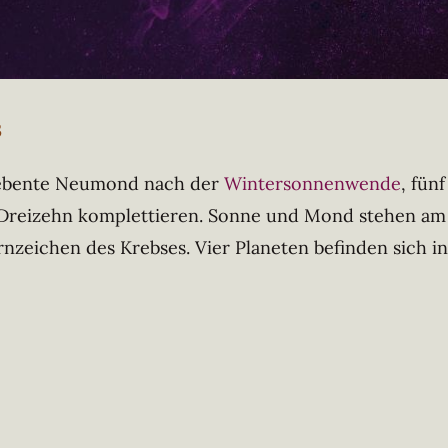
s
siebente Neumond nach der
Wintersonnenwende
, fün
Dreizehn komplettieren. Sonne und Mond stehen am S
zeichen des Krebses. Vier Planeten befinden sich in 