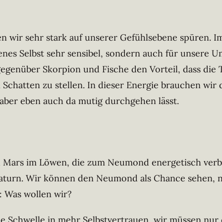
n wir sehr stark auf unserer Gefühlsebene spüren. 
igenes Selbst sehr sensibel, sondern auch für unsere
enüber Skorpion und Fische den Vorteil, dass die Ti
 Schatten zu stellen. In dieser Energie brauchen wir 
, aber eben auch da mutig durchgehen lässt.
 Mars im Löwen, die zum Neumond energetisch verbun
Saturn. Wir können den Neumond als Chance sehen, 
: Was wollen wir?
e Schwelle in mehr Selbstvertrauen, wir müssen nur d