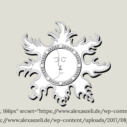
vw, 166px“ srcset=“https://www.alexaszeli.de/wp-c
ps://www.alexaszeli.de/wp-content/uploads/2017/