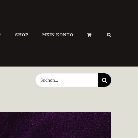
R
SHOP
MEIN KONTO
Suche
nach: