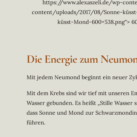
https://www.alexaszeli.de/wp-con
content/uploads/2017/08/Sonne-küsst
küsst-Mond-600×538.png“> 60
Die Energie zum Neumo
Mit jedem Neumond beginnt ein neuer Zyk
Mit dem Krebs sind wir tief mit unseren E
Wasser gebunden. Es heißt „Stille Wasser s
dass Sonne und Mond zur Schwarzmondin du
führen.