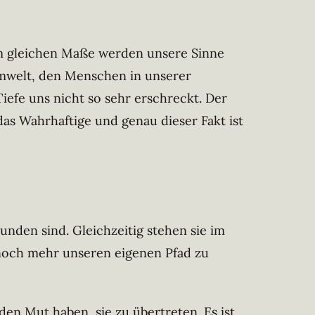
Im gleichen Maße werden unsere Sinne
 Umwelt, den Menschen in unserer
efe uns nicht so sehr erschreckt. Der
das Wahrhaftige und genau dieser Fakt ist
den sind. Gleichzeitig stehen sie im
noch mehr unseren eigenen Pfad zu
en Mut haben, sie zu übertreten. Es ist