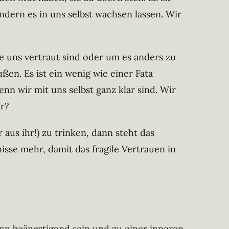
ndern es in uns selbst wachsen lassen. Wir
e uns vertraut sind oder um es anders zu
ßen. Es ist ein wenig wie einer Fata
n wir mit uns selbst ganz klar sind. Wir
ir?
 aus ihr!) zu trinken, dann steht das
sse mehr, damit das fragile Vertrauen in
ann beängstigend sein und zu einer inneren