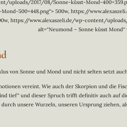
tent/uploads/2017/08/Sonne-küsst-Mond-400×359.pn
-Mond-500×448.png“> 500w, https://www.alexaszel
0w, https://www.alexaszeli.de/wp-content/upload
alt=“Neumond – Sonne küsst Mond“ w
nd
lus von Sonne und Mond und nicht selten setzt auch
motionen vereint. Wie auch der Skorpion und die Fisc
ind tief“ und dieser Spruch trifft definitiv auch auf 
rch unsere Wurzeln, unseren Ursprung ziehen, also 