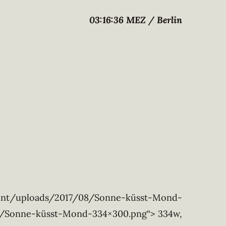
03:16:36 MEZ / Berlin
ontent/uploads/2017/08/Sonne-küsst-Mond-
08/Sonne-küsst-Mond-334×300.png“> 334w,