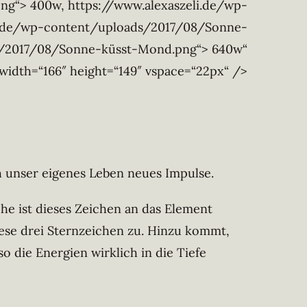
g“> 400w, https://www.alexaszeli.de/wp-
i.de/wp-content/uploads/2017/08/Sonne-
s/2017/08/Sonne-küsst-Mond.png“> 640w“
idth=“166″ height=“149″ vspace=“22px“ />
 unser eigenes Leben neues Impulse.
he ist dieses Zeichen an das Element
diese drei Sternzeichen zu. Hinzu kommt,
die Energien wirklich in die Tiefe