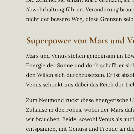
Abwehrhaltung führen. Veränderung braucht
nicht der bessere Weg, diese Grenzen selb
Superpower von Mars und V
Mars und Venus stehen gemeinsam im Löwen.
Energie der Sonne und doch schafft er sic
den Willen sich durchzusetzen. Er ist abso
Venus schenkt uns dabei das Reich der Lie
Zum Neumond rückt diese energetische U
Zuhause in den Fokus, wobei der Mars daf
wir brauchen. Beide, sowohl Venus als auc
entspannen, mit Genuss und Freude an die