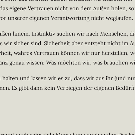
n das eigene Vertrauen nicht von dem Außen holen, so
 vor unserer eigenen Verantwortung nicht weglaufen.
ßen hinein. Instinktiv suchen wir nach Menschen, di
 wir sicher sind. Sicherheit aber entsteht nicht im Au
eit, wahres Vertrauen können wir nur herstellen, wen
anz genau wissen: Was möchten wir, was brauchen w
 halten und lassen wir es zu, dass wir aus ihr (und nur
nen. Es gibt dann kein Verbiegen der eigenen Bedürfni
e trennt auch sehr viele Menschen voneinander. Das k