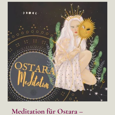
Meditation für Ostara –