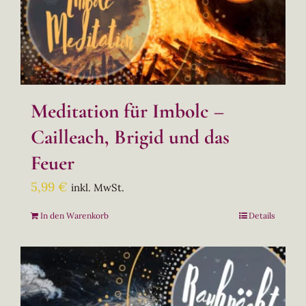
Meditation für Imbolc –
Cailleach, Brigid und das
Feuer
5,99
€
inkl. MwSt.
In den Warenkorb
Details