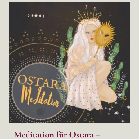
Meditation für Ostara –