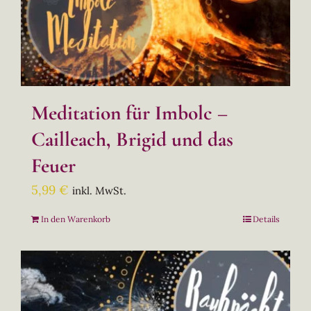
Meditation für Imbolc –
Cailleach, Brigid und das
Feuer
5,99
€
inkl. MwSt.
In den Warenkorb
Details