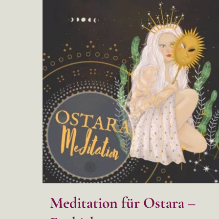
Meditation für Ostara –