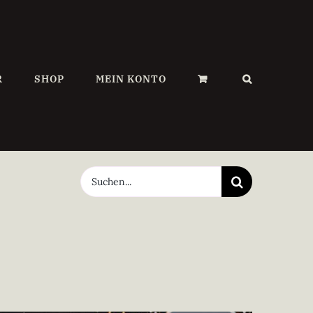
R
SHOP
MEIN KONTO
Suche
nach: