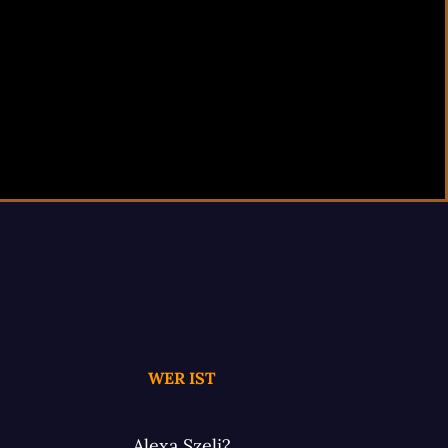
WER IST
Alexa Szeli?