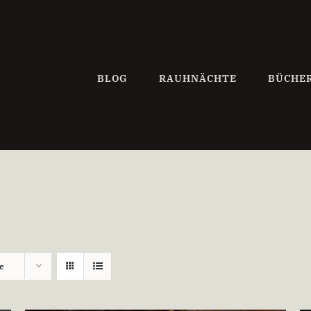
BLOG
RAUHNÄCHTE
BÜCHE
e