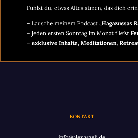
Fühlst du, etwas Altes atmen, das dich erin
– Lausche meinem Podcast
„Hagazussas R
– jeden ersten Sonntag im Monat fließt
Fe
–
exklusive Inhalte, Meditationen, Retrea
KONTAKT
info@alexaszeli.de