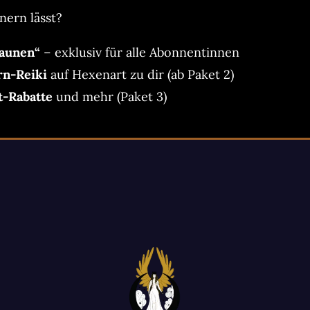
nern lässt?
aunen“
– exklusiv für alle Abonnentinnen
rn-Reiki
auf Hexenart zu dir (ab Paket 2)
t-Rabatte
und mehr (Paket 3)