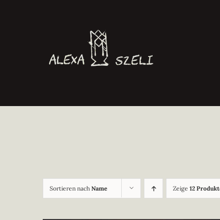
Zum
Inhalt
springen
Sortieren nach
Name
Zeige
12 Produkt