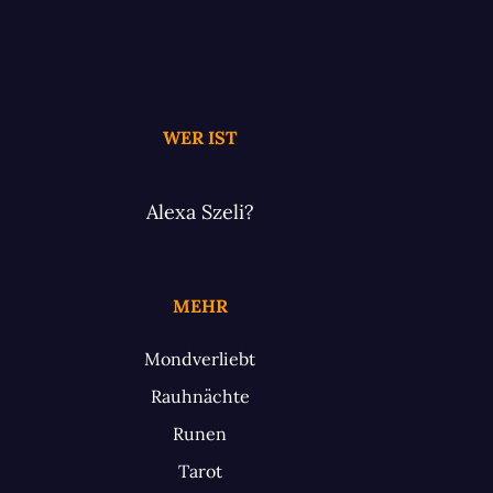
WER IST
Alexa Szeli?
MEHR
Mondverliebt
Rauhnächte
Runen
Tarot