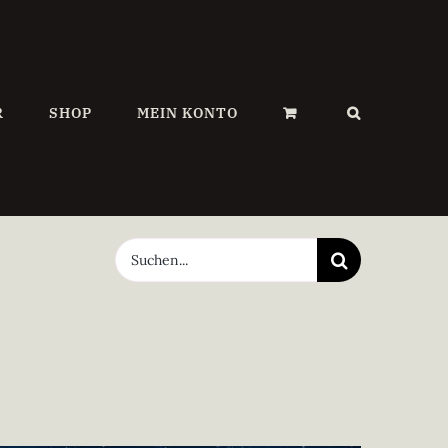
R
SHOP
MEIN KONTO
Suche
nach: