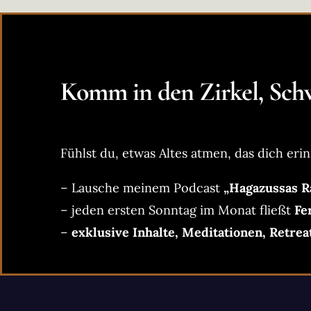
Komm in den Zirkel, Schw
Fühlst du, etwas Altes atmen, das dich erin
– Lausche meinem Podcast
„Hagazussas R
– jeden ersten Sonntag im Monat fließt
Fe
–
exklusive Inhalte, Meditationen, Retrea