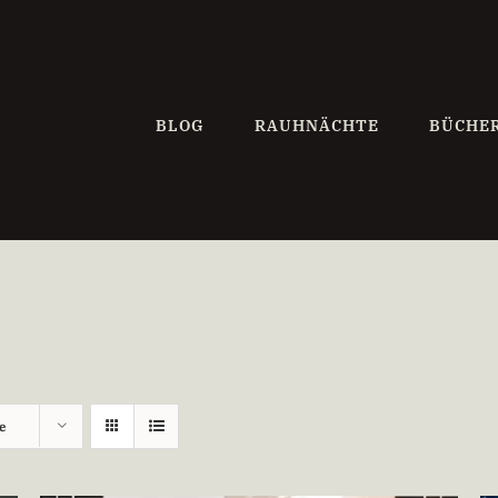
BLOG
RAUHNÄCHTE
BÜCHE
e