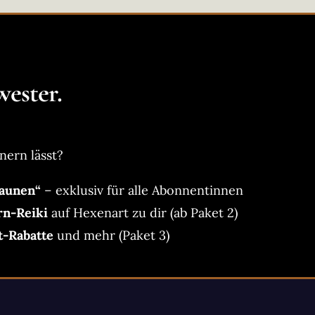
ester.
nern lässt?
aunen“
– exklusiv für alle Abonnentinnen
rn-Reiki
auf Hexenart zu dir (ab Paket 2)
t-Rabatte
und mehr (Paket 3)