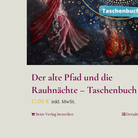
Der alte Pfad und die
Rauhnächte – Taschenbuch
17,00
€
inkl. MwSt.
Beim Verlag bestellen
Detail