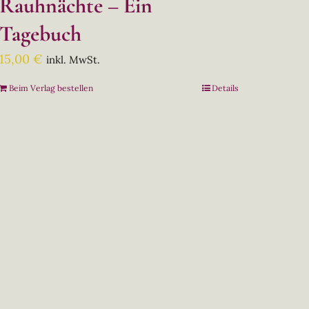
Rauhnächte – Ein
Tagebuch
15,00
€
inkl. MwSt.
Beim Verlag bestellen
Details