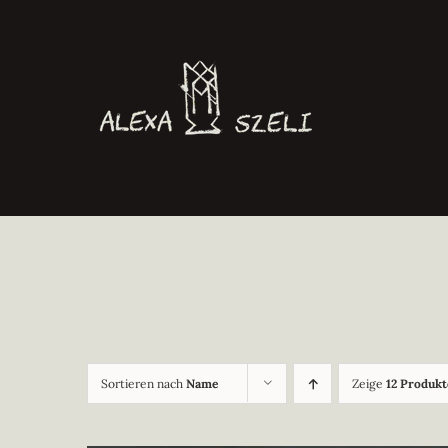
Zum
Inhalt
springen
Sortieren nach
Name
Zeige
12 Produkt