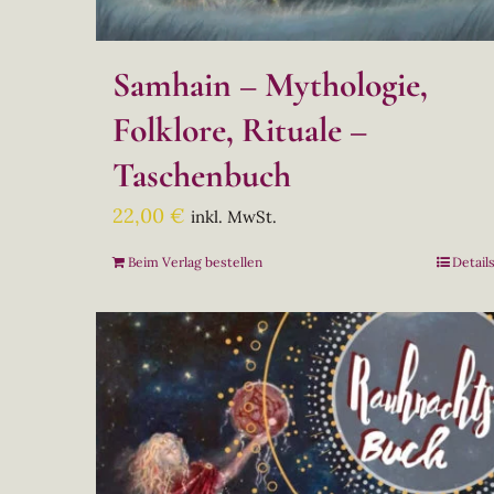
Samhain – Mythologie,
Folklore, Rituale –
Taschenbuch
22,00
€
inkl. MwSt.
Beim Verlag bestellen
Detail