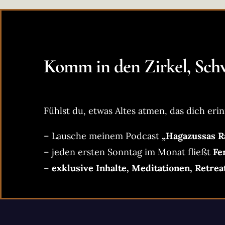
Komm in den Zirkel, Schw
Fühlst du, etwas Altes atmen, das dich erin
– Lausche meinem Podcast
„Hagazussas R
– jeden ersten Sonntag im Monat fließt
Fe
–
exklusive Inhalte, Meditationen, Retrea