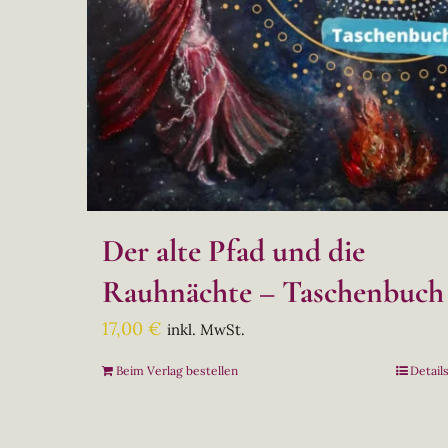
Der alte Pfad und die
Rauhnächte – Taschenbuch
17,00
€
inkl. MwSt.
Beim Verlag bestellen
Detail