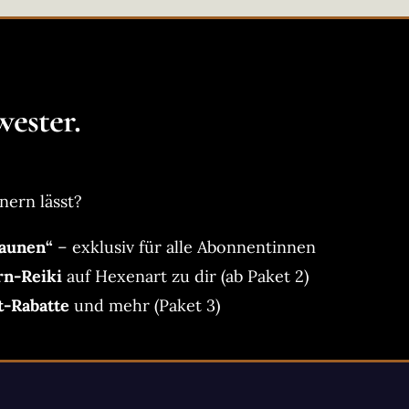
ester.
nern lässt?
aunen“
– exklusiv für alle Abonnentinnen
rn-Reiki
auf Hexenart zu dir (ab Paket 2)
t-Rabatte
und mehr (Paket 3)