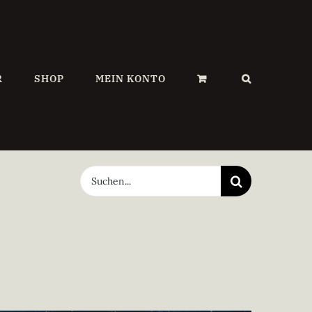
R
SHOP
MEIN KONTO
Suche
nach: