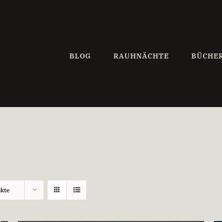
BLOG
RAUHNÄCHTE
BÜCHE
ukte