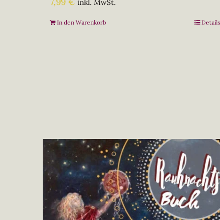
7,99
€
inkl. MwSt.
In den Warenkorb
Detail