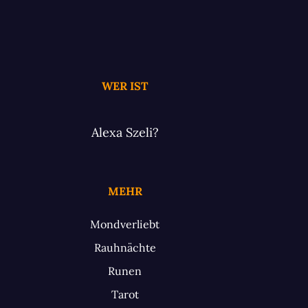
WER IST
Alexa Szeli?
MEHR
Mondverliebt
Rauhnächte
Runen
Tarot