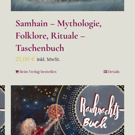
s
Samhain – Mythologie,
Folklore, Rituale –
Taschenbuch
22,00
€
inkl. MwSt.
Beim Verlag bestellen
Details