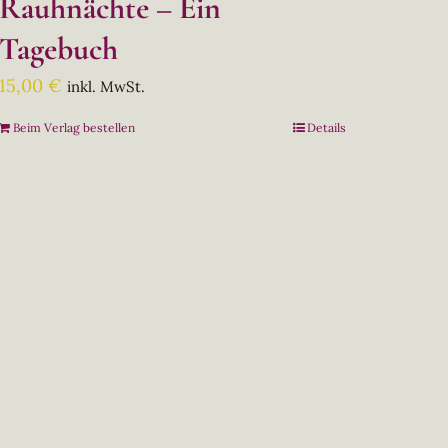
Rauhnächte – Ein
Tagebuch
15,00
€
inkl. MwSt.
Beim Verlag bestellen
Details