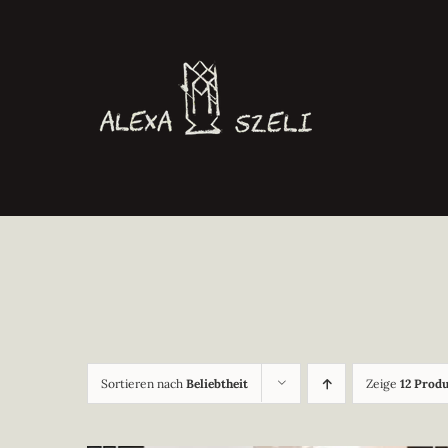
Zum
Inhalt
springen
Sortieren nach
Beliebtheit
Zeige
12 Prod