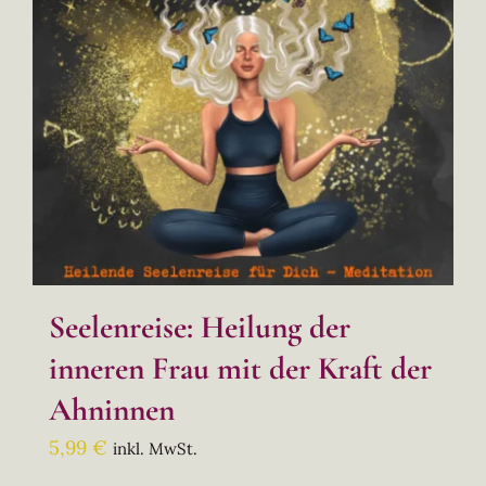
Seelenreise: Heilung der
inneren Frau mit der Kraft der
Ahninnen
5,99
€
inkl. MwSt.