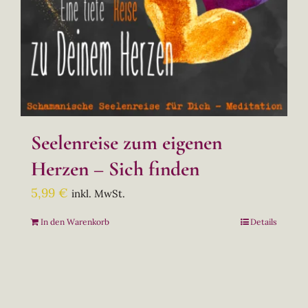
Seelenreise zum eigenen
Herzen – Sich finden
5,99
€
inkl. MwSt.
In den Warenkorb
Details