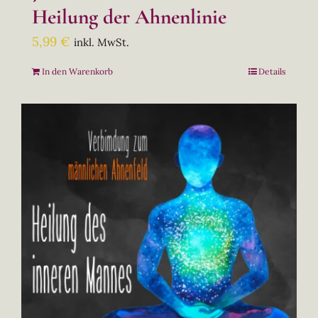
Heilung der Ahnenlinie
5,99
€
inkl. MwSt.
In den Warenkorb
Details