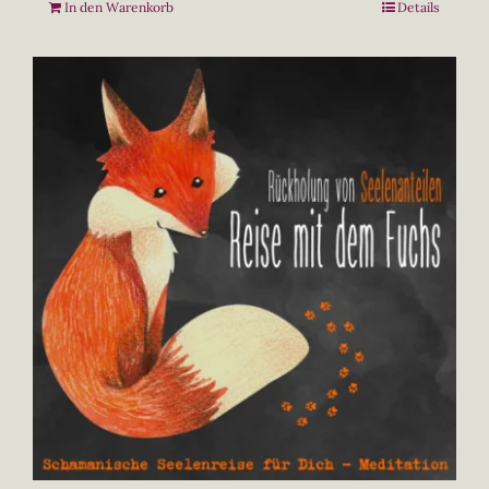
In den Warenkorb
Details