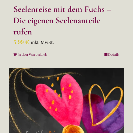
Seelenreise mit dem Fuchs –
Die eigenen Seelenanteile
rufen
5,99
€
inkl. MwSt.
In den Warenkorb
Details