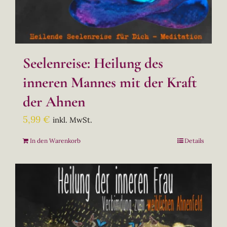
Seelenreise: Heilung des
inneren Mannes mit der Kraft
der Ahnen
5,99
€
inkl. MwSt.
In den Warenkorb
Details