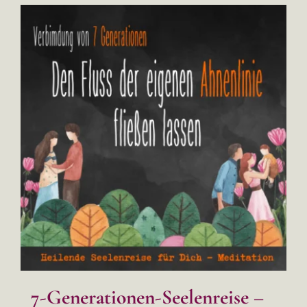
7-Generationen-Seelenreise –