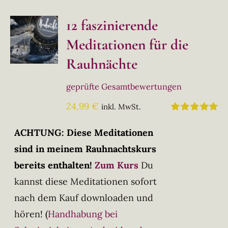
12 faszinierende
Meditationen für die
Rauhnächte
geprüfte Gesamtbewertungen
24,99
€
inkl. MwSt.
Bewertet
mit
5.00
von
ACHTUNG: Diese Meditationen
5
sind in meinem Rauhnachtskurs
bereits enthalten!
Zum Kurs
Du
kannst diese Meditationen sofort
nach dem Kauf downloaden und
hören!
(
Handhabung bei