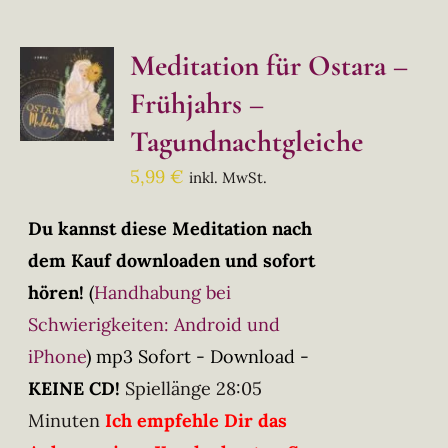
Meditation für Ostara –
Frühjahrs –
Tagundnachtgleiche
5,99
€
inkl. MwSt.
Du kannst diese Meditation nach
dem Kauf downloaden und sofort
hören!
(
Handhabung bei
Schwierigkeiten: Android und
iPhone
)
mp3 Sofort - Download -
KEINE CD!
Spiellänge 28:05
Minuten
Ich empfehle Dir das