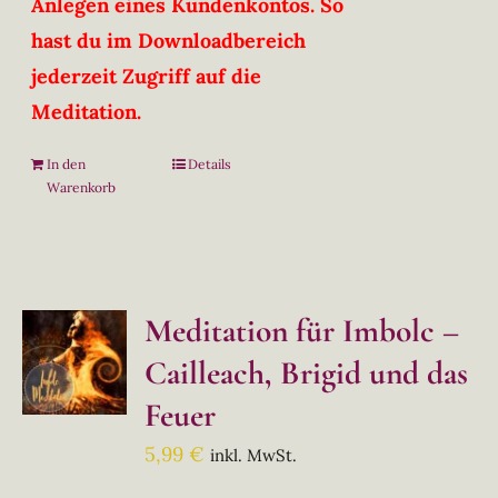
Anlegen eines Kundenkontos. So
hast du im Downloadbereich
jederzeit Zugriff auf die
Meditation.
In den
Details
Warenkorb
Meditation für Imbolc –
Cailleach, Brigid und das
Feuer
5,99
€
inkl. MwSt.