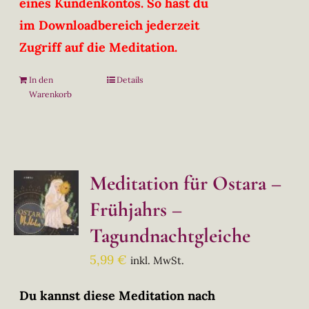
eines Kundenkontos. So hast du
im Downloadbereich jederzeit
Zugriff auf die Meditation.
In den
Details
Warenkorb
Meditation für Ostara –
Frühjahrs –
Tagundnachtgleiche
5,99
€
inkl. MwSt.
Du kannst diese Meditation nach