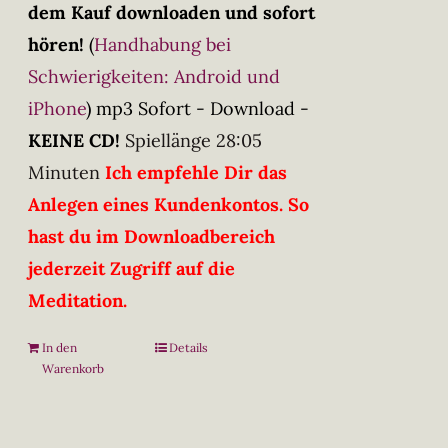
dem Kauf downloaden und sofort
hören!
(
Handhabung bei
Schwierigkeiten: Android und
iPhone
)
mp3 Sofort - Download -
KEINE CD!
Spiellänge 28:05
Minuten
Ich empfehle Dir das
Anlegen eines Kundenkontos. So
hast du im Downloadbereich
jederzeit Zugriff auf die
Meditation.
In den
Details
Warenkorb