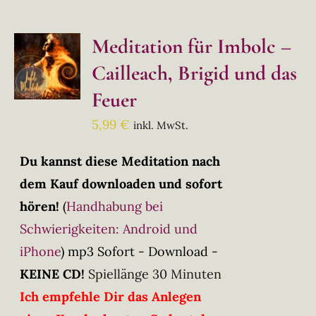
Meditation für Imbolc –
Cailleach, Brigid und das
Feuer
5,99
€
inkl. MwSt.
Du kannst diese Meditation nach
dem Kauf downloaden und sofort
hören!
(
Handhabung bei
Schwierigkeiten: Android und
iPhone
)
mp3 Sofort - Download -
KEINE CD!
Spiellänge 30 Minuten
Ich empfehle Dir das Anlegen