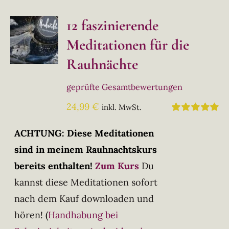
12 faszinierende
Meditationen für die
Rauhnächte
geprüfte Gesamtbewertungen
24,99
€
inkl. MwSt.
Bewertet
mit
5.00
von
ACHTUNG: Diese Meditationen
5
sind in meinem Rauhnachtskurs
bereits enthalten!
Zum Kurs
Du
kannst diese Meditationen sofort
nach dem Kauf downloaden und
hören!
(
Handhabung bei