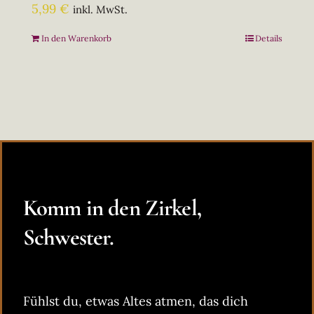
5,99
€
inkl. MwSt.
In den Warenkorb
Details
Komm in den Zirkel,
Schwester.
Fühlst du, etwas Altes atmen, das dich