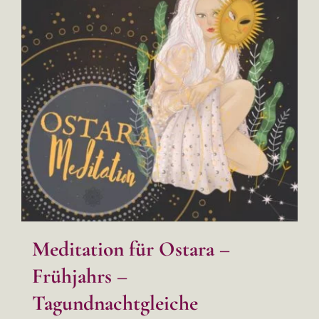
Meditation für Ostara –
Frühjahrs –
Tagundnachtgleiche