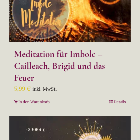
Meditation für Imbolc –
Cailleach, Brigid und das
Feuer
5,99
€
inkl. MwSt.
In den Warenkorb
Details