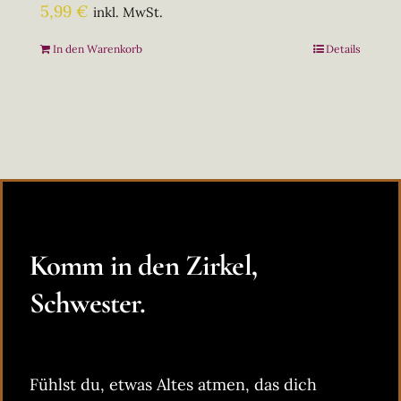
5,99
€
inkl. MwSt.
In den Warenkorb
Details
Komm in den Zirkel,
Schwester.
Fühlst du, etwas Altes atmen, das dich