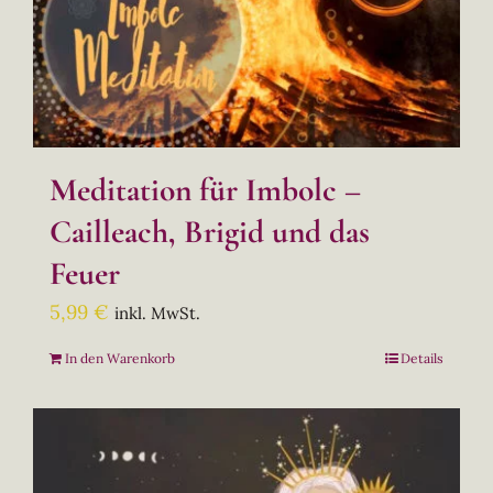
Meditation für Imbolc –
Cailleach, Brigid und das
Feuer
5,99
€
inkl. MwSt.
In den Warenkorb
Details