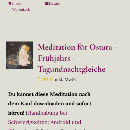
In den
Details
Warenkorb
Meditation für Ostara –
Frühjahrs –
Tagundnachtgleiche
5,99
€
inkl. MwSt.
Du kannst diese Meditation nach
dem Kauf downloaden und sofort
hören!
(
Handhabung bei
Schwierigkeiten: Android und