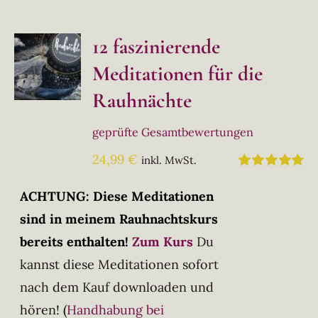
12 faszinierende
Meditationen für die
Rauhnächte
geprüfte Gesamtbewertungen
24,99
€
inkl. MwSt.
Bewertet
mit
5.00
von
ACHTUNG: Diese Meditationen
5
sind in meinem Rauhnachtskurs
bereits enthalten!
Zum Kurs
Du
kannst diese Meditationen sofort
nach dem Kauf downloaden und
hören!
(
Handhabung bei