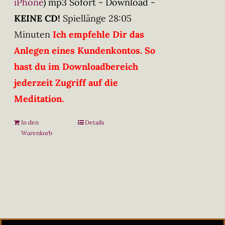
iPhone
)
mp3 Sofort - Download -
KEINE CD!
Spiellänge 28:05
Minuten
Ich empfehle Dir das
Anlegen eines Kundenkontos. So
hast du im Downloadbereich
jederzeit Zugriff auf die
Meditation.
In den
Details
Warenkorb