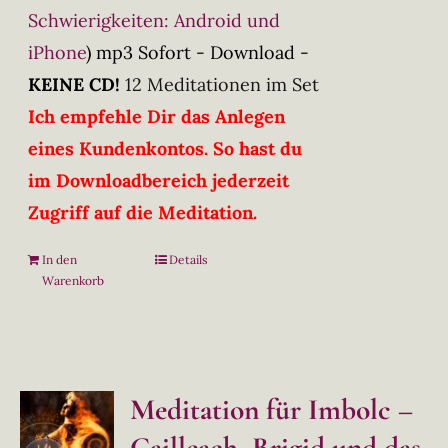
Schwierigkeiten: Android und
iPhone
)
mp3 Sofort - Download -
KEINE CD!
12 Meditationen im Set
Ich empfehle Dir das Anlegen
eines Kundenkontos. So hast du
im Downloadbereich jederzeit
Zugriff auf die Meditation.
In den
Details
Warenkorb
Meditation für Imbolc –
Cailleach, Brigid und das