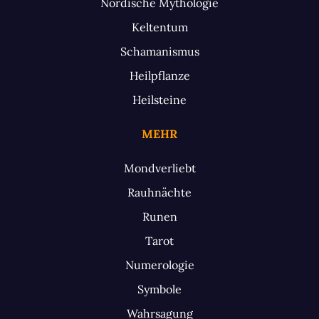
Nordische Mythologie
Keltentum
Schamanismus
Heilpflanze
Heilsteine
MEHR
Mondverliebt
Rauhnächte
Runen
Tarot
Numerologie
Symbole
Wahrsagung