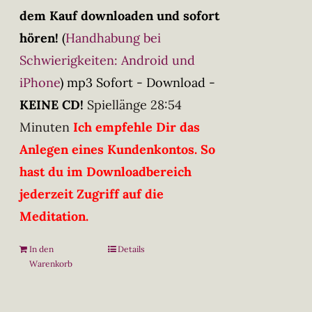
dem Kauf downloaden und sofort
hören!
(
Handhabung bei
Schwierigkeiten: Android und
iPhone
)
mp3 Sofort - Download -
KEINE CD!
Spiellänge 28:54
Minuten
Ich empfehle Dir das
Anlegen eines Kundenkontos. So
hast du im Downloadbereich
jederzeit Zugriff auf die
Meditation.
In den
Details
Warenkorb