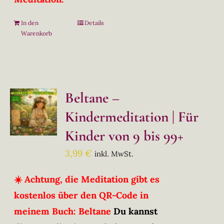
In den
Details
Warenkorb
Beltane –
Kindermeditation | Für
Kinder von 9 bis 99+
3,99
€
inkl. MwSt.
☀️ Achtung, die Meditation gibt es
kostenlos über den QR-Code in
meinem Buch: Beltane
Du kannst