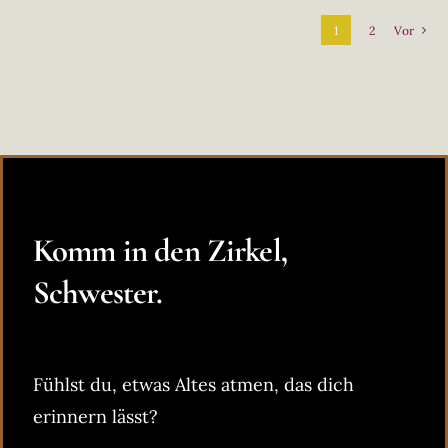
1
2
Vor
Komm in den Zirkel,
Schwester.
Fühlst du, etwas Altes atmen, das dich
erinnern lässt?