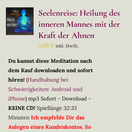
Seelenreise: Heilung des
inneren Mannes mit der
Kraft der Ahnen
5,99
€
inkl. MwSt.
Du kannst diese Meditation nach
dem Kauf downloaden und sofort
hören!
(
Handhabung bei
Schwierigkeiten: Android und
iPhone
)
mp3 Sofort - Download -
KEINE CD!
Spiellänge 32:35
Minuten
Ich empfehle Dir das
Anlegen eines Kundenkontos. So