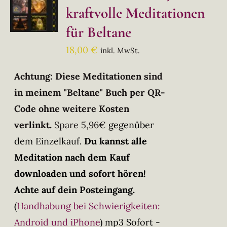
kraftvolle Meditationen
für Beltane
18,00
€
inkl. MwSt.
Achtung: Diese Meditationen sind
in meinem "Beltane" Buch per QR-
Code ohne weitere Kosten
verlinkt.
Spare 5,96€
gegenüber
dem Einzelkauf.
Du kannst alle
Meditation nach dem Kauf
downloaden und sofort hören!
Achte auf dein Posteingang.
(
Handhabung bei Schwierigkeiten:
Android und iPhone
)
mp3 Sofort -