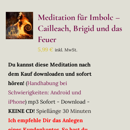
Meditation für Imbolc –
Cailleach, Brigid und das
Feuer
5,99
€
inkl. MwSt.
Du kannst diese Meditation nach
dem Kauf downloaden und sofort
hören!
(
Handhabung bei
Schwierigkeiten: Android und
iPhone
)
mp3 Sofort - Download -
KEINE CD!
Spiellänge 30 Minuten
Ich empfehle Dir das Anlegen
eines Kundenkontos. So hast du