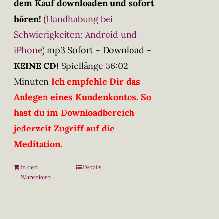
dem Kauf downloaden und sofort
hören!
(
Handhabung bei
Schwierigkeiten: Android und
iPhone
)
mp3 Sofort - Download -
KEINE CD!
Spiellänge 36:02
Minuten
Ich empfehle Dir das
Anlegen eines Kundenkontos. So
hast du im Downloadbereich
jederzeit Zugriff auf die
Meditation.
In den
Details
Warenkorb