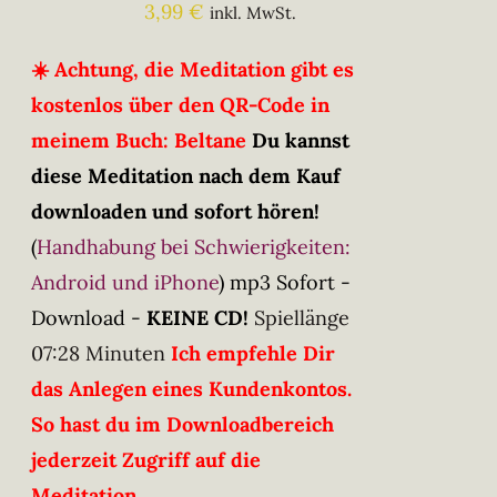
3,99
€
inkl. MwSt.
☀️ Achtung, die Meditation gibt es
kostenlos über den QR-Code in
meinem Buch: Beltane
Du kannst
diese Meditation nach dem Kauf
downloaden und sofort hören!
(
Handhabung bei Schwierigkeiten:
Android und iPhone
)
mp3 Sofort -
Download -
KEINE CD!
Spiellänge
07:28 Minuten
Ich empfehle Dir
das Anlegen eines Kundenkontos.
So hast du im Downloadbereich
jederzeit Zugriff auf die
Meditation.