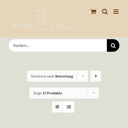
Zum
Inhalt
springen
Suche
nach:
Sortieren nach
Bewertung
Zeige
12 Produkte