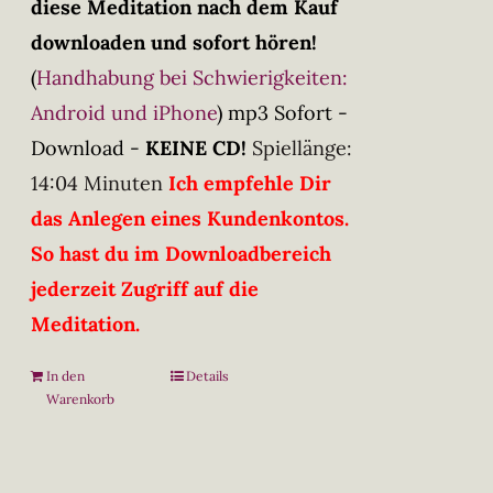
diese Meditation nach dem Kauf
downloaden und sofort hören!
(
Handhabung bei Schwierigkeiten:
Android und iPhone
)
mp3 Sofort -
Download -
KEINE CD!
Spiellänge:
14:04 Minuten
Ich empfehle Dir
das Anlegen eines Kundenkontos.
So hast du im Downloadbereich
jederzeit Zugriff auf die
Meditation.
In den
Details
Warenkorb