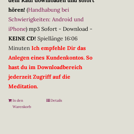
dem Kauf downloaden und sofort
hören!
(
Handhabung bei
Schwierigkeiten: Android und
iPhone
)
mp3 Sofort - Download -
KEINE CD!
Spiellänge 16:06
Minuten
Ich empfehle Dir das
Anlegen eines Kundenkontos. So
hast du im Downloadbereich
jederzeit Zugriff auf die
Meditation.
In den
Details
Warenkorb