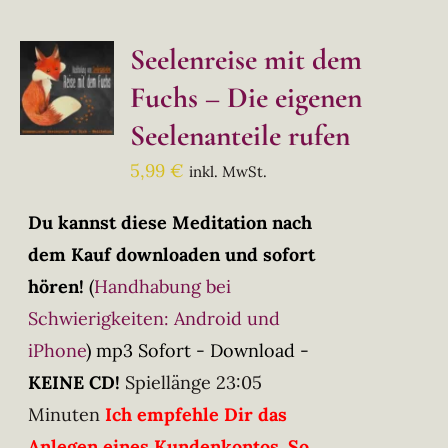
Seelenreise mit dem
Fuchs – Die eigenen
Seelenanteile rufen
5,99
€
inkl. MwSt.
Du kannst diese Meditation nach
dem Kauf downloaden und sofort
hören!
(
Handhabung bei
Schwierigkeiten: Android und
iPhone
)
mp3 Sofort - Download -
KEINE CD!
Spiellänge 23:05
Minuten
Ich empfehle Dir das
Anlegen eines Kundenkontos. So