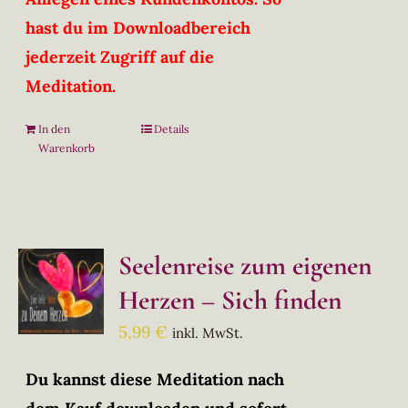
hast du im Downloadbereich
jederzeit Zugriff auf die
Meditation.
In den
Details
Warenkorb
Seelenreise zum eigenen
Herzen – Sich finden
5,99
€
inkl. MwSt.
Du kannst diese Meditation nach