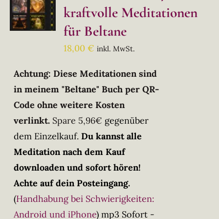
kraftvolle Meditationen
für Beltane
18,00
€
inkl. MwSt.
Achtung: Diese Meditationen sind
in meinem "Beltane" Buch per QR-
Code ohne weitere Kosten
verlinkt.
Spare 5,96€
gegenüber
dem Einzelkauf.
Du kannst alle
Meditation nach dem Kauf
downloaden und sofort hören!
Achte auf dein Posteingang.
(
Handhabung bei Schwierigkeiten:
Android und iPhone
)
mp3 Sofort -