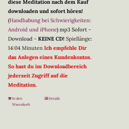
diese Meditation nach dem Kauf
downloaden und sofort hören!
(
Handhabung bei Schwierigkeiten:
Android und iPhone
)
mp3 Sofort -
Download -
KEINE CD!
Spiellänge:
14:04 Minuten
Ich empfehle Dir
das Anlegen eines Kundenkontos.
So hast du im Downloadbereich
jederzeit Zugriff auf die
Meditation.
In den
Details
Warenkorb