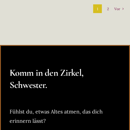
1
2
Vor
Komm in den Zirkel,
Schwester.
Fühlst du, etwas Altes atmen, das dich
erinnern lässt?