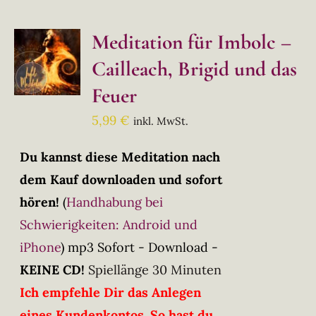
Meditation für Imbolc –
Cailleach, Brigid und das
Feuer
5,99
€
inkl. MwSt.
Du kannst diese Meditation nach
dem Kauf downloaden und sofort
hören!
(
Handhabung bei
Schwierigkeiten: Android und
iPhone
)
mp3 Sofort - Download -
KEINE CD!
Spiellänge 30 Minuten
Ich empfehle Dir das Anlegen
eines Kundenkontos. So hast du