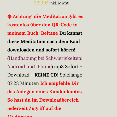
3,99
€
inkl. MwSt.
☀️ Achtung, die Meditation gibt es
kostenlos über den QR-Code in
meinem Buch: Beltane
Du kannst
diese Meditation nach dem Kauf
downloaden und sofort hören!
(
Handhabung bei Schwierigkeiten:
Android und iPhone
)
mp3 Sofort -
Download -
KEINE CD!
Spiellänge
07:28 Minuten
Ich empfehle Dir
das Anlegen eines Kundenkontos.
So hast du im Downloadbereich
jederzeit Zugriff auf die
Meditation.