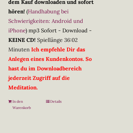
dem Kauf downloaden und sofort
hören!
(
Handhabung bei
Schwierigkeiten: Android und
iPhone
)
mp3 Sofort - Download -
KEINE CD!
Spiellänge 36:02
Minuten
Ich empfehle Dir das
Anlegen eines Kundenkontos. So
hast du im Downloadbereich
jederzeit Zugriff auf die
Meditation.
In den
Details
Warenkorb