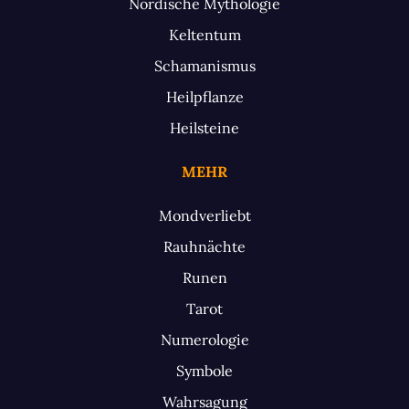
Nordische Mythologie
Keltentum
Schamanismus
Heilpflanze
Heilsteine
MEHR
Mondverliebt
Rauhnächte
Runen
Tarot
Numerologie
Symbole
Wahrsagung