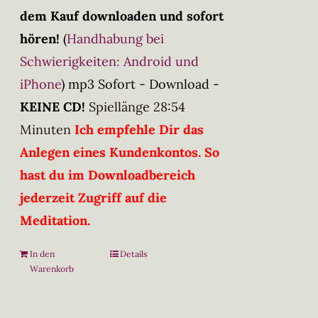
dem Kauf downloaden und sofort
hören!
(
Handhabung bei
Schwierigkeiten: Android und
iPhone
)
mp3 Sofort - Download -
KEINE CD!
Spiellänge 28:54
Minuten
Ich empfehle Dir das
Anlegen eines Kundenkontos. So
hast du im Downloadbereich
jederzeit Zugriff auf die
Meditation.
In den
Details
Warenkorb