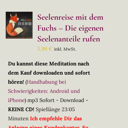
Seelenreise mit dem
Fuchs – Die eigenen
Seelenanteile rufen
5,99
€
inkl. MwSt.
Du kannst diese Meditation nach
dem Kauf downloaden und sofort
hören!
(
Handhabung bei
Schwierigkeiten: Android und
iPhone
)
mp3 Sofort - Download -
KEINE CD!
Spiellänge 23:05
Minuten
Ich empfehle Dir das
Anlegen eines Kundenkontos. So