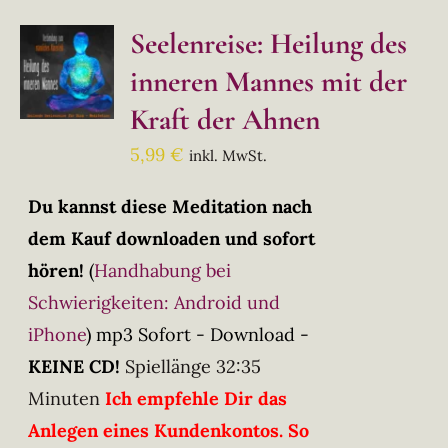
Seelenreise: Heilung des
inneren Mannes mit der
Kraft der Ahnen
5,99
€
inkl. MwSt.
Du kannst diese Meditation nach
dem Kauf downloaden und sofort
hören!
(
Handhabung bei
Schwierigkeiten: Android und
iPhone
)
mp3 Sofort - Download -
KEINE CD!
Spiellänge 32:35
Minuten
Ich empfehle Dir das
Anlegen eines Kundenkontos. So