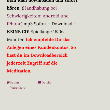
dem Kauf downloaden und sofort
hören!
(
Handhabung bei
Schwierigkeiten: Android und
iPhone
)
mp3 Sofort - Download -
KEINE CD!
Spiellänge 16:06
Minuten
Ich empfehle Dir das
Anlegen eines Kundenkontos. So
hast du im Downloadbereich
jederzeit Zugriff auf die
Meditation.
In den
Details
Warenkorb