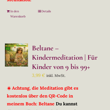
In den
Details
Warenkorb
Beltane –
Kindermeditation | Für
Kinder von 9 bis 99+
3,99
€
inkl. MwSt.
☀️ Achtung, die Meditation gibt es
kostenlos über den QR-Code in
meinem Buch: Beltane
Du kannst