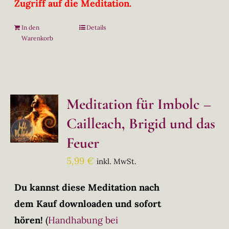
Zugriff auf die Meditation.
In den
Details
Warenkorb
Meditation für Imbolc –
Cailleach, Brigid und das
Feuer
5,99
€
inkl. MwSt.
Du kannst diese Meditation nach
dem Kauf downloaden und sofort
hören!
(
Handhabung bei