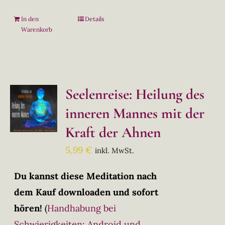
In den
Details
Warenkorb
Seelenreise: Heilung des
inneren Mannes mit der
Kraft der Ahnen
5,99
€
inkl. MwSt.
Du kannst diese Meditation nach
dem Kauf downloaden und sofort
hören!
(
Handhabung bei
Schwierigkeiten: Android und