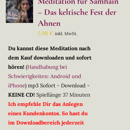
Meditation für Samhain
– Das keltische Fest der
Ahnen
5,99
€
inkl. MwSt.
Du kannst diese Meditation nach
dem Kauf downloaden und sofort
hören!
(
Handhabung bei
Schwierigkeiten: Android und
iPhone
)
mp3 Sofort - Download -
KEINE CD!
Spiellänge 37 Minuten
Ich empfehle Dir das Anlegen
eines Kundenkontos. So hast du
im Downloadbereich jederzeit