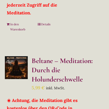
jederzeit Zugriff auf die
Meditation.
In den
Details
Warenkorb
Beltane – Meditation:
Durch die
Holunderschwelle
5,99
€
inkl. MwSt.
☀️ Achtung, die Meditation gibt es
kostenlos über den QR-Code in