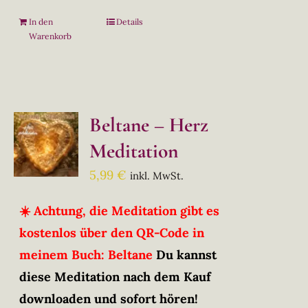
In den
Details
Warenkorb
Beltane – Herz
Meditation
5,99
€
inkl. MwSt.
☀️ Achtung, die Meditation gibt es
kostenlos über den QR-Code in
meinem Buch: Beltane
Du kannst
diese Meditation nach dem Kauf
downloaden und sofort hören!