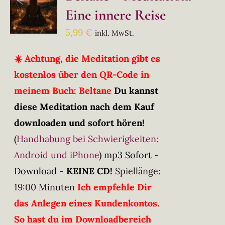
Eine innere Reise
5,99
€
inkl. MwSt.
☀️ Achtung, die Meditation gibt es
kostenlos über den QR-Code in
meinem Buch: Beltane
Du kannst
diese Meditation nach dem Kauf
downloaden und sofort hören!
(
Handhabung bei Schwierigkeiten:
Android und iPhone
)
mp3 Sofort -
Download -
KEINE CD!
Spiellänge:
19:00 Minuten
Ich empfehle Dir
das Anlegen eines Kundenkontos.
So hast du im Downloadbereich