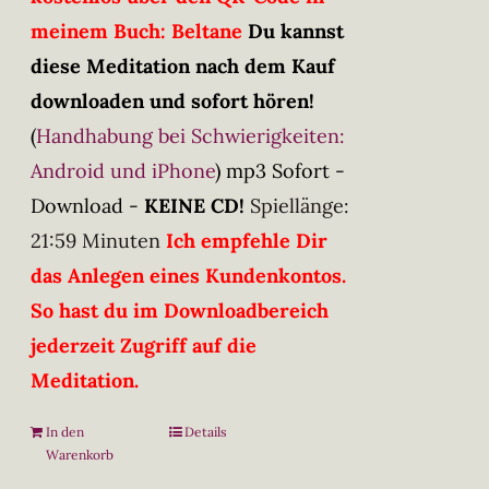
meinem Buch: Beltane
Du kannst
diese Meditation nach dem Kauf
downloaden und sofort hören!
(
Handhabung bei Schwierigkeiten:
Android und iPhone
)
mp3 Sofort -
Download -
KEINE CD!
Spiellänge:
21:59 Minuten
Ich empfehle Dir
das Anlegen eines Kundenkontos.
So hast du im Downloadbereich
jederzeit Zugriff auf die
Meditation.
In den
Details
Warenkorb