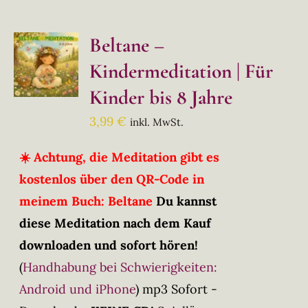
Beltane –
Kindermeditation | Für
Kinder bis 8 Jahre
3,99
€
inkl. MwSt.
☀️ Achtung, die Meditation gibt es
kostenlos über den QR-Code in
meinem Buch: Beltane
Du kannst
diese Meditation nach dem Kauf
downloaden und sofort hören!
(
Handhabung bei Schwierigkeiten:
Android und iPhone
)
mp3 Sofort -