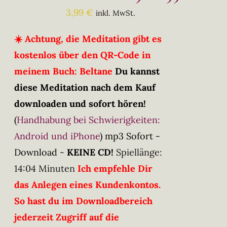
3,99
€
inkl. MwSt.
☀️ Achtung, die Meditation gibt es
kostenlos über den QR-Code in
meinem Buch: Beltane
Du kannst
diese Meditation nach dem Kauf
downloaden und sofort hören!
(
Handhabung bei Schwierigkeiten:
Android und iPhone
)
mp3 Sofort -
Download -
KEINE CD!
Spiellänge:
14:04 Minuten
Ich empfehle Dir
das Anlegen eines Kundenkontos.
So hast du im Downloadbereich
jederzeit Zugriff auf die