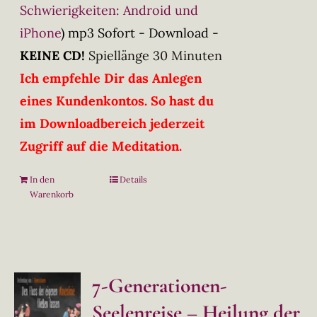
Schwierigkeiten: Android und
iPhone
)
mp3 Sofort - Download -
KEINE CD!
Spiellänge 30 Minuten
Ich empfehle Dir das Anlegen
eines Kundenkontos. So hast du
im Downloadbereich jederzeit
Zugriff auf die Meditation.
In den
Details
Warenkorb
7-Generationen-
Seelenreise – Heilung der