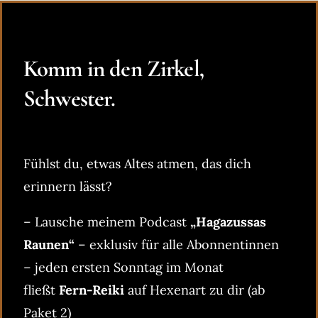
Komm in den Zirkel,
Schwester.
Fühlst du, etwas Altes atmen, das dich
erinnern lässt?
– Lausche meinem Podcast
„Hagazussas
Raunen“
– exklusiv für alle Abonnentinnen
– jeden ersten Sonntag im Monat
fließt
Fern-Reiki
auf Hexenart zu dir (ab
Paket 2)