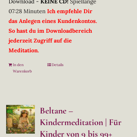
Download -
KEINE CD!
Spiellänge
07:28 Minuten
Ich empfehle Dir
das Anlegen eines Kundenkontos.
So hast du im Downloadbereich
jederzeit Zugriff auf die
Meditation.
In den
Details
Warenkorb
Beltane –
Kindermeditation | Für
Kinder von 9 bis 99+