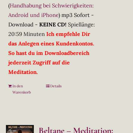
(
Handhabung bei Schwierigkeiten:
Android und iPhone
)
mp3 Sofort -
Download -
KEINE CD!
Spiellänge:
20:59 Minuten
Ich empfehle Dir
das Anlegen eines Kundenkontos.
So hast du im Downloadbereich
jederzeit Zugriff auf die
Meditation.
In den
Details
Warenkorb
Beltane – Meditation: