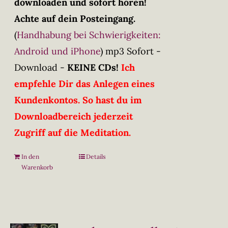
downloaden und sofort hören!
Achte auf dein Posteingang.
(
Handhabung bei Schwierigkeiten:
Android und iPhone
)
mp3 Sofort -
Download -
KEINE CDs!
Ich
empfehle Dir das Anlegen eines
Kundenkontos. So hast du im
Downloadbereich jederzeit
Zugriff auf die Meditation.
In den
Details
Warenkorb