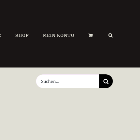
R
SHOP
MEIN KONTO
Suche
nach: