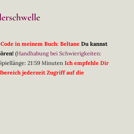
derschwelle
R-Code in meinem Buch: Beltane
Du kannst
hören!
(
Handhabung bei Schwierigkeiten:
Spiellänge: 21:59 Minuten
Ich empfehle Dir
ereich jederzeit Zugriff auf die