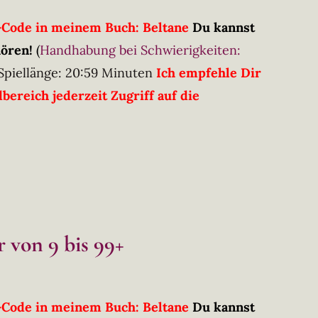
R-Code in meinem Buch: Beltane
Du kannst
hören!
(
Handhabung bei Schwierigkeiten:
Spiellänge: 20:59 Minuten
Ich empfehle Dir
ereich jederzeit Zugriff auf die
 von 9 bis 99+
R-Code in meinem Buch: Beltane
Du kannst