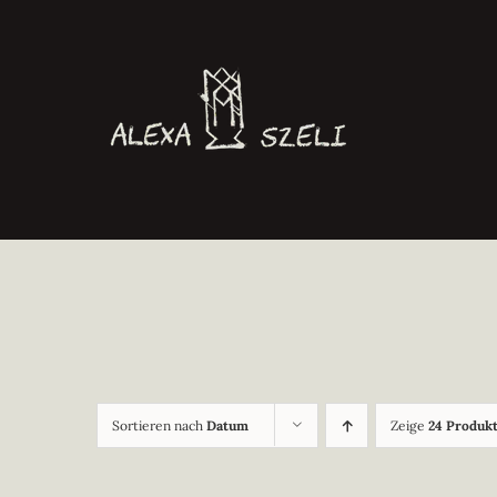
Zum
Inhalt
springen
Sortieren nach
Datum
Zeige
24 Produk