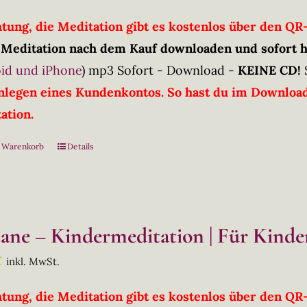
htung, die Meditation gibt es kostenlos über den Q
 Meditation nach dem Kauf downloaden und sofort 
id und iPhone
)
mp3 Sofort - Download -
KEINE CD!
nlegen eines Kundenkontos. So hast du im Downloadb
ation.
n Warenkorb
Details
tane – Kindermeditation | Für Kinder
€
inkl. MwSt.
htung, die Meditation gibt es kostenlos über den Q