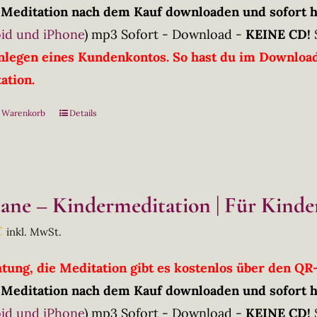
 Meditation nach dem Kauf downloaden und sofort 
id und iPhone
)
mp3 Sofort - Download -
KEINE CD!
nlegen eines Kundenkontos. So hast du im Downloadb
ation.
n Warenkorb
Details
tane – Kindermeditation | Für Kinder
€
inkl. MwSt.
htung, die Meditation gibt es kostenlos über den Q
 Meditation nach dem Kauf downloaden und sofort 
id und iPhone
)
mp3 Sofort - Download -
KEINE CD!