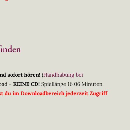
finden
nd sofort hören!
(
Handhabung bei
oad -
KEINE CD!
Spiellänge 16:06 Minuten
t du im Downloadbereich jederzeit Zugriff