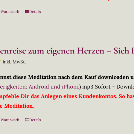
n Warenkorb
Details
lenreise zum eigenen Herzen – Sich 
€
inkl. MwSt.
nnst diese Meditation nach dem Kauf downloaden u
erigkeiten: Android und iPhone
)
mp3 Sofort - Downl
mpfehle Dir das Anlegen eines Kundenkontos. So has
ie Meditation.
n Warenkorb
Details