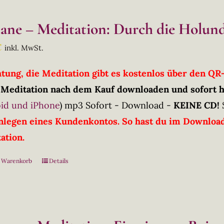
tane – Meditation: Durch die Holun
€
inkl. MwSt.
htung, die Meditation gibt es kostenlos über den Q
 Meditation nach dem Kauf downloaden und sofort 
id und iPhone
)
mp3 Sofort - Download -
KEINE CD!
nlegen eines Kundenkontos. So hast du im Downloadb
ation.
n Warenkorb
Details