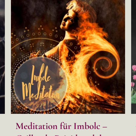
Meditation für Imbolc –