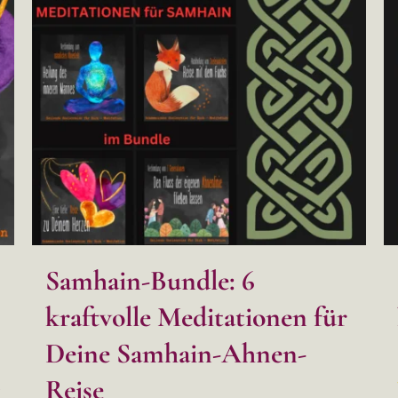
Samhain-Bundle: 6
kraftvolle Meditationen für
Deine Samhain-Ahnen-
Reise
s