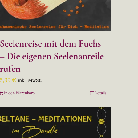
Seelenreise mit dem Fuchs
– Die eigenen Seelenanteile
rufen
5,99
€
inkl. MwSt.
In den Warenkorb
Details