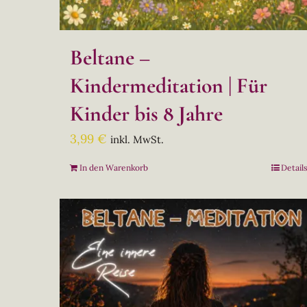
Beltane –
Kindermeditation | Für
Kinder bis 8 Jahre
3,99
€
inkl. MwSt.
In den Warenkorb
Detail