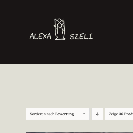
Zum
Inhalt
springen
Sortieren nach
Bewertung
Zeige
36 Prod