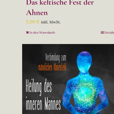
Das keltische Fest der
Ahnen
5,99
€
inkl. MwSt.
In den Warenkorb
Detail