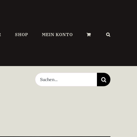
R
SHOP
MEIN KONTO
Suche
nach: