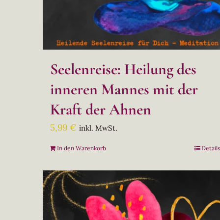
Seelenreise: Heilung des
inneren Mannes mit der
Kraft der Ahnen
5,99
€
inkl. MwSt.
In den Warenkorb
Detail