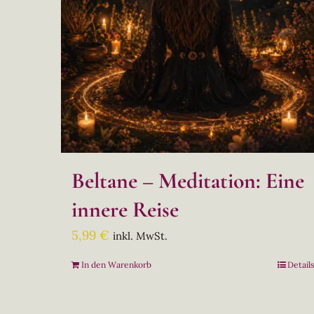
Beltane – Meditation: Eine
innere Reise
5,99
€
inkl. MwSt.
In den Warenkorb
Detail