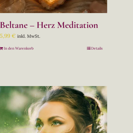
Beltane – Herz Meditation
5,99
€
inkl. MwSt.
In den Warenkorb
Details