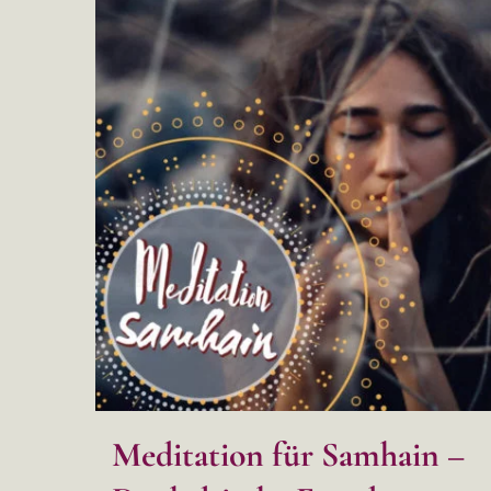
Meditation für Samhain –