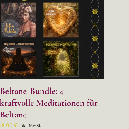
Beltane-Bundle: 4
kraftvolle Meditationen für
Beltane
18,00
€
inkl. MwSt.