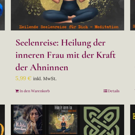
Seelenreise: Heilung der
inneren Frau mit der Kraft
der Ahninnen
5,99
€
inkl. MwSt.
s
In den Warenkorb
Details