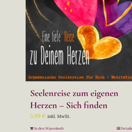
Seelenreise zum eigenen
Herzen – Sich finden
5,99
€
inkl. MwSt.
In den Warenkorb
Detail