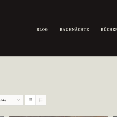
BLOG
RAUHNÄCHTE
BÜCHE
ukte