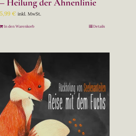
– Heilung der Ahnenlinie
5,99
€
inkl. MwSt.
In den Warenkorb
Details