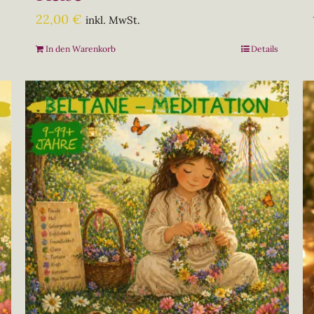
22,00
€
inkl. MwSt.
In den Warenkorb
Details