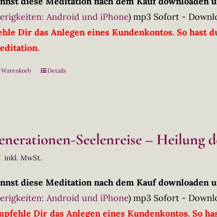
nnst diese Meditation nach dem Kauf downloaden u
erigkeiten: Android und iPhone
)
mp3 Sofort - Downl
hle Dir das Anlegen eines Kundenkontos. So hast du
editation.
n Warenkorb
Details
enerationen-Seelenreise – Heilung 
€
inkl. MwSt.
nnst diese Meditation nach dem Kauf downloaden u
erigkeiten: Android und iPhone
)
mp3 Sofort - Downl
mpfehle Dir das Anlegen eines Kundenkontos. So has