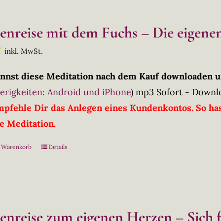
lenreise mit dem Fuchs – Die eigenen
€
inkl. MwSt.
nnst diese Meditation nach dem Kauf downloaden u
erigkeiten: Android und iPhone
)
mp3 Sofort - Downl
mpfehle Dir das Anlegen eines Kundenkontos. So has
ie Meditation.
n Warenkorb
Details
lenreise zum eigenen Herzen – Sich 