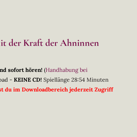
mit der Kraft der Ahninnen
nd sofort hören!
(
Handhabung bei
oad -
KEINE CD!
Spiellänge 28:54 Minuten
t du im Downloadbereich jederzeit Zugriff