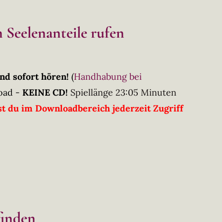
 Seelenanteile rufen
nd sofort hören!
(
Handhabung bei
oad -
KEINE CD!
Spiellänge 23:05 Minuten
t du im Downloadbereich jederzeit Zugriff
finden