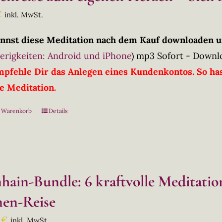
€
inkl. MwSt.
nnst diese Meditation nach dem Kauf downloaden u
erigkeiten: Android und iPhone
)
mp3 Sofort - Downl
mpfehle Dir das Anlegen eines Kundenkontos. So has
ie Meditation.
n Warenkorb
Details
hain-Bundle: 6 kraftvolle Meditati
en-Reise
0
€
inkl. MwSt.