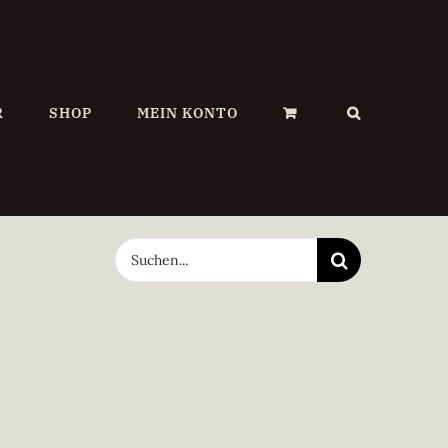
R
SHOP
MEIN KONTO
Suche
nach: