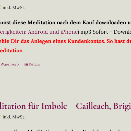
€
inkl. MwSt.
nnst diese Meditation nach dem Kauf downloaden u
erigkeiten: Android und iPhone
)
mp3 Sofort - Downl
hle Dir das Anlegen eines Kundenkontos. So hast du
editation.
n Warenkorb
Details
itation für Imbolc – Cailleach, Brig
€
inkl. MwSt.