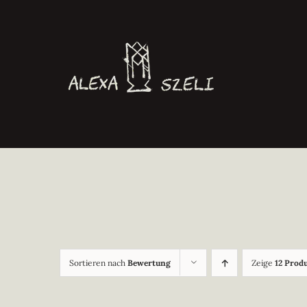
Zum
Inhalt
springen
Sortieren nach
Bewertung
Zeige
12 Prod