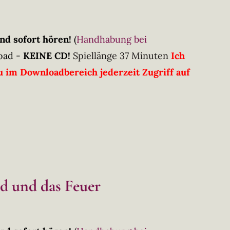
nd sofort hören!
(
Handhabung bei
oad -
KEINE CD!
Spiellänge 37 Minuten
Ich
 im Downloadbereich jederzeit Zugriff auf
id und das Feuer