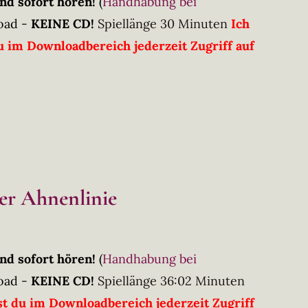
nd sofort hören!
(
Handhabung bei
oad -
KEINE CD!
Spiellänge 30 Minuten
Ich
 im Downloadbereich jederzeit Zugriff auf
der Ahnenlinie
nd sofort hören!
(
Handhabung bei
oad -
KEINE CD!
Spiellänge 36:02 Minuten
t du im Downloadbereich jederzeit Zugriff