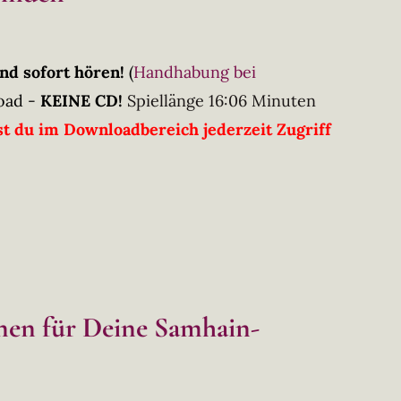
nd sofort hören!
(
Handhabung bei
oad -
KEINE CD!
Spiellänge 16:06 Minuten
t du im Downloadbereich jederzeit Zugriff
onen für Deine Samhain-