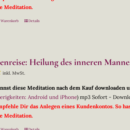
ie Meditation.
n Warenkorb
Details
lenreise: Heilung des inneren Manne
€
inkl. MwSt.
nnst diese Meditation nach dem Kauf downloaden u
erigkeiten: Android und iPhone
)
mp3 Sofort - Downl
mpfehle Dir das Anlegen eines Kundenkontos. So has
ie Meditation.
n Warenkorb
Details