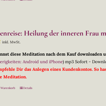
lenreise: Heilung der inneren Frau 
€
inkl. MwSt.
nnst diese Meditation nach dem Kauf downloaden u
erigkeiten: Android und iPhone
)
mp3 Sofort - Downl
mpfehle Dir das Anlegen eines Kundenkontos. So has
ie Meditation.
n Warenkorb
Details