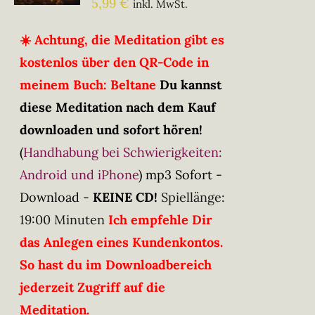
5,99
€
inkl. MwSt.
☀️ Achtung, die Meditation gibt es
kostenlos über den QR-Code in
meinem Buch: Beltane
Du kannst
diese Meditation nach dem Kauf
downloaden und sofort hören!
(
Handhabung bei Schwierigkeiten:
Android und iPhone
)
mp3 Sofort -
Download -
KEINE CD!
Spiellänge:
19:00 Minuten
Ich empfehle Dir
das Anlegen eines Kundenkontos.
So hast du im Downloadbereich
jederzeit Zugriff auf die
Meditation.