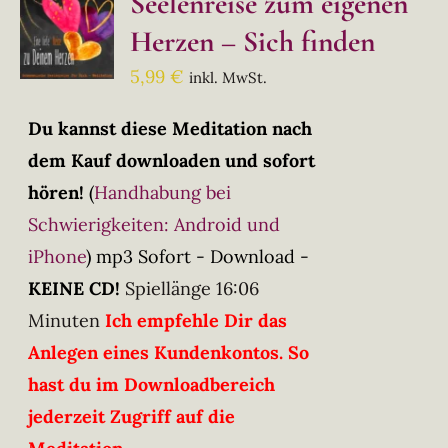
Seelenreise zum eigenen
Herzen – Sich finden
5,99
€
inkl. MwSt.
Du kannst diese Meditation nach
dem Kauf downloaden und sofort
hören!
(
Handhabung bei
Schwierigkeiten: Android und
iPhone
)
mp3 Sofort - Download -
KEINE CD!
Spiellänge 16:06
Minuten
Ich empfehle Dir das
Anlegen eines Kundenkontos. So
hast du im Downloadbereich
jederzeit Zugriff auf die