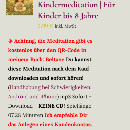
Kindermeditation | Für
Kinder bis 8 Jahre
3,99
€
inkl. MwSt.
☀️ Achtung, die Meditation gibt es
kostenlos über den QR-Code in
meinem Buch: Beltane
Du kannst
diese Meditation nach dem Kauf
downloaden und sofort hören!
(
Handhabung bei Schwierigkeiten:
Android und iPhone
)
mp3 Sofort -
Download -
KEINE CD!
Spiellänge
07:28 Minuten
Ich empfehle Dir
das Anlegen eines Kundenkontos.