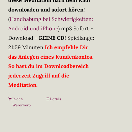
diese Meditation nach dem Kauf
downloaden und sofort hören!
(
Handhabung bei Schwierigkeiten:
Android und iPhone
)
mp3 Sofort -
Download -
KEINE CD!
Spiellänge:
21:59 Minuten
Ich empfehle Dir
das Anlegen eines Kundenkontos.
So hast du im Downloadbereich
jederzeit Zugriff auf die
Meditation.
In den
Details
Warenkorb