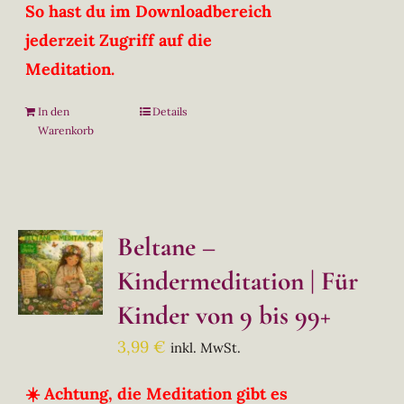
So hast du im Downloadbereich
jederzeit Zugriff auf die
Meditation.
In den
Details
Warenkorb
Beltane –
Kindermeditation | Für
Kinder von 9 bis 99+
3,99
€
inkl. MwSt.
☀️ Achtung, die Meditation gibt es