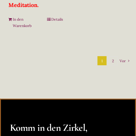
Meditation.
In den
Details
Warenkorb
1
2
Vor
Komm in den Zirkel,