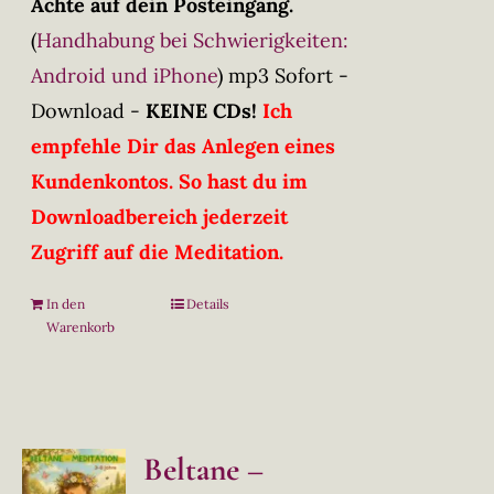
Achte auf dein Posteingang.
(
Handhabung bei Schwierigkeiten:
Android und iPhone
)
mp3 Sofort -
Download -
KEINE CDs!
Ich
empfehle Dir das Anlegen eines
Kundenkontos. So hast du im
Downloadbereich jederzeit
Zugriff auf die Meditation.
In den
Details
Warenkorb
Beltane –