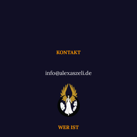
KONTAKT
info@alexaszeli.de
WER IST