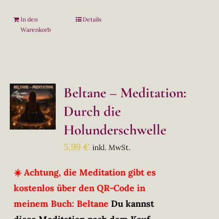
In den
Details
Warenkorb
Beltane – Meditation:
Durch die
Holunderschwelle
5,99
€
inkl. MwSt.
☀️ Achtung, die Meditation gibt es
kostenlos über den QR-Code in
meinem Buch: Beltane
Du kannst