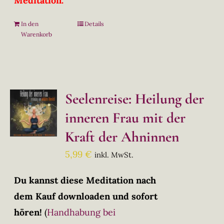
Meditation.
In den
Details
Warenkorb
Seelenreise: Heilung der
inneren Frau mit der
Kraft der Ahninnen
5,99
€
inkl. MwSt.
Du kannst diese Meditation nach
dem Kauf downloaden und sofort
hören!
(
Handhabung bei