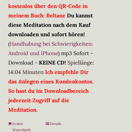
kostenlos über den QR-Code in
meinem Buch: Beltane
Du kannst
diese Meditation nach dem Kauf
downloaden und sofort hören!
(
Handhabung bei Schwierigkeiten:
Android und iPhone
)
mp3 Sofort -
Download -
KEINE CD!
Spiellänge:
14:04 Minuten
Ich empfehle Dir
das Anlegen eines Kundenkontos.
So hast du im Downloadbereich
jederzeit Zugriff auf die
Meditation.
In den
Details
Warenkorb