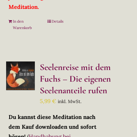
Meditation.
In den
Details
Warenkorb
Seelenreise mit dem
Fuchs – Die eigenen
Seelenanteile rufen
5,99
€
inkl. MwSt.
Du kannst diese Meditation nach
dem Kauf downloaden und sofort
hören!
(
Handhabung bei