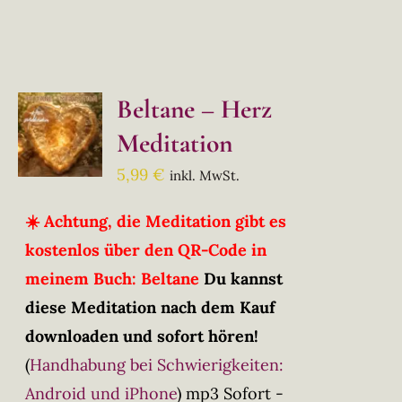
Beltane – Herz
Meditation
5,99
€
inkl. MwSt.
☀️ Achtung, die Meditation gibt es
kostenlos über den QR-Code in
meinem Buch: Beltane
Du kannst
diese Meditation nach dem Kauf
downloaden und sofort hören!
(
Handhabung bei Schwierigkeiten:
Android und iPhone
)
mp3 Sofort -