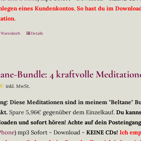
nlegen eines Kundenkontos. So hast du im Downloadb
ation.
n Warenkorb
Details
tane-Bundle: 4 kraftvolle Meditation
€
inkl. MwSt.
ng: Diese Meditationen sind in meinem "Beltane" 
kt.
Spare 5,96€
gegenüber dem Einzelkauf.
Du kanns
oaden und sofort hören! Achte auf dein Posteingang
Phone
)
mp3 Sofort - Download -
KEINE CDs!
Ich emp