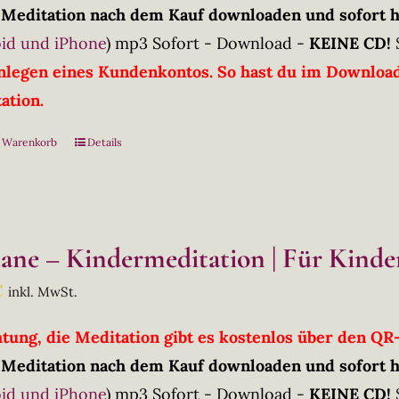
 Meditation nach dem Kauf downloaden und sofort 
id und iPhone
)
mp3 Sofort - Download -
KEINE CD!
nlegen eines Kundenkontos. So hast du im Downloadb
ation.
n Warenkorb
Details
tane – Kindermeditation | Für Kinder
€
inkl. MwSt.
htung, die Meditation gibt es kostenlos über den Q
 Meditation nach dem Kauf downloaden und sofort 
id und iPhone
)
mp3 Sofort - Download -
KEINE CD!