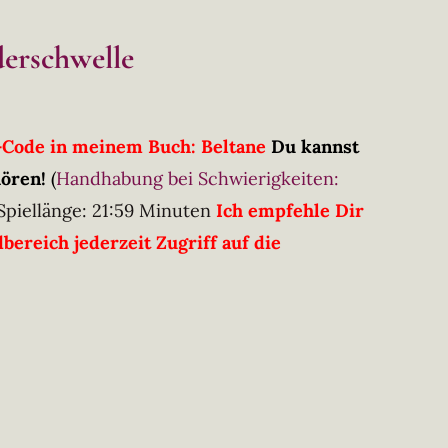
derschwelle
R-Code in meinem Buch: Beltane
Du kannst
hören!
(
Handhabung bei Schwierigkeiten:
Spiellänge: 21:59 Minuten
Ich empfehle Dir
ereich jederzeit Zugriff auf die