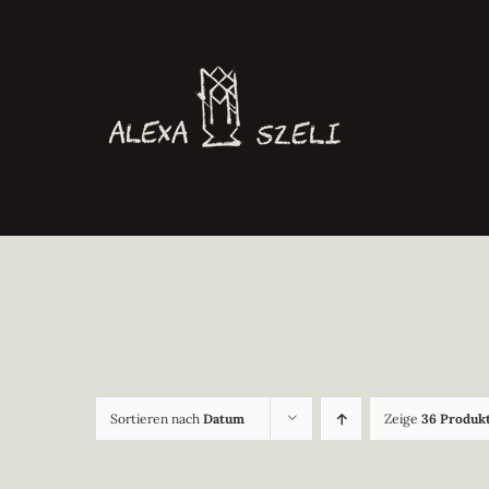
Zum
Inhalt
springen
Sortieren nach
Datum
Zeige
36 Produk