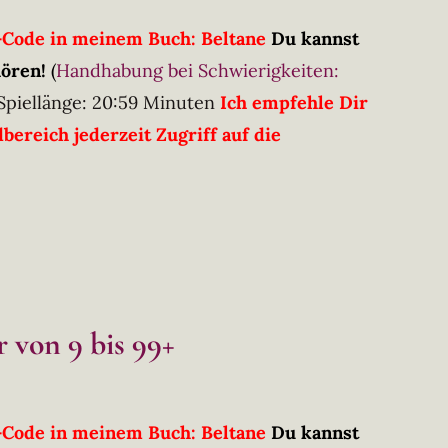
R-Code in meinem Buch: Beltane
Du kannst
hören!
(
Handhabung bei Schwierigkeiten:
Spiellänge: 20:59 Minuten
Ich empfehle Dir
ereich jederzeit Zugriff auf die
 von 9 bis 99+
R-Code in meinem Buch: Beltane
Du kannst