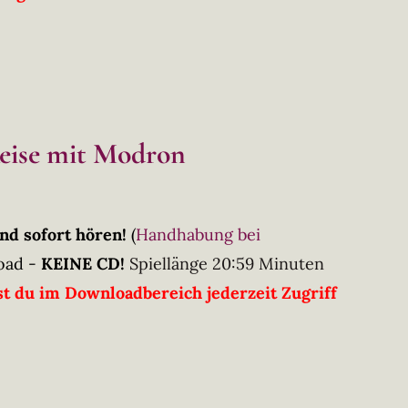
eise mit Modron
nd sofort hören!
(
Handhabung bei
oad -
KEINE CD!
Spiellänge 20:59 Minuten
t du im Downloadbereich jederzeit Zugriff