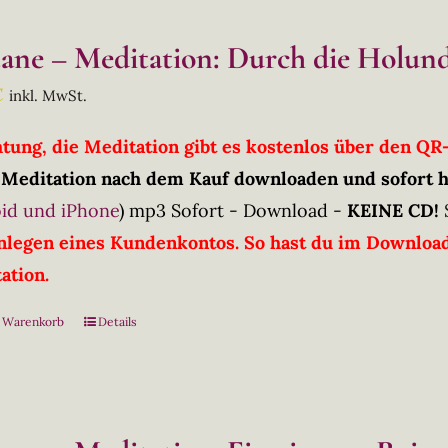
tane – Meditation: Durch die Holun
€
inkl. MwSt.
htung, die Meditation gibt es kostenlos über den Q
 Meditation nach dem Kauf downloaden und sofort 
id und iPhone
)
mp3 Sofort - Download -
KEINE CD!
nlegen eines Kundenkontos. So hast du im Downloadb
ation.
n Warenkorb
Details