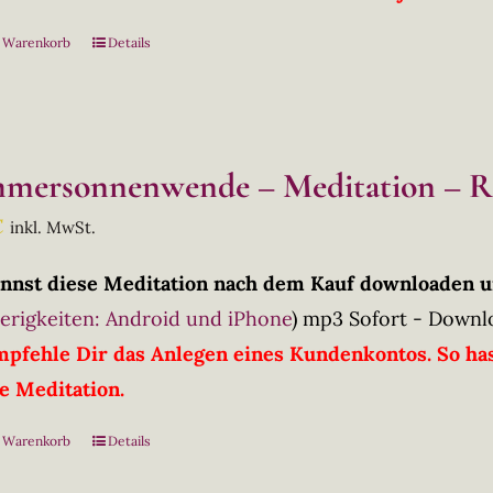
n Warenkorb
Details
mersonnenwende – Meditation – R
€
inkl. MwSt.
nnst diese Meditation nach dem Kauf downloaden u
erigkeiten: Android und iPhone
)
mp3 Sofort - Downl
mpfehle Dir das Anlegen eines Kundenkontos. So has
ie Meditation.
n Warenkorb
Details