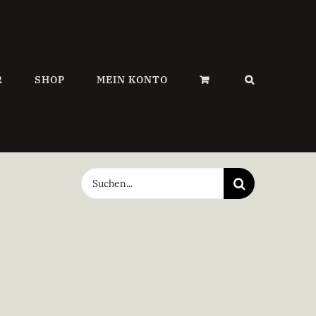
R
SHOP
MEIN KONTO
Suche
nach: