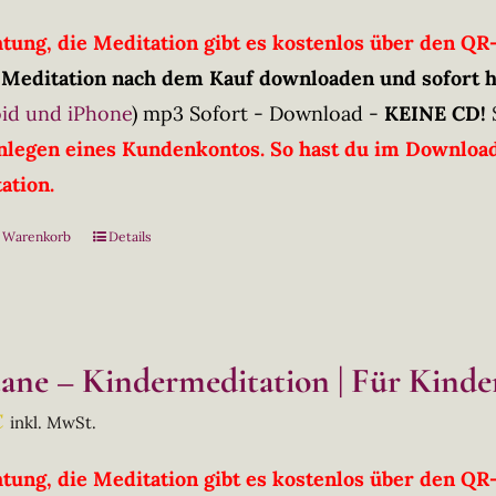
htung, die Meditation gibt es kostenlos über den Q
 Meditation nach dem Kauf downloaden und sofort 
id und iPhone
)
mp3 Sofort - Download -
KEINE CD!
nlegen eines Kundenkontos. So hast du im Downloadb
ation.
n Warenkorb
Details
tane – Kindermeditation | Für Kinder
€
inkl. MwSt.
htung, die Meditation gibt es kostenlos über den Q