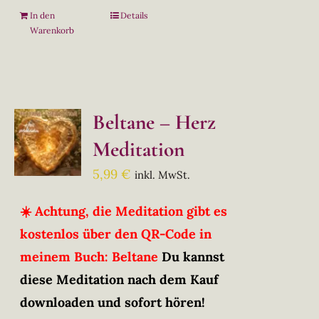
In den
Details
Warenkorb
Beltane – Herz
Meditation
5,99
€
inkl. MwSt.
☀️ Achtung, die Meditation gibt es
kostenlos über den QR-Code in
meinem Buch: Beltane
Du kannst
diese Meditation nach dem Kauf
downloaden und sofort hören!