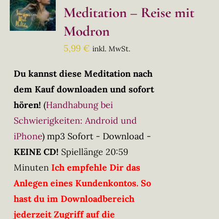
Meditation – Reise mit
Modron
5,99
€
inkl. MwSt.
Du kannst diese Meditation nach
dem Kauf downloaden und sofort
hören!
(
Handhabung bei
Schwierigkeiten: Android und
iPhone
)
mp3 Sofort - Download -
KEINE CD!
Spiellänge 20:59
Minuten
Ich empfehle Dir das
Anlegen eines Kundenkontos. So
hast du im Downloadbereich
jederzeit Zugriff auf die