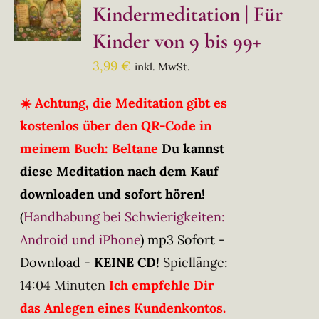
Kindermeditation | Für
Kinder von 9 bis 99+
3,99
€
inkl. MwSt.
☀️ Achtung, die Meditation gibt es
kostenlos über den QR-Code in
meinem Buch: Beltane
Du kannst
diese Meditation nach dem Kauf
downloaden und sofort hören!
(
Handhabung bei Schwierigkeiten:
Android und iPhone
)
mp3 Sofort -
Download -
KEINE CD!
Spiellänge:
14:04 Minuten
Ich empfehle Dir
das Anlegen eines Kundenkontos.