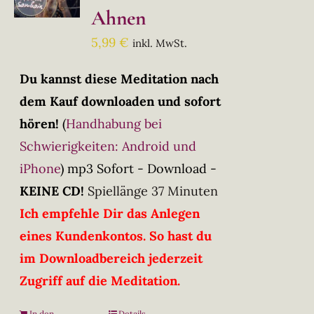
Ahnen
5,99
€
inkl. MwSt.
Du kannst diese Meditation nach
dem Kauf downloaden und sofort
hören!
(
Handhabung bei
Schwierigkeiten: Android und
iPhone
)
mp3 Sofort - Download -
KEINE CD!
Spiellänge 37 Minuten
Ich empfehle Dir das Anlegen
eines Kundenkontos. So hast du
im Downloadbereich jederzeit
Zugriff auf die Meditation.
In den
Details