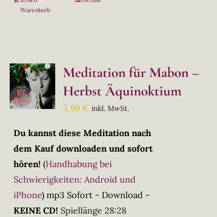
Warenkorb
Meditation für Mabon –
Herbst Äquinoktium
5,99
€
inkl. MwSt.
Du kannst diese Meditation nach
dem Kauf downloaden und sofort
hören!
(
Handhabung bei
Schwierigkeiten: Android und
iPhone
)
mp3 Sofort - Download -
KEINE CD!
Spiellänge 28:28