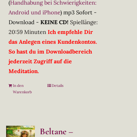
(
Handhabung bei Schwierigkeiten:
Android und iPhone
)
mp3 Sofort -
Download -
KEINE CD!
Spiellänge:
20:59 Minuten
Ich empfehle Dir
das Anlegen eines Kundenkontos.
So hast du im Downloadbereich
jederzeit Zugriff auf die
Meditation.
In den
Details
Warenkorb
Beltane –