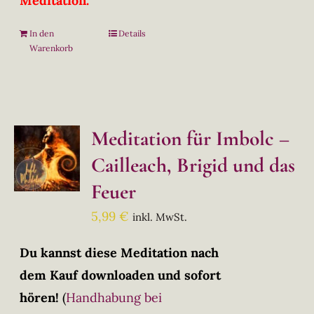
Meditation.
In den
Details
Warenkorb
Meditation für Imbolc –
Cailleach, Brigid und das
Feuer
5,99
€
inkl. MwSt.
Du kannst diese Meditation nach
dem Kauf downloaden und sofort
hören!
(
Handhabung bei