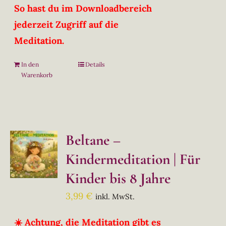
So hast du im Downloadbereich
jederzeit Zugriff auf die
Meditation.
In den
Details
Warenkorb
Beltane –
Kindermeditation | Für
Kinder bis 8 Jahre
3,99
€
inkl. MwSt.
☀️ Achtung, die Meditation gibt es