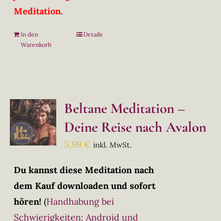
Meditation.
In den
Details
Warenkorb
Beltane Meditation –
Deine Reise nach Avalon
5,99
€
inkl. MwSt.
Du kannst diese Meditation nach
dem Kauf downloaden und sofort
hören!
(
Handhabung bei
Schwierigkeiten: Android und