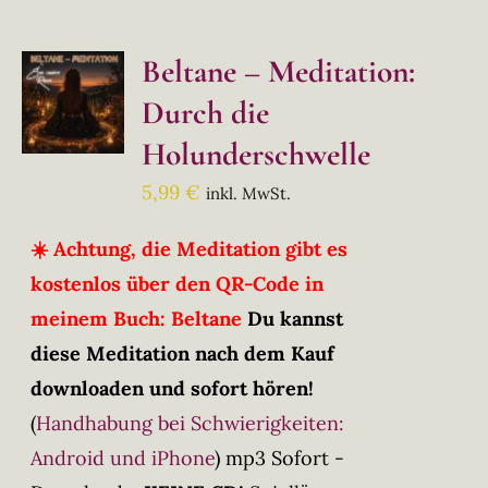
Beltane – Meditation:
Durch die
Holunderschwelle
5,99
€
inkl. MwSt.
☀️ Achtung, die Meditation gibt es
kostenlos über den QR-Code in
meinem Buch: Beltane
Du kannst
diese Meditation nach dem Kauf
downloaden und sofort hören!
(
Handhabung bei Schwierigkeiten:
Android und iPhone
)
mp3 Sofort -