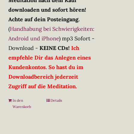
Meditation nach dem Kauf
downloaden und sofort hören!
Achte auf dein Posteingang.
(
Handhabung bei Schwierigkeiten:
Android und iPhone
)
mp3 Sofort -
Download -
KEINE CDs!
Ich
empfehle Dir das Anlegen eines
Kundenkontos. So hast du im
Downloadbereich jederzeit
Zugriff auf die Meditation.
In den
Details
Warenkorb