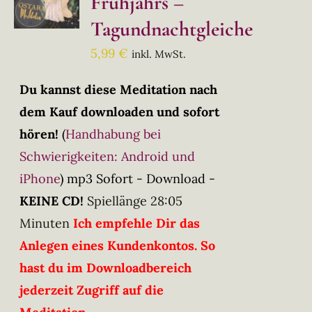
Frühjahrs –
Tagundnachtgleiche
5,99
€
inkl. MwSt.
Du kannst diese Meditation nach
dem Kauf downloaden und sofort
hören!
(
Handhabung bei
Schwierigkeiten: Android und
iPhone
)
mp3 Sofort - Download -
KEINE CD!
Spiellänge 28:05
Minuten
Ich empfehle Dir das
Anlegen eines Kundenkontos. So
hast du im Downloadbereich
jederzeit Zugriff auf die