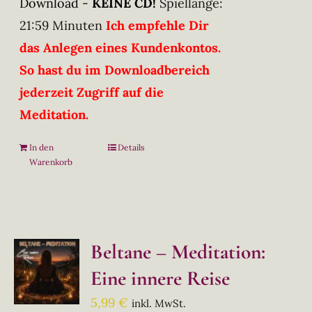
Download -
KEINE CD!
Spiellänge:
21:59 Minuten
Ich empfehle Dir
das Anlegen eines Kundenkontos.
So hast du im Downloadbereich
jederzeit Zugriff auf die
Meditation.
In den
Details
Warenkorb
Beltane – Meditation:
Eine innere Reise
5,99
€
inkl. MwSt.