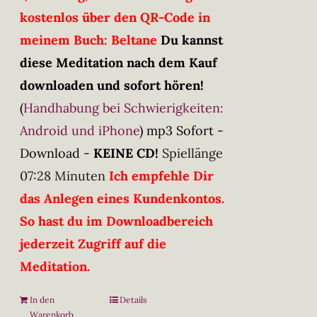
kostenlos über den QR-Code in
meinem Buch: Beltane
Du kannst
diese Meditation nach dem Kauf
downloaden und sofort hören!
(
Handhabung bei Schwierigkeiten:
Android und iPhone
)
mp3 Sofort -
Download -
KEINE CD!
Spiellänge
07:28 Minuten
Ich empfehle Dir
das Anlegen eines Kundenkontos.
So hast du im Downloadbereich
jederzeit Zugriff auf die
Meditation.
In den
Details
Warenkorb