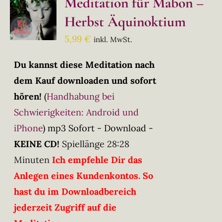
Meditation für Mabon –
Herbst Äquinoktium
5,99
€
inkl. MwSt.
Du kannst diese Meditation nach
dem Kauf downloaden und sofort
hören!
(
Handhabung bei
Schwierigkeiten: Android und
iPhone
)
mp3 Sofort - Download -
KEINE CD!
Spiellänge 28:28
Minuten
Ich empfehle Dir das
Anlegen eines Kundenkontos. So
hast du im Downloadbereich
jederzeit Zugriff auf die