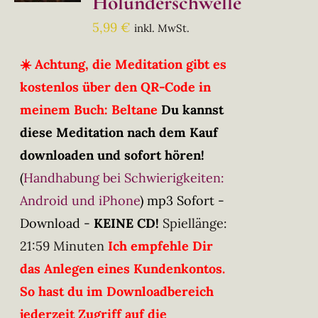
Holunderschwelle
5,99
€
inkl. MwSt.
☀️ Achtung, die Meditation gibt es
kostenlos über den QR-Code in
meinem Buch: Beltane
Du kannst
diese Meditation nach dem Kauf
downloaden und sofort hören!
(
Handhabung bei Schwierigkeiten:
Android und iPhone
)
mp3 Sofort -
Download -
KEINE CD!
Spiellänge:
21:59 Minuten
Ich empfehle Dir
das Anlegen eines Kundenkontos.
So hast du im Downloadbereich
jederzeit Zugriff auf die