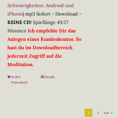
Schwierigkeiten: Android und
iPhone
)
mp3 Sofort - Download -
KEINE CD!
Spiellänge 49:27
Minuten
Ich empfehle Dir das
Anlegen eines Kundenkontos. So
hast du im Downloadbereich
jederzeit Zugriff auf die
Meditation.
In den
Details
Warenkorb
1
2
Vor