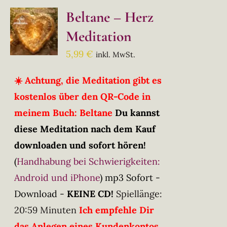
Beltane – Herz
Meditation
5,99
€
inkl. MwSt.
☀️ Achtung, die Meditation gibt es
kostenlos über den QR-Code in
meinem Buch: Beltane
Du kannst
diese Meditation nach dem Kauf
downloaden und sofort hören!
(
Handhabung bei Schwierigkeiten:
Android und iPhone
)
mp3 Sofort -
Download -
KEINE CD!
Spiellänge:
20:59 Minuten
Ich empfehle Dir
das Anlegen eines Kundenkontos.