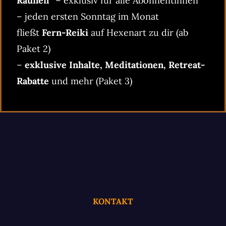
Raunen“
– exklusiv für alle Abonnentinnen
– jeden ersten Sonntag im Monat
fließt
Fern-Reiki
auf Hexenart zu dir (ab
Paket 2)
–
exklusive Inhalte, Meditationen, Retreat-
Rabatte
und mehr (Paket 3)
KONTAKT