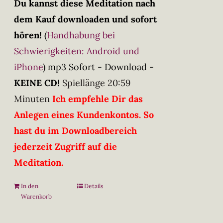
Du kannst diese Meditation nach
dem Kauf downloaden und sofort
hören!
(
Handhabung bei
Schwierigkeiten: Android und
iPhone
)
mp3 Sofort - Download -
KEINE CD!
Spiellänge 20:59
Minuten
Ich empfehle Dir das
Anlegen eines Kundenkontos. So
hast du im Downloadbereich
jederzeit Zugriff auf die
Meditation.
In den
Details
Warenkorb