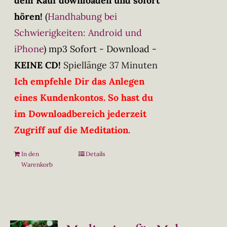
dem Kauf downloaden und sofort
hören!
(
Handhabung bei
Schwierigkeiten: Android und
iPhone
)
mp3 Sofort - Download -
KEINE CD!
Spiellänge 37 Minuten
Ich empfehle Dir das Anlegen
eines Kundenkontos. So hast du
im Downloadbereich jederzeit
Zugriff auf die Meditation.
In den
Details
Warenkorb