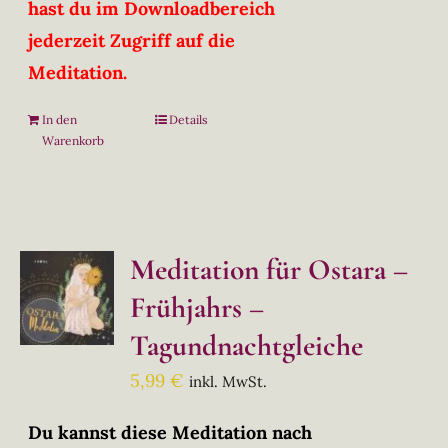
hast du im Downloadbereich
jederzeit Zugriff auf die
Meditation.
In den
Details
Warenkorb
Meditation für Ostara –
Frühjahrs –
Tagundnachtgleiche
5,99
€
inkl. MwSt.
Du kannst diese Meditation nach