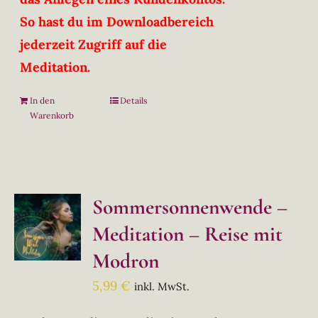
So hast du im Downloadbereich
jederzeit Zugriff auf die
Meditation.
In den
Details
Warenkorb
Sommersonnenwende –
Meditation – Reise mit
Modron
5,99
€
inkl. MwSt.