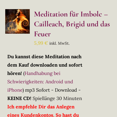
Meditation für Imbolc –
Cailleach, Brigid und das
Feuer
5,99
€
inkl. MwSt.
Du kannst diese Meditation nach
dem Kauf downloaden und sofort
hören!
(
Handhabung bei
Schwierigkeiten: Android und
iPhone
)
mp3 Sofort - Download -
KEINE CD!
Spiellänge 30 Minuten
Ich empfehle Dir das Anlegen
eines Kundenkontos. So hast du