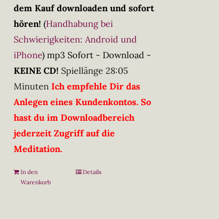
dem Kauf downloaden und sofort
hören!
(
Handhabung bei
Schwierigkeiten: Android und
iPhone
)
mp3 Sofort - Download -
KEINE CD!
Spiellänge 28:05
Minuten
Ich empfehle Dir das
Anlegen eines Kundenkontos. So
hast du im Downloadbereich
jederzeit Zugriff auf die
Meditation.
In den
Details
Warenkorb