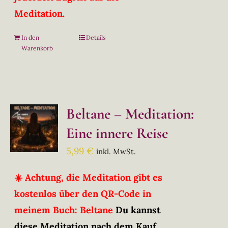
Meditation.
In den
Details
Warenkorb
Beltane – Meditation:
Eine innere Reise
5,99
€
inkl. MwSt.
☀️ Achtung, die Meditation gibt es
kostenlos über den QR-Code in
meinem Buch: Beltane
Du kannst
diese Meditation nach dem Kauf