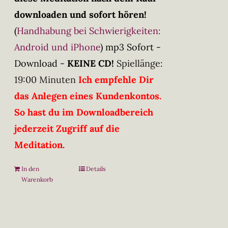
downloaden und sofort hören!
(
Handhabung bei Schwierigkeiten:
Android und iPhone
)
mp3 Sofort -
Download -
KEINE CD!
Spiellänge:
19:00 Minuten
Ich empfehle Dir
das Anlegen eines Kundenkontos.
So hast du im Downloadbereich
jederzeit Zugriff auf die
Meditation.
In den
Details
Warenkorb