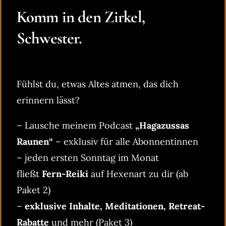
Komm in den Zirkel,
Schwester.
Fühlst du, etwas Altes atmen, das dich
erinnern lässt?
– Lausche meinem Podcast
„Hagazussas
Raunen“
– exklusiv für alle Abonnentinnen
– jeden ersten Sonntag im Monat
fließt
Fern-Reiki
auf Hexenart zu dir (ab
Paket 2)
–
exklusive Inhalte, Meditationen, Retreat-
Rabatte
und mehr (Paket 3)