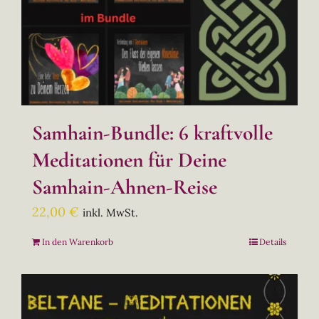
Samhain-Bundle: 6 kraftvolle
Meditationen für Deine
Samhain-Ahnen-Reise
22,00
€
inkl. MwSt.
In den Warenkorb
Details