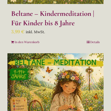
Beltane – Kindermeditation |
Für Kinder bis 8 Jahre
3,99
€
inkl. MwSt.
In den Warenkorb
Details