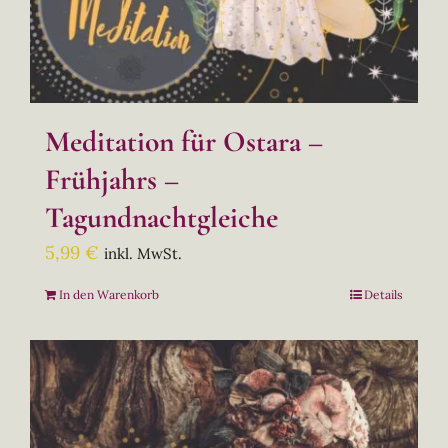
Meditation für Ostara –
Frühjahrs –
Tagundnachtgleiche
5,99
€
inkl. MwSt.
In den Warenkorb
Details