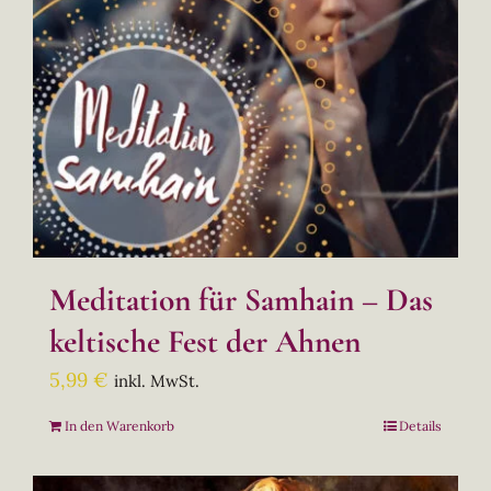
Meditation für Samhain – Das
keltische Fest der Ahnen
5,99
€
inkl. MwSt.
In den Warenkorb
Details