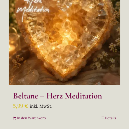
Beltane – Herz Meditation
5,99
€
inkl. MwSt.
In den Warenkorb
Details