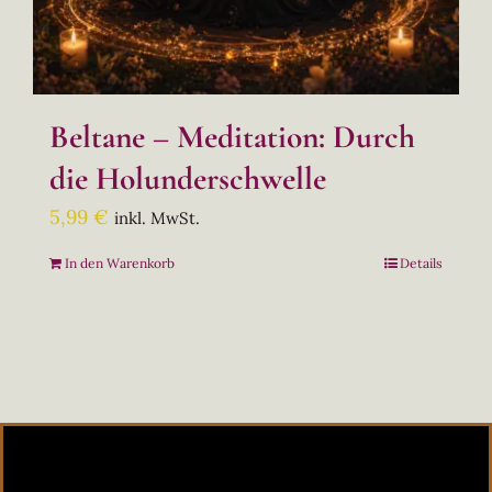
Beltane – Meditation: Durch
die Holunderschwelle
5,99
€
inkl. MwSt.
In den Warenkorb
Details