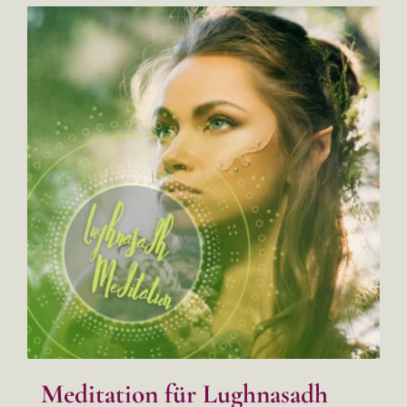
Meditation für Lughnasadh