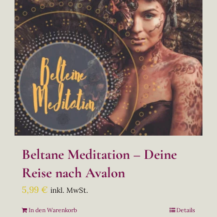
Beltane Meditation – Deine
Reise nach Avalon
5,99
€
inkl. MwSt.
In den Warenkorb
Details