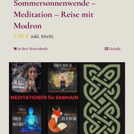
Sommersonnenwende –
Meditation – Reise mit
Modron
5,99
€
inkl. MwSt.
In den Warenkorb
Details