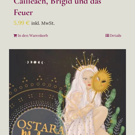
Cailleach, Brigid und das
Feuer
5,99
€
inkl. MwSt.
In den Warenkorb
Details