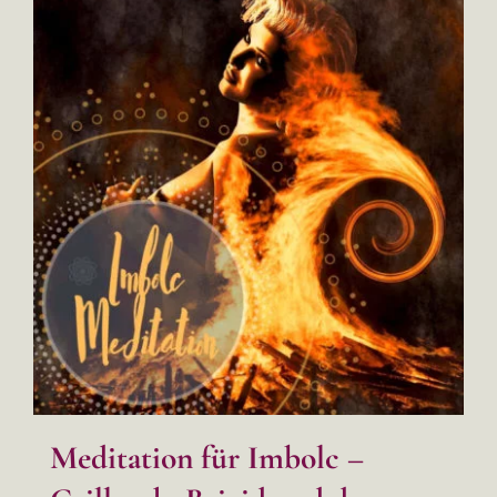
Meditation für Imbolc –