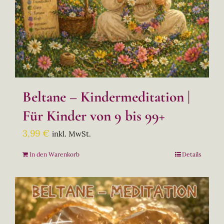
Beltane – Kindermeditation |
Für Kinder von 9 bis 99+
3,99
€
inkl. MwSt.
In den Warenkorb
Details