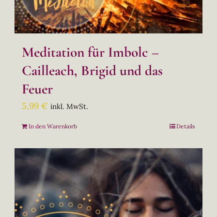
Meditation für Imbolc –
Cailleach, Brigid und das
Feuer
5,99
€
inkl. MwSt.
In den Warenkorb
Details