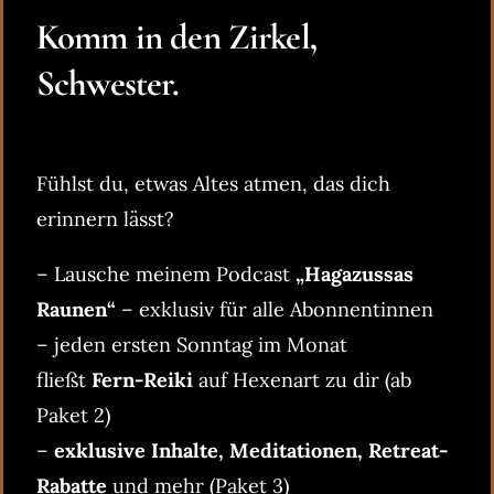
Komm in den Zirkel,
Schwester.
Fühlst du, etwas Altes atmen, das dich
erinnern lässt?
– Lausche meinem Podcast
„Hagazussas
Raunen“
– exklusiv für alle Abonnentinnen
– jeden ersten Sonntag im Monat
fließt
Fern-Reiki
auf Hexenart zu dir (ab
Paket 2)
–
exklusive Inhalte, Meditationen, Retreat-
Rabatte
und mehr (Paket 3)