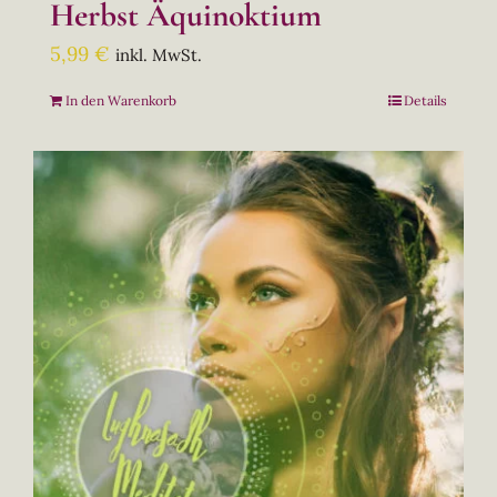
Herbst Äquinoktium
5,99
€
inkl. MwSt.
In den Warenkorb
Details