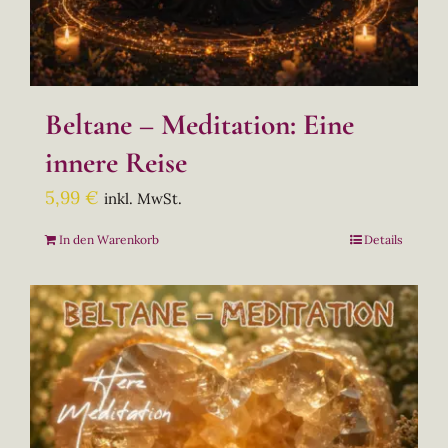
Beltane – Meditation: Eine
innere Reise
5,99
€
inkl. MwSt.
In den Warenkorb
Details