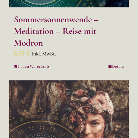
Sommersonnenwende –
Meditation – Reise mit
Modron
5,99
€
inkl. MwSt.
In den Warenkorb
Details