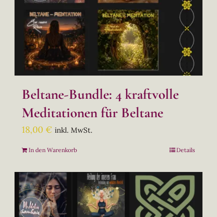
Beltane-Bundle: 4 kraftvolle
Meditationen für Beltane
18,00
€
inkl. MwSt.
In den Warenkorb
Details