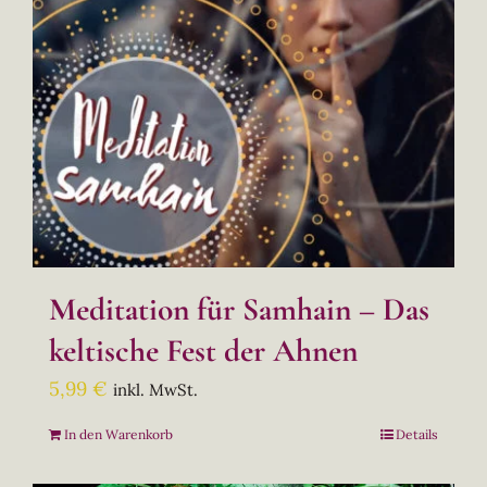
Meditation für Samhain – Das
keltische Fest der Ahnen
5,99
€
inkl. MwSt.
In den Warenkorb
Details