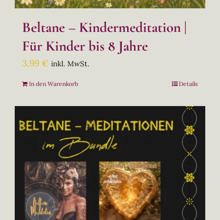
Beltane – Kindermeditation |
Für Kinder bis 8 Jahre
3,99
€
inkl. MwSt.
In den Warenkorb
Details