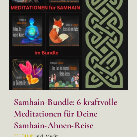
Samhain-Bundle: 6 kraftvolle
Meditationen für Deine
Samhain-Ahnen-Reise
22,00
€
inkl. MwSt.