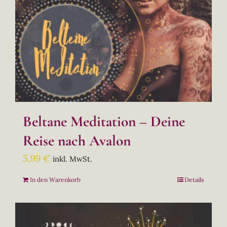
Beltane Meditation – Deine
Reise nach Avalon
5,99
€
inkl. MwSt.
In den Warenkorb
Details