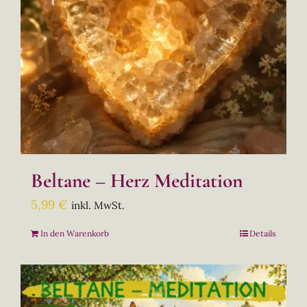
Beltane – Herz Meditation
5,99
€
inkl. MwSt.
In den Warenkorb
Details