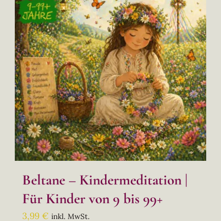
Beltane – Kindermeditation |
Für Kinder von 9 bis 99+
3,99
€
inkl. MwSt.