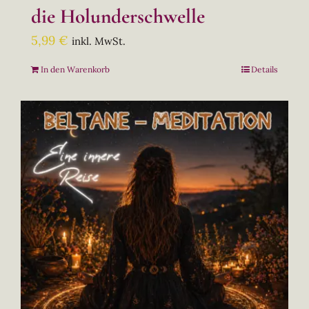
die Holunderschwelle
5,99
€
inkl. MwSt.
In den Warenkorb
Details