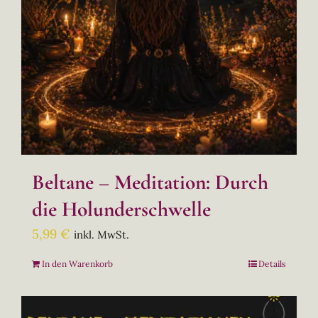
Beltane – Meditation: Durch
die Holunderschwelle
5,99
€
inkl. MwSt.
In den Warenkorb
Details