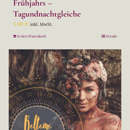
Frühjahrs –
Tagundnachtgleiche
5,99
€
inkl. MwSt.
In den Warenkorb
Details