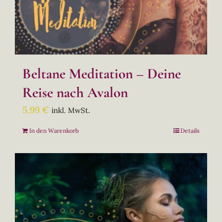
Beltane Meditation – Deine
Reise nach Avalon
5,99
€
inkl. MwSt.
In den Warenkorb
Details