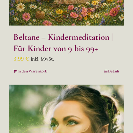
Beltane – Kindermeditation |
Für Kinder von 9 bis 99+
3,99
€
inkl. MwSt.
In den Warenkorb
Details