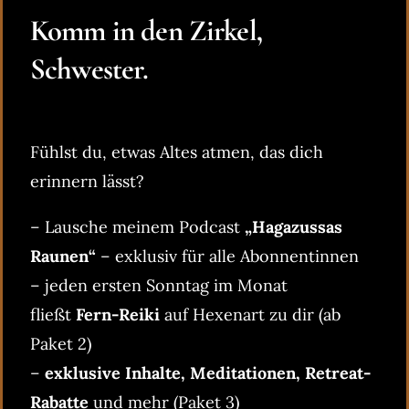
Komm in den Zirkel,
Schwester.
Fühlst du, etwas Altes atmen, das dich
erinnern lässt?
– Lausche meinem Podcast
„Hagazussas
Raunen“
– exklusiv für alle Abonnentinnen
– jeden ersten Sonntag im Monat
fließt
Fern-Reiki
auf Hexenart zu dir (ab
Paket 2)
–
exklusive Inhalte, Meditationen, Retreat-
Rabatte
und mehr (Paket 3)