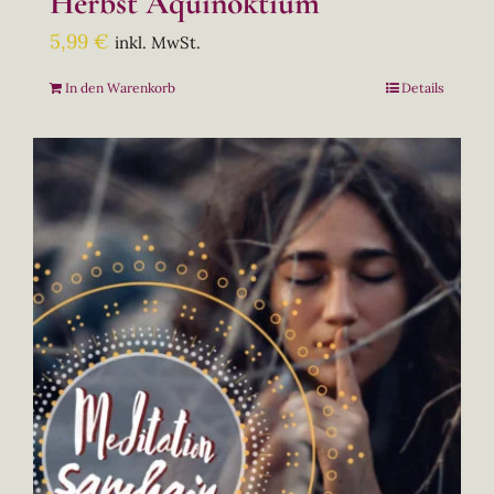
Herbst Äquinoktium
5,99
€
inkl. MwSt.
In den Warenkorb
Details