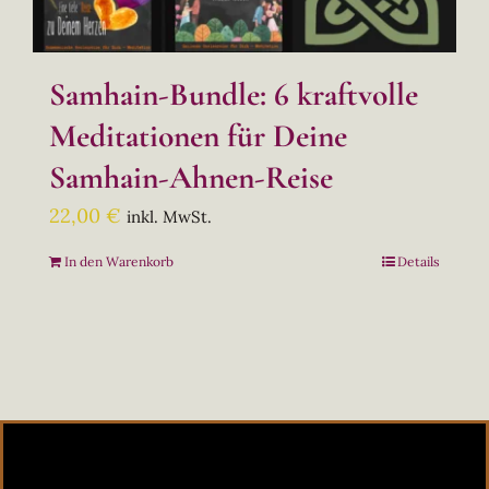
Samhain-Bundle: 6 kraftvolle
Meditationen für Deine
Samhain-Ahnen-Reise
22,00
€
inkl. MwSt.
In den Warenkorb
Details