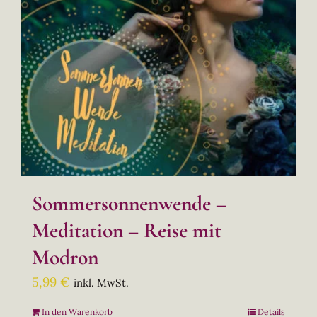
Sommersonnenwende –
Meditation – Reise mit
Modron
5,99
€
inkl. MwSt.
In den Warenkorb
Details