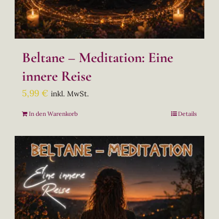
Beltane – Meditation: Eine
innere Reise
5,99
€
inkl. MwSt.
In den Warenkorb
Details