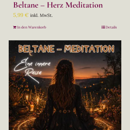
Beltane – Herz Meditation
5,99
€
inkl. MwSt.
In den Warenkorb
Details