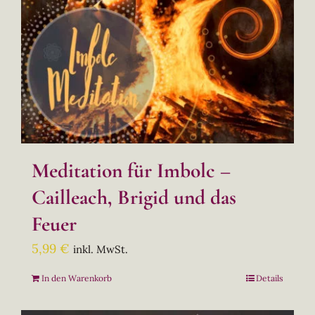
Meditation für Imbolc –
Cailleach, Brigid und das
Feuer
5,99
€
inkl. MwSt.
In den Warenkorb
Details