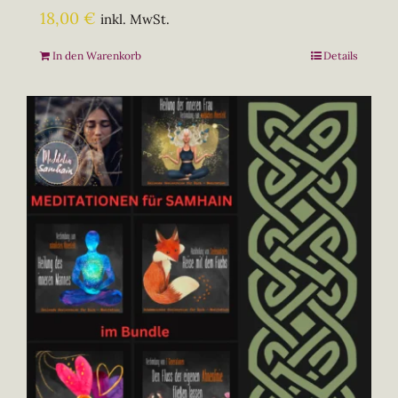
18,00
€
inkl. MwSt.
In den Warenkorb
Details