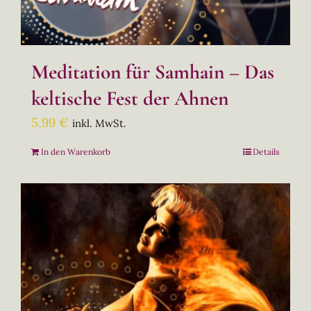
Meditation für Samhain – Das
keltische Fest der Ahnen
5,99
€
inkl. MwSt.
In den Warenkorb
Details