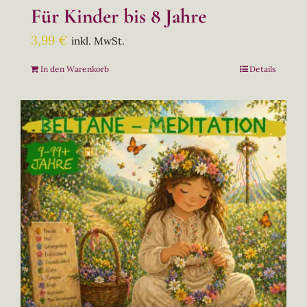
Für Kinder bis 8 Jahre
3,99
€
inkl. MwSt.
In den Warenkorb
Details