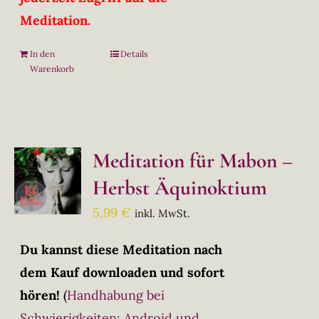
Meditation.
In den
Details
Warenkorb
Meditation für Mabon –
Herbst Äquinoktium
5,99
€
inkl. MwSt.
Du kannst diese Meditation nach
dem Kauf downloaden und sofort
hören!
(
Handhabung bei
Schwierigkeiten: Android und