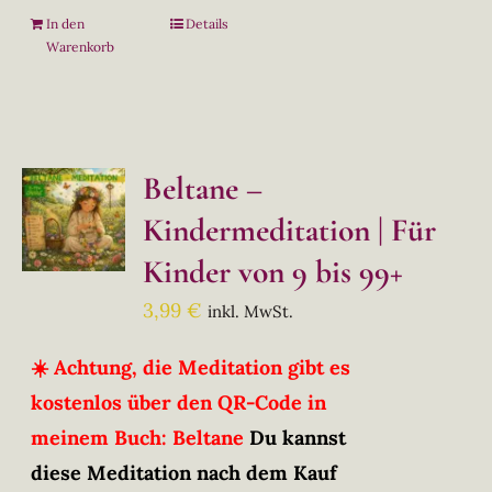
In den
Details
Warenkorb
Beltane –
Kindermeditation | Für
Kinder von 9 bis 99+
3,99
€
inkl. MwSt.
☀️ Achtung, die Meditation gibt es
kostenlos über den QR-Code in
meinem Buch: Beltane
Du kannst
diese Meditation nach dem Kauf