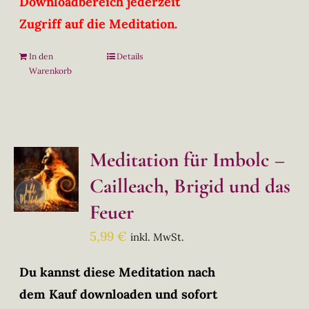
Downloadbereich jederzeit
Zugriff auf die Meditation.
In den
Details
Warenkorb
Meditation für Imbolc –
Cailleach, Brigid und das
Feuer
5,99
€
inkl. MwSt.
Du kannst diese Meditation nach
dem Kauf downloaden und sofort