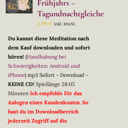
Frühjahrs –
Tagundnachtgleiche
5,99
€
inkl. MwSt.
Du kannst diese Meditation nach
dem Kauf downloaden und sofort
hören!
(
Handhabung bei
Schwierigkeiten: Android und
iPhone
)
mp3 Sofort - Download -
KEINE CD!
Spiellänge 28:05
Minuten
Ich empfehle Dir das
Anlegen eines Kundenkontos. So
hast du im Downloadbereich
jederzeit Zugriff auf die