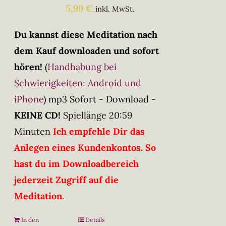
5,99
€
inkl. MwSt.
Du kannst diese Meditation nach
dem Kauf downloaden und sofort
hören!
(
Handhabung bei
Schwierigkeiten: Android und
iPhone
)
mp3 Sofort - Download -
KEINE CD!
Spiellänge 20:59
Minuten
Ich empfehle Dir das
Anlegen eines Kundenkontos. So
hast du im Downloadbereich
jederzeit Zugriff auf die
Meditation.
In den
Details