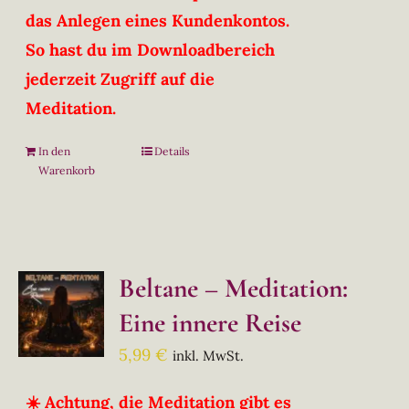
das Anlegen eines Kundenkontos.
So hast du im Downloadbereich
jederzeit Zugriff auf die
Meditation.
In den
Details
Warenkorb
Beltane – Meditation:
Eine innere Reise
5,99
€
inkl. MwSt.
☀️ Achtung, die Meditation gibt es