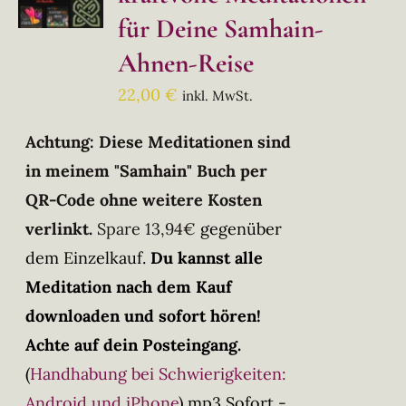
für Deine Samhain-
Ahnen-Reise
22,00
€
inkl. MwSt.
Achtung: Diese Meditationen sind
in meinem "Samhain" Buch per
QR-Code ohne weitere Kosten
verlinkt.
Spare 13,94€
gegenüber
dem Einzelkauf.
Du kannst alle
Meditation nach dem Kauf
downloaden und sofort hören!
Achte auf dein Posteingang.
(
Handhabung bei Schwierigkeiten:
Android und iPhone
)
mp3 Sofort -