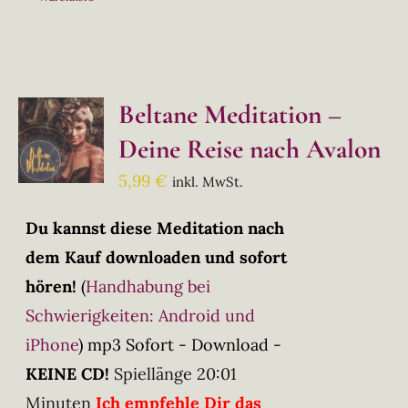
Beltane Meditation –
Deine Reise nach Avalon
5,99
€
inkl. MwSt.
Du kannst diese Meditation nach
dem Kauf downloaden und sofort
hören!
(
Handhabung bei
Schwierigkeiten: Android und
iPhone
)
mp3 Sofort - Download -
KEINE CD!
Spiellänge 20:01
Minuten
Ich empfehle Dir das