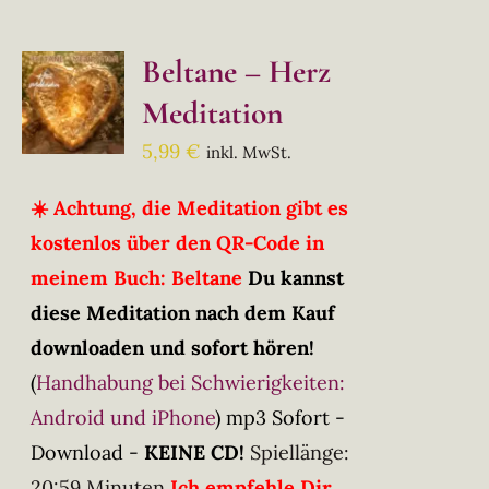
Beltane – Herz
Meditation
5,99
€
inkl. MwSt.
☀️ Achtung, die Meditation gibt es
kostenlos über den QR-Code in
meinem Buch: Beltane
Du kannst
diese Meditation nach dem Kauf
downloaden und sofort hören!
(
Handhabung bei Schwierigkeiten:
Android und iPhone
)
mp3 Sofort -
Download -
KEINE CD!
Spiellänge:
20:59 Minuten
Ich empfehle Dir