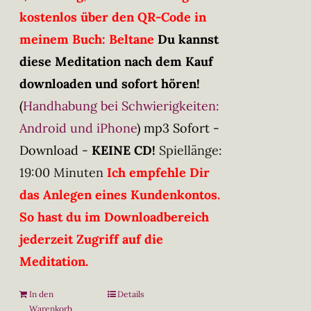
kostenlos über den QR-Code in
meinem Buch: Beltane
Du kannst
diese Meditation nach dem Kauf
downloaden und sofort hören!
(
Handhabung bei Schwierigkeiten:
Android und iPhone
)
mp3 Sofort -
Download -
KEINE CD!
Spiellänge:
19:00 Minuten
Ich empfehle Dir
das Anlegen eines Kundenkontos.
So hast du im Downloadbereich
jederzeit Zugriff auf die
Meditation.
In den
Details
Warenkorb