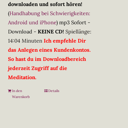
downloaden und sofort hören!
(
Handhabung bei Schwierigkeiten:
Android und iPhone
)
mp3 Sofort -
Download -
KEINE CD!
Spiellänge:
14:04 Minuten
Ich empfehle Dir
das Anlegen eines Kundenkontos.
So hast du im Downloadbereich
jederzeit Zugriff auf die
Meditation.
In den
Details
Warenkorb