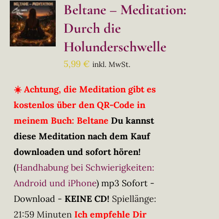
Beltane – Meditation:
Durch die
Holunderschwelle
5,99
€
inkl. MwSt.
☀️ Achtung, die Meditation gibt es
kostenlos über den QR-Code in
meinem Buch: Beltane
Du kannst
diese Meditation nach dem Kauf
downloaden und sofort hören!
(
Handhabung bei Schwierigkeiten:
Android und iPhone
)
mp3 Sofort -
Download -
KEINE CD!
Spiellänge:
21:59 Minuten
Ich empfehle Dir