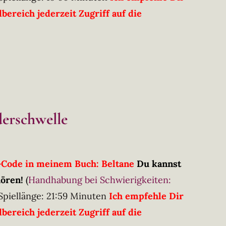
ereich jederzeit Zugriff auf die
derschwelle
R-Code in meinem Buch: Beltane
Du kannst
hören!
(
Handhabung bei Schwierigkeiten:
Spiellänge: 21:59 Minuten
Ich empfehle Dir
ereich jederzeit Zugriff auf die