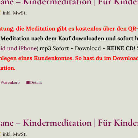
tane – Kindermeditation | Für Kinder
€
inkl. MwSt.
htung, die Meditation gibt es kostenlos über den Q
 Meditation nach dem Kauf downloaden und sofort 
id und iPhone
)
mp3 Sofort - Download -
KEINE CD!
nlegen eines Kundenkontos. So hast du im Downloadb
ation.
n Warenkorb
Details
tane – Kindermeditation | Für Kinder
€
inkl. MwSt.