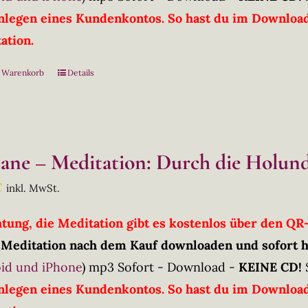
nlegen eines Kundenkontos. So hast du im Downloadb
ation.
n Warenkorb
Details
tane – Meditation: Durch die Holun
€
inkl. MwSt.
htung, die Meditation gibt es kostenlos über den Q
 Meditation nach dem Kauf downloaden und sofort 
id und iPhone
)
mp3 Sofort - Download -
KEINE CD!
nlegen eines Kundenkontos. So hast du im Downloadb