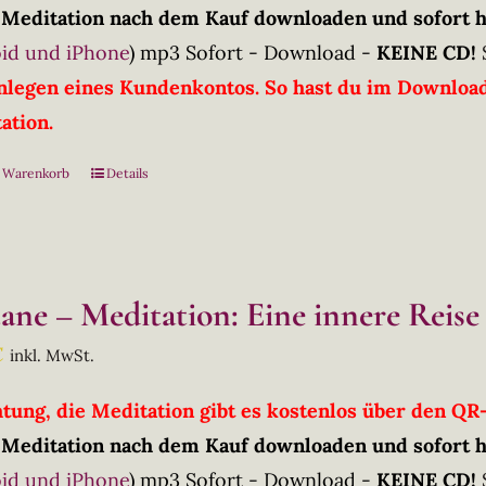
 Meditation nach dem Kauf downloaden und sofort 
id und iPhone
)
mp3 Sofort - Download -
KEINE CD!
nlegen eines Kundenkontos. So hast du im Downloadb
ation.
n Warenkorb
Details
tane – Meditation: Eine innere Reise
€
inkl. MwSt.
htung, die Meditation gibt es kostenlos über den Q
 Meditation nach dem Kauf downloaden und sofort 
id und iPhone
)
mp3 Sofort - Download -
KEINE CD!