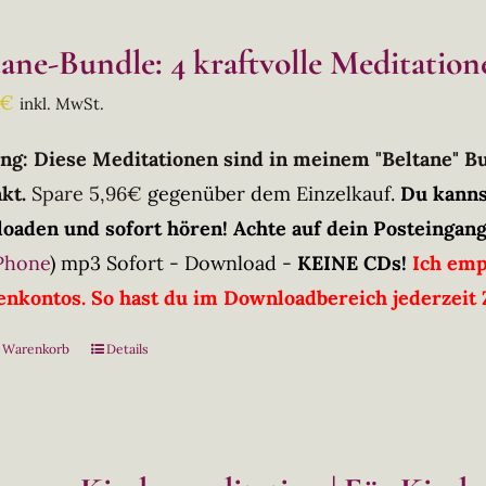
tane-Bundle: 4 kraftvolle Meditation
€
inkl. MwSt.
ng: Diese Meditationen sind in meinem "Beltane" 
kt.
Spare 5,96€
gegenüber dem Einzelkauf.
Du kanns
oaden und sofort hören! Achte auf dein Posteingang
Phone
)
mp3 Sofort - Download -
KEINE CDs!
Ich emp
nkontos. So hast du im Downloadbereich jederzeit Z
n Warenkorb
Details