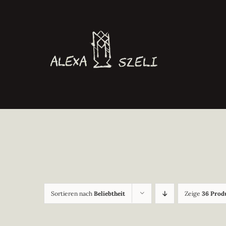
Zum
Inhalt
springen
Sortieren nach
Beliebtheit
Zeige
36 Prod