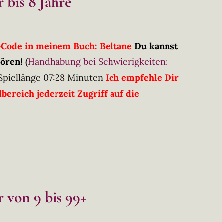
 bis 8 Jahre
R-Code in meinem Buch: Beltane
Du kannst
hören!
(
Handhabung bei Schwierigkeiten:
Spiellänge 07:28 Minuten
Ich empfehle Dir
ereich jederzeit Zugriff auf die
 von 9 bis 99+