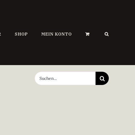
R
SHOP
MEIN KONTO
Suche
nach: