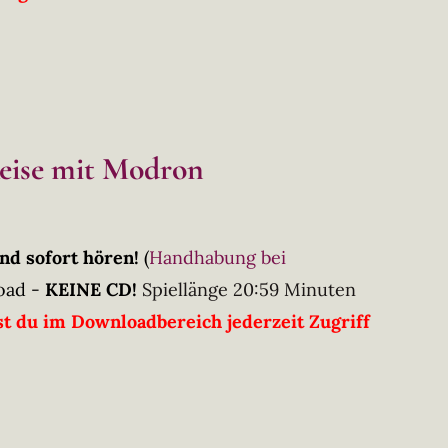
eise mit Modron
nd sofort hören!
(
Handhabung bei
oad -
KEINE CD!
Spiellänge 20:59 Minuten
t du im Downloadbereich jederzeit Zugriff