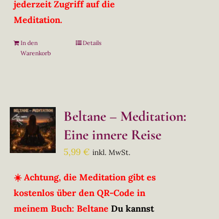
jederzeit Zugriff auf die
Meditation.
In den
Details
Warenkorb
Beltane – Meditation:
Eine innere Reise
5,99
€
inkl. MwSt.
☀️ Achtung, die Meditation gibt es
kostenlos über den QR-Code in
meinem Buch: Beltane
Du kannst