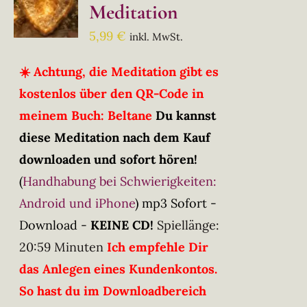
Meditation
5,99
€
inkl. MwSt.
☀️ Achtung, die Meditation gibt es
kostenlos über den QR-Code in
meinem Buch: Beltane
Du kannst
diese Meditation nach dem Kauf
downloaden und sofort hören!
(
Handhabung bei Schwierigkeiten:
Android und iPhone
)
mp3 Sofort -
Download -
KEINE CD!
Spiellänge:
20:59 Minuten
Ich empfehle Dir
das Anlegen eines Kundenkontos.
So hast du im Downloadbereich