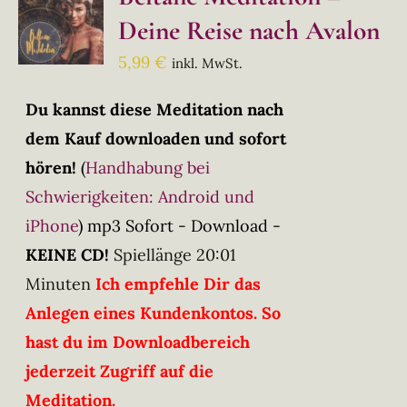
Deine Reise nach Avalon
5,99
€
inkl. MwSt.
Du kannst diese Meditation nach
dem Kauf downloaden und sofort
hören!
(
Handhabung bei
Schwierigkeiten: Android und
iPhone
)
mp3 Sofort - Download -
KEINE CD!
Spiellänge 20:01
Minuten
Ich empfehle Dir das
Anlegen eines Kundenkontos. So
hast du im Downloadbereich
jederzeit Zugriff auf die
Meditation.