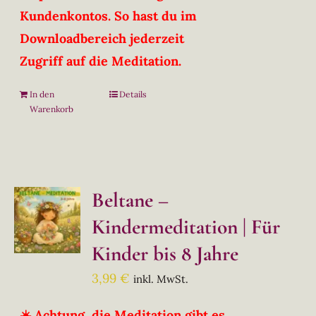
Kundenkontos. So hast du im
Downloadbereich jederzeit
Zugriff auf die Meditation.
In den
Details
Warenkorb
Beltane –
Kindermeditation | Für
Kinder bis 8 Jahre
3,99
€
inkl. MwSt.
☀️ Achtung, die Meditation gibt es