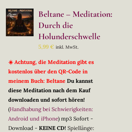
Beltane – Meditation:
Durch die
Holunderschwelle
5,99
€
inkl. MwSt.
☀️ Achtung, die Meditation gibt es
kostenlos über den QR-Code in
meinem Buch: Beltane
Du kannst
diese Meditation nach dem Kauf
downloaden und sofort hören!
(
Handhabung bei Schwierigkeiten:
Android und iPhone
)
mp3 Sofort -
Download -
KEINE CD!
Spiellänge: