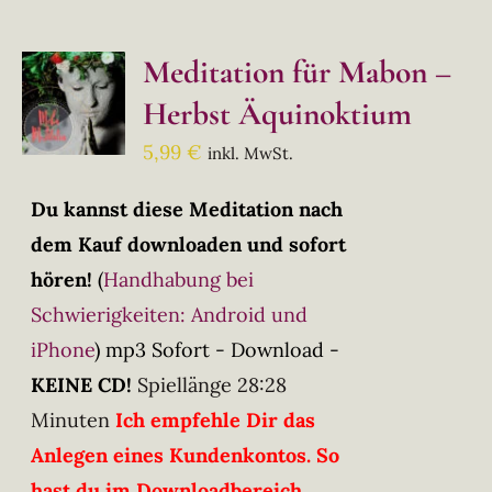
Meditation für Mabon –
Herbst Äquinoktium
5,99
€
inkl. MwSt.
Du kannst diese Meditation nach
dem Kauf downloaden und sofort
hören!
(
Handhabung bei
Schwierigkeiten: Android und
iPhone
)
mp3 Sofort - Download -
KEINE CD!
Spiellänge 28:28
Minuten
Ich empfehle Dir das
Anlegen eines Kundenkontos. So
hast du im Downloadbereich