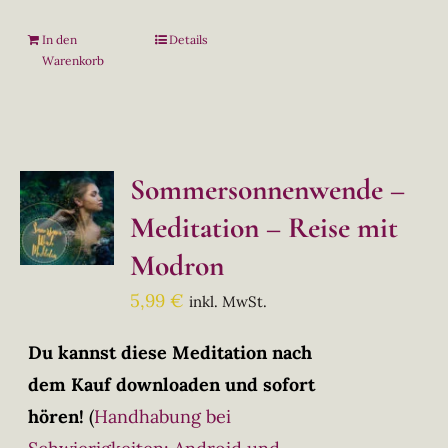
In den
Details
Warenkorb
Sommersonnenwende –
Meditation – Reise mit
Modron
5,99
€
inkl. MwSt.
Du kannst diese Meditation nach
dem Kauf downloaden und sofort
hören!
(
Handhabung bei