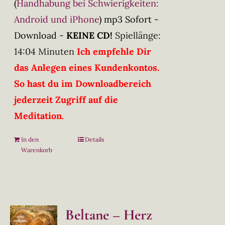
(
Handhabung bei Schwierigkeiten:
Android und iPhone
)
mp3 Sofort -
Download -
KEINE CD!
Spiellänge:
14:04 Minuten
Ich empfehle Dir
das Anlegen eines Kundenkontos.
So hast du im Downloadbereich
jederzeit Zugriff auf die
Meditation.
In den
Details
Warenkorb
Beltane – Herz