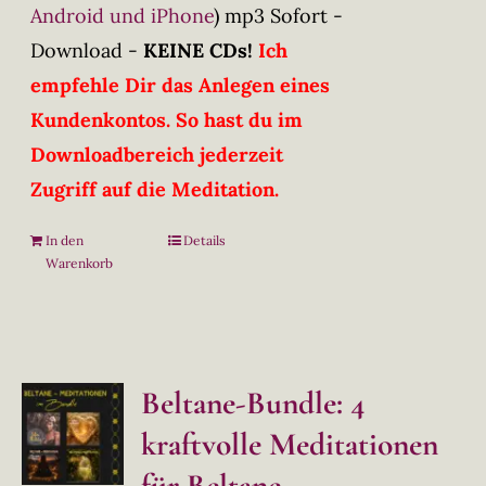
Android und iPhone
)
mp3 Sofort -
Download -
KEINE CDs!
Ich
empfehle Dir das Anlegen eines
Kundenkontos. So hast du im
Downloadbereich jederzeit
Zugriff auf die Meditation.
In den
Details
Warenkorb
Beltane-Bundle: 4
kraftvolle Meditationen
für Beltane