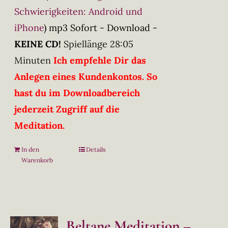
Schwierigkeiten: Android und
iPhone
)
mp3 Sofort - Download -
KEINE CD!
Spiellänge 28:05
Minuten
Ich empfehle Dir das
Anlegen eines Kundenkontos. So
hast du im Downloadbereich
jederzeit Zugriff auf die
Meditation.
In den
Details
Warenkorb
Beltane Meditation –