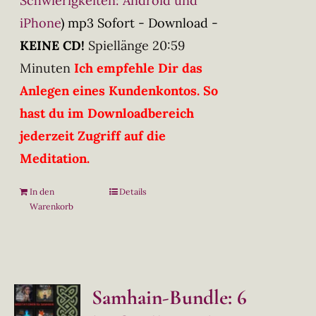
Schwierigkeiten: Android und
iPhone
)
mp3 Sofort - Download -
KEINE CD!
Spiellänge 20:59
Minuten
Ich empfehle Dir das
Anlegen eines Kundenkontos. So
hast du im Downloadbereich
jederzeit Zugriff auf die
Meditation.
In den
Details
Warenkorb
Samhain-Bundle: 6