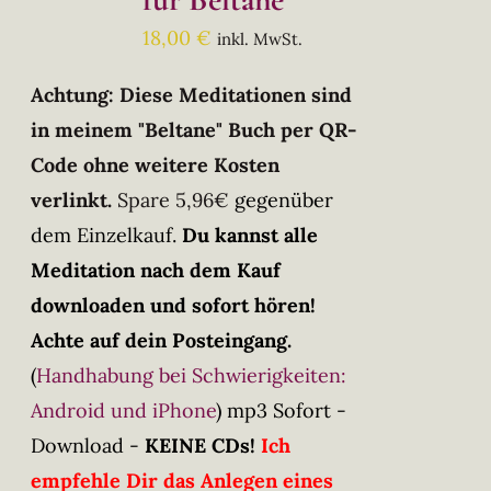
18,00
€
inkl. MwSt.
Achtung: Diese Meditationen sind
in meinem "Beltane" Buch per QR-
Code ohne weitere Kosten
verlinkt.
Spare 5,96€
gegenüber
dem Einzelkauf.
Du kannst alle
Meditation nach dem Kauf
downloaden und sofort hören!
Achte auf dein Posteingang.
(
Handhabung bei Schwierigkeiten:
Android und iPhone
)
mp3 Sofort -
Download -
KEINE CDs!
Ich
empfehle Dir das Anlegen eines