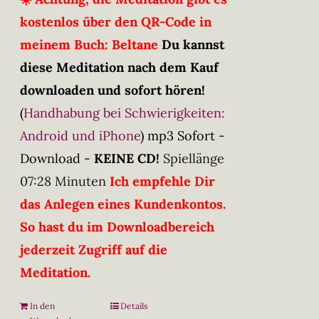
kostenlos über den QR-Code in
meinem Buch: Beltane
Du kannst
diese Meditation nach dem Kauf
downloaden und sofort hören!
(
Handhabung bei Schwierigkeiten:
Android und iPhone
)
mp3 Sofort -
Download -
KEINE CD!
Spiellänge
07:28 Minuten
Ich empfehle Dir
das Anlegen eines Kundenkontos.
So hast du im Downloadbereich
jederzeit Zugriff auf die
Meditation.
In den
Details