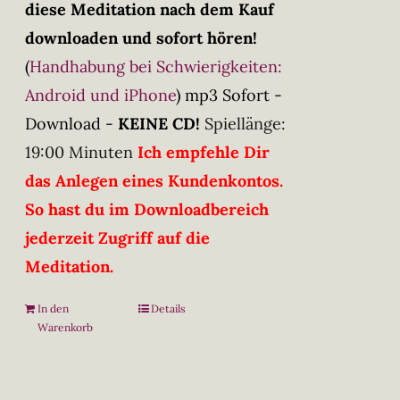
diese Meditation nach dem Kauf
downloaden und sofort hören!
(
Handhabung bei Schwierigkeiten:
Android und iPhone
)
mp3 Sofort -
Download -
KEINE CD!
Spiellänge:
19:00 Minuten
Ich empfehle Dir
das Anlegen eines Kundenkontos.
So hast du im Downloadbereich
jederzeit Zugriff auf die
Meditation.
In den
Details
Warenkorb