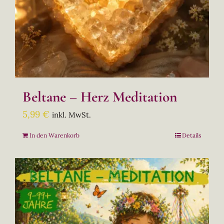
Beltane – Herz Meditation
5,99
€
inkl. MwSt.
In den Warenkorb
Details