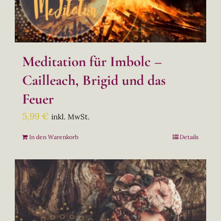
Meditation für Imbolc –
Cailleach, Brigid und das
Feuer
5,99
€
inkl. MwSt.
In den Warenkorb
Details