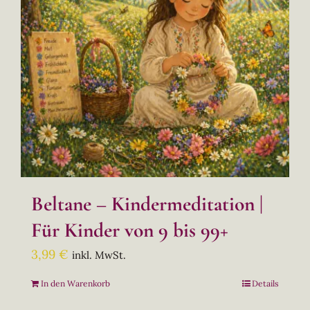
Beltane – Kindermeditation |
Für Kinder von 9 bis 99+
3,99
€
inkl. MwSt.
In den Warenkorb
Details