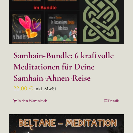
Samhain-Bundle: 6 kraftvolle
Meditationen für Deine
Samhain-Ahnen-Reise
22,00
€
inkl. MwSt.
In den Warenkorb
Details