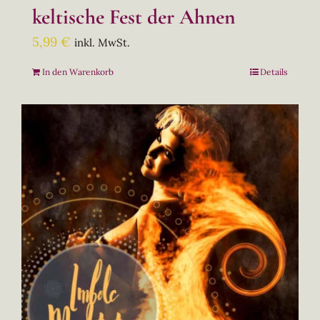
keltische Fest der Ahnen
5,99
€
inkl. MwSt.
In den Warenkorb
Details