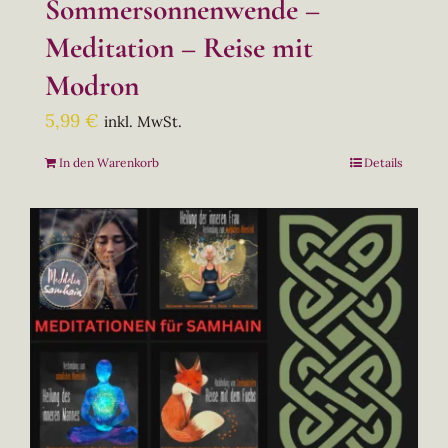
Sommersonnenwende –
Meditation – Reise mit
Modron
5,99
€
inkl. MwSt.
In den Warenkorb
Details