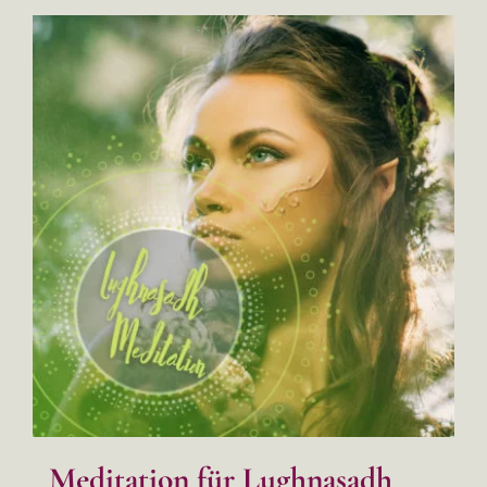
Meditation für Lughnasadh