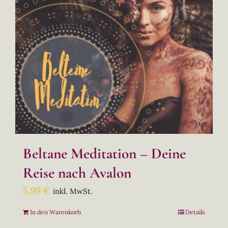
Beltane Meditation – Deine
Reise nach Avalon
5,99
€
inkl. MwSt.
In den Warenkorb
Details