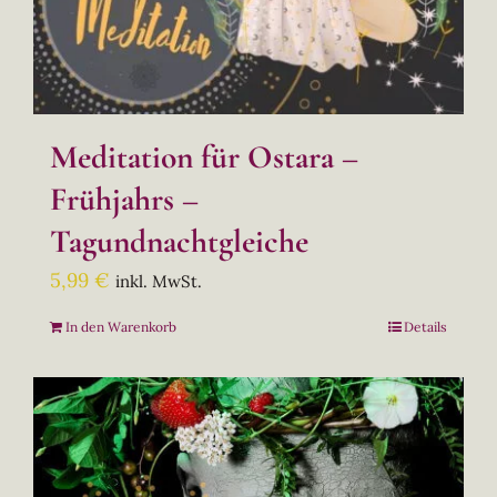
Meditation für Ostara –
Frühjahrs –
Tagundnachtgleiche
5,99
€
inkl. MwSt.
In den Warenkorb
Details