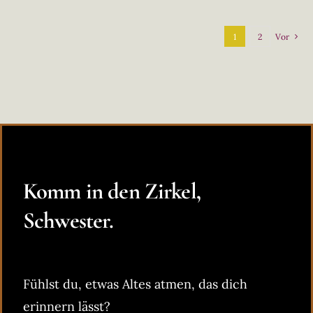
1
2
Vor
Komm in den Zirkel,
Schwester.
Fühlst du, etwas Altes atmen, das dich
erinnern lässt?