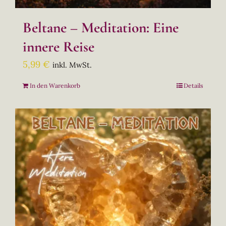
Beltane – Meditation: Eine
innere Reise
5,99
€
inkl. MwSt.
In den Warenkorb
Details