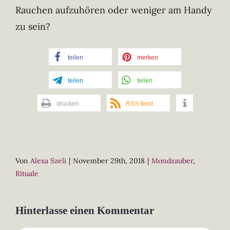
Rauchen aufzuhören oder weniger am Handy
zu sein?
teilen
merken
teilen
teilen
drucken
RSS-feed
Von
Alexa Szeli
|
November 29th, 2018
|
Mondzauber
,
Rituale
Hinterlasse einen Kommentar