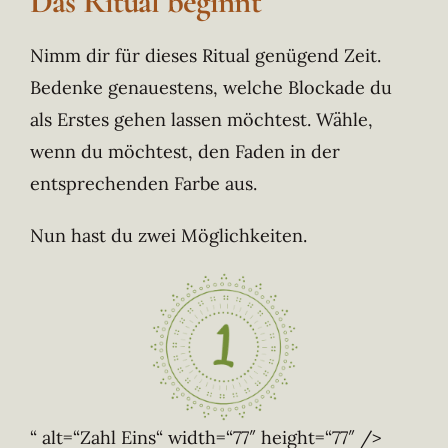
Das Ritual beginnt
Nimm dir für dieses Ritual genügend Zeit.
Bedenke genauestens, welche Blockade du
als Erstes gehen lassen möchtest. Wähle,
wenn du möchtest, den Faden in der
entsprechenden Farbe aus.
Nun hast du zwei Möglichkeiten.
“ alt=“Zahl Eins“ width=“77″ height=“77″ />