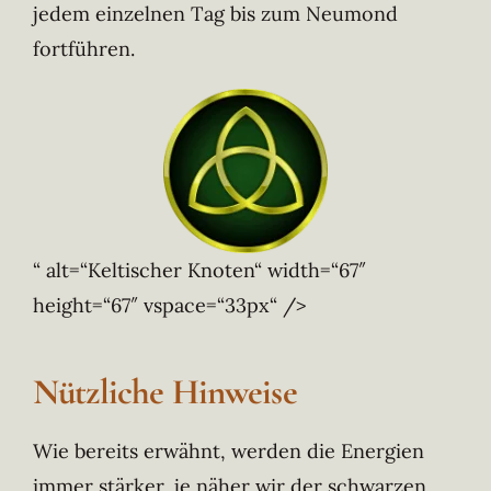
jedem einzelnen Tag bis zum Neumond
fortführen.
“ alt=“Keltischer Knoten“ width=“67″
height=“67″ vspace=“33px“ />
Nützliche Hinweise
Wie bereits erwähnt, werden die Energien
immer stärker, je näher wir der schwarzen