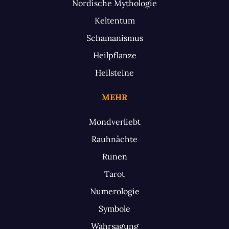
Nordische Mythologie
Keltentum
Schamanismus
Heilpflanze
Heilsteine
MEHR
Mondverliebt
Rauhnächte
Runen
Tarot
Numerologie
Symbole
Wahrsagung