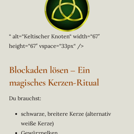
“ alt=“Keltischer Knoten“ width=“67″
height=“67″ vspace=“33px“ />
Blockaden lösen – Ein
magisches Kerzen-Ritual
Du brauchst:
schwarze, breitere Kerze (alternativ
weiße Kerze)
Gewürznelken