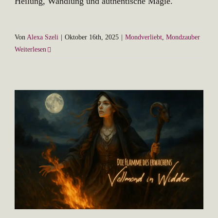
Heilung, Wandlung und authentische Magie.
Von
Alexa Szeli
|
Oktober 16th, 2025
|
Mondverliebt
,
Mondzauber
Weiterlesen