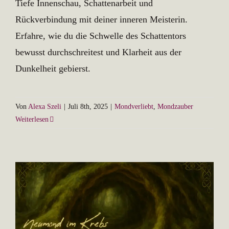
Tiefe Innenschau, Schattenarbeit und
Rückverbindung mit deiner inneren Meisterin.
Erfahre, wie du die Schwelle des Schattentors
bewusst durchschreitest und Klarheit aus der
Dunkelheit gebierst.
Von
Alexa Szeli
|
Juli 8th, 2025
|
Mondverliebt
,
Mondzauber
Weiterlesen