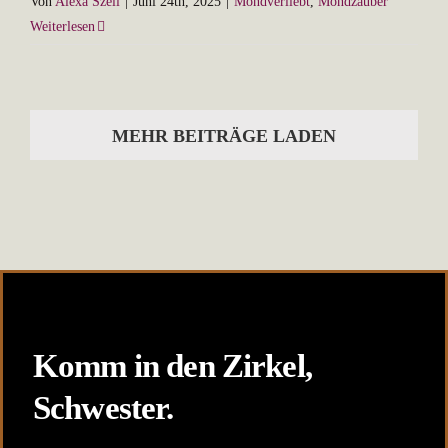
Von
Alexa Szeli
|
Juni 24th, 2025
|
Mondverliebt
,
Mondzauber
Weiterlesen
MEHR BEITRÄGE LADEN
Komm in den Zirkel,
Schwester.