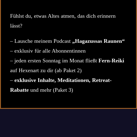
Fühlst du, etwas Altes atmen, das dich erinnern
lässt?
– Lausche meinem Podcast
„Hagazussas Raunen“
– exklusiv für alle Abonnentinnen
– jeden ersten Sonntag im Monat fließt
Fern-Reiki
auf Hexenart zu dir (ab Paket 2)
–
exklusive Inhalte, Meditationen, Retreat-
Rabatte
und mehr (Paket 3)