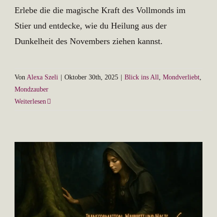
Erlebe die die magische Kraft des Vollmonds im
Stier und entdecke, wie du Heilung aus der
Dunkelheit des Novembers ziehen kannst.
Von
Alexa Szeli
|
Oktober 30th, 2025
|
Blick ins All
,
Mondverliebt
,
Mondzauber
Weiterlesen