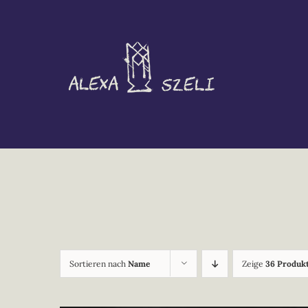
Zum
Inhalt
springen
Sortieren nach
Name
Zeige
36 Produk