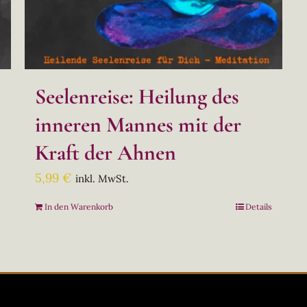
Seelenreise: Heilung des
inneren Mannes mit der
Kraft der Ahnen
5,99
€
inkl. MwSt.
s
In den Warenkorb
Details