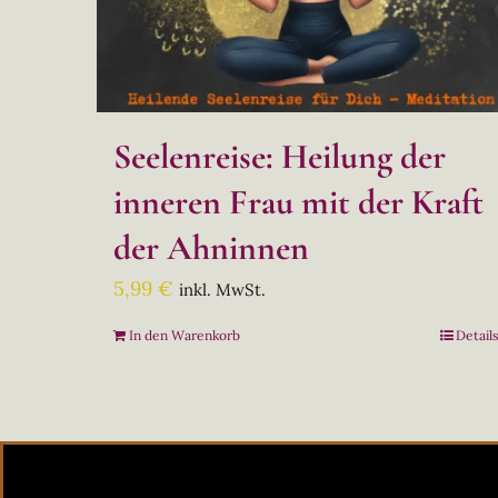
Seelenreise: Heilung der
inneren Frau mit der Kraft
der Ahninnen
5,99
€
inkl. MwSt.
In den Warenkorb
Detail