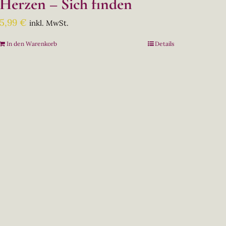
Herzen – Sich finden
5,99
€
inkl. MwSt.
In den Warenkorb
Details