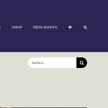
R
SHOP
MEIN KONTO
Suche
nach: