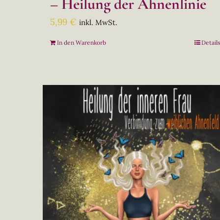
– Heilung der Ahnenlinie
5,99
€
inkl. MwSt.
In den Warenkorb
Detail