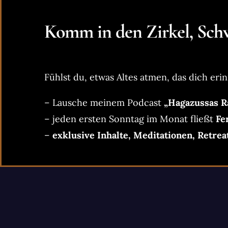
Komm in den Zirkel, Schw
Fühlst du, etwas Altes atmen, das dich erin
– Lausche meinem Podcast
„Hagazussas R
– jeden ersten Sonntag im Monat fließt
Fe
–
exklusive Inhalte, Meditationen, Retrea