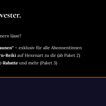
ester.
nern lässt?
aunen“
– exklusiv für alle Abonnentinnen
rn-Reiki
auf Hexenart zu dir (ab Paket 2)
t-Rabatte
und mehr (Paket 3)