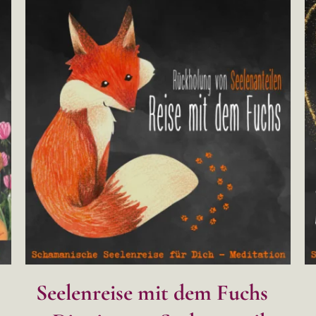
Seelenreise mit dem Fuchs