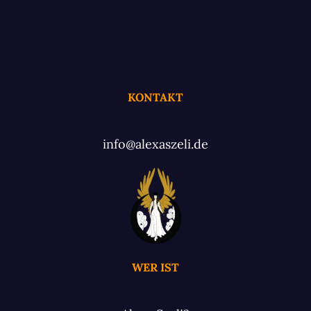
KONTAKT
info@alexaszeli.de
WER IST