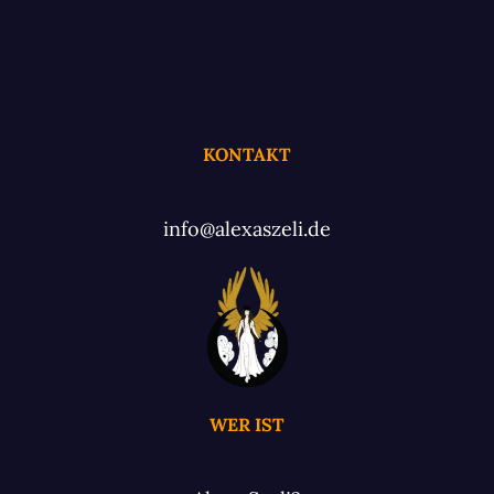
KONTAKT
info@alexaszeli.de
WER IST