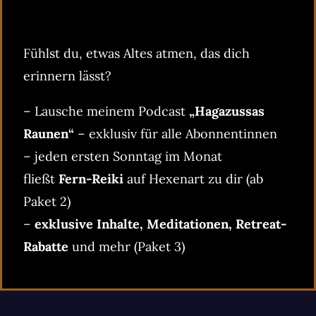
Fühlst du, etwas Altes atmen, das dich
erinnern lässt?
– Lausche meinem Podcast
„Hagazussas
Raunen“
– exklusiv für alle Abonnentinnen
– jeden ersten Sonntag im Monat
fließt
Fern-Reiki
auf Hexenart zu dir (ab
Paket 2)
–
exklusive Inhalte, Meditationen, Retreat-
Rabatte
und mehr (Paket 3)