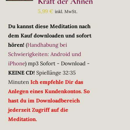
Kraft der Ahnen
5,99
€
inkl. MwSt.
Du kannst diese Meditation nach
dem Kauf downloaden und sofort
hören!
(
Handhabung bei
Schwierigkeiten: Android und
iPhone
)
mp3 Sofort - Download -
KEINE CD!
Spiellänge 32:35
Minuten
Ich empfehle Dir das
Anlegen eines Kundenkontos. So
hast du im Downloadbereich
jederzeit Zugriff auf die
Meditation.