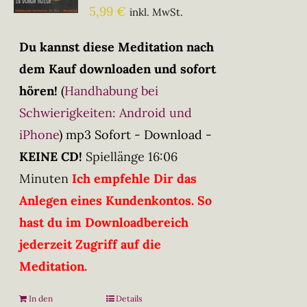
5,99
€
inkl. MwSt.
Du kannst diese Meditation nach
dem Kauf downloaden und sofort
hören!
(
Handhabung bei
Schwierigkeiten: Android und
iPhone
)
mp3 Sofort - Download -
KEINE CD!
Spiellänge 16:06
Minuten
Ich empfehle Dir das
Anlegen eines Kundenkontos. So
hast du im Downloadbereich
jederzeit Zugriff auf die
Meditation.
In den
Details