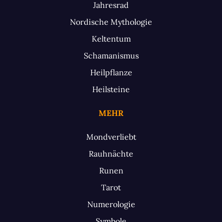
Jahresrad
Nordische Mythologie
Keltentum
Schamanismus
Heilpflanze
Heilsteine
MEHR
Mondverliebt
Rauhnächte
Runen
Tarot
Numerologie
Symbole