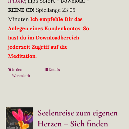
iPhone
)
mp3 Sofort - Download -
KEINE CD!
Spiellänge 23:05
Minuten
Ich empfehle Dir das
Anlegen eines Kundenkontos. So
hast du im Downloadbereich
jederzeit Zugriff auf die
Meditation.
In den
Details
Warenkorb
Seelenreise zum eigenen
Herzen – Sich finden