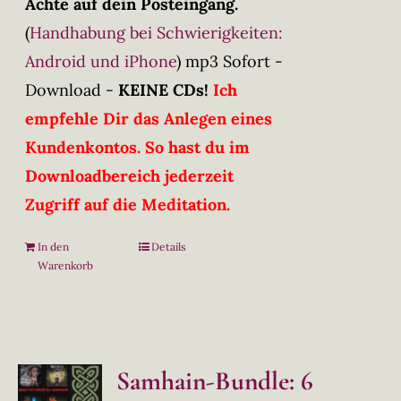
Achte auf dein Posteingang.
(
Handhabung bei Schwierigkeiten:
Android und iPhone
)
mp3 Sofort -
Download -
KEINE CDs!
Ich
empfehle Dir das Anlegen eines
Kundenkontos. So hast du im
Downloadbereich jederzeit
Zugriff auf die Meditation.
In den
Details
Warenkorb
Samhain-Bundle: 6