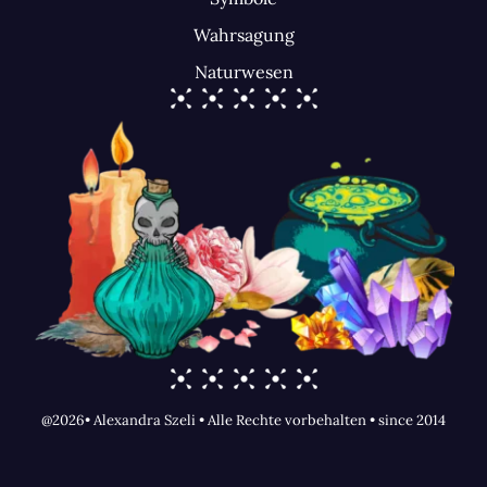
Wahrsagung
Naturwesen
@2026• Alexandra Szeli • Alle Rechte vorbehalten • since 2014