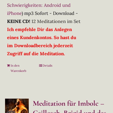
Schwierigkeiten: Android und
iPhone
)
mp3 Sofort - Download -
KEINE CD!
12 Meditationen im Set
Ich empfehle Dir das Anlegen
eines Kundenkontos. So hast du
im Downloadbereich jederzeit
Zugriff auf die Meditation.
In den
Details
Warenkorb
Meditation für Imbolc –
Cailleach, Brigid und das