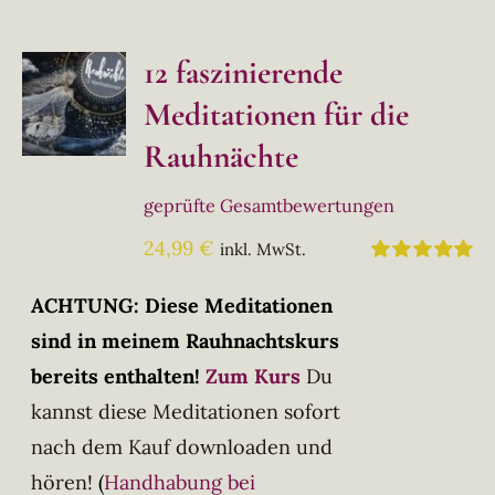
12 faszinierende
Meditationen für die
Rauhnächte
geprüfte Gesamtbewertungen
24,99
€
inkl. MwSt.
Bewertet
mit
5.00
von
ACHTUNG: Diese Meditationen
5
sind in meinem Rauhnachtskurs
bereits enthalten!
Zum Kurs
Du
kannst diese Meditationen sofort
nach dem Kauf downloaden und
hören!
(
Handhabung bei