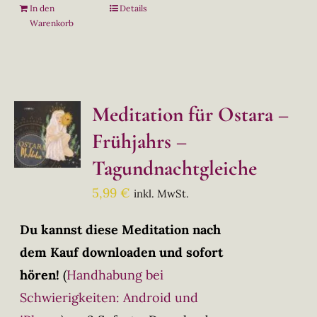
In den
Details
Warenkorb
Meditation für Ostara –
Frühjahrs –
Tagundnachtgleiche
5,99
€
inkl. MwSt.
Du kannst diese Meditation nach
dem Kauf downloaden und sofort
hören!
(
Handhabung bei
Schwierigkeiten: Android und