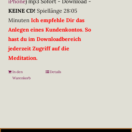
iPhone
)
mp3 Sofort - Download -
KEINE CD!
Spiellänge 28:05
Minuten
Ich empfehle Dir das
Anlegen eines Kundenkontos. So
hast du im Downloadbereich
jederzeit Zugriff auf die
Meditation.
In den
Details
Warenkorb