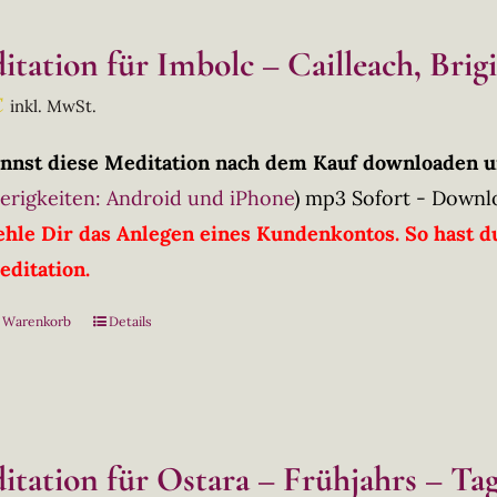
itation für Imbolc – Cailleach, Brig
€
inkl. MwSt.
nnst diese Meditation nach dem Kauf downloaden u
erigkeiten: Android und iPhone
)
mp3 Sofort - Downl
hle Dir das Anlegen eines Kundenkontos. So hast du
editation.
n Warenkorb
Details
itation für Ostara – Frühjahrs – Ta