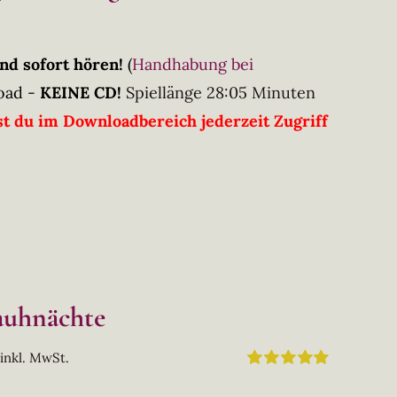
nd sofort hören!
(
Handhabung bei
oad -
KEINE CD!
Spiellänge 28:05 Minuten
t du im Downloadbereich jederzeit Zugriff
Rauhnächte
inkl. MwSt.
Bewertet