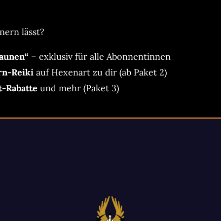
nern lässt?
aunen“
– exklusiv für alle Abonnentinnen
rn-Reiki
auf Hexenart zu dir (ab Paket 2)
t-Rabatte
und mehr (Paket 3)