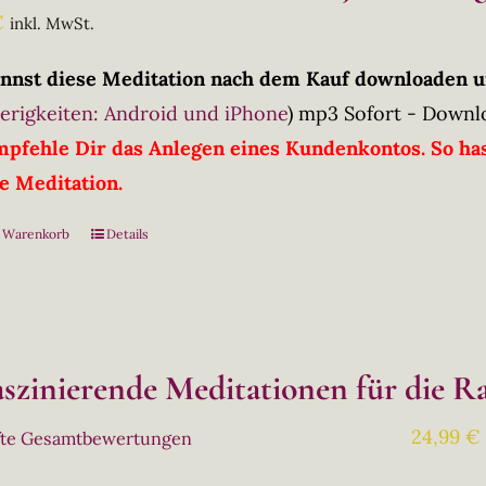
€
inkl. MwSt.
nnst diese Meditation nach dem Kauf downloaden u
erigkeiten: Android und iPhone
)
mp3 Sofort - Downl
mpfehle Dir das Anlegen eines Kundenkontos. So has
ie Meditation.
n Warenkorb
Details
faszinierende Meditationen für die 
24,99
€
fte Gesamtbewertungen