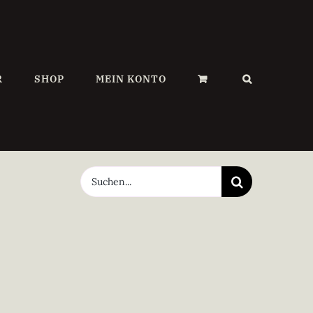
R
SHOP
MEIN KONTO
Suche
nach: