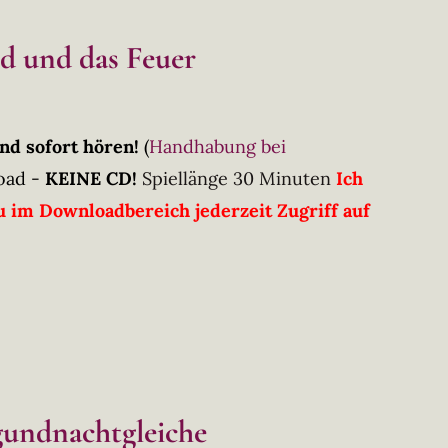
id und das Feuer
nd sofort hören!
(
Handhabung bei
oad -
KEINE CD!
Spiellänge 30 Minuten
Ich
 im Downloadbereich jederzeit Zugriff auf
gundnachtgleiche