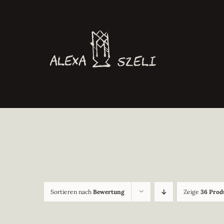
Zum
Inhalt
springen
Sortieren nach
Bewertung
Zeige
36 Prod