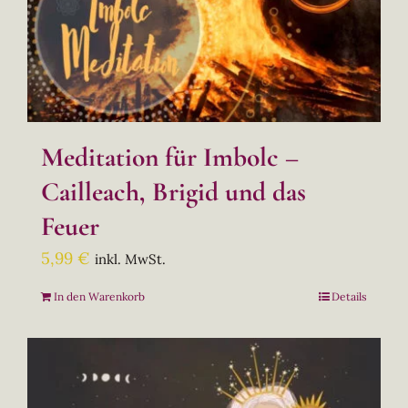
Meditation für Imbolc –
Cailleach, Brigid und das
Feuer
5,99
€
inkl. MwSt.
In den Warenkorb
Details