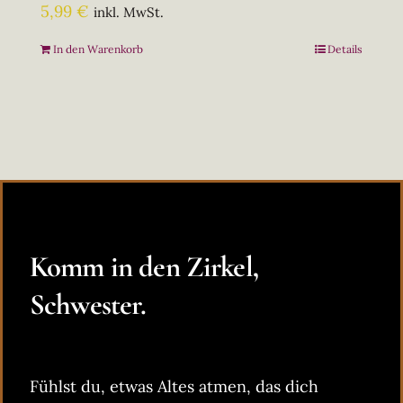
5,99
€
inkl. MwSt.
In den Warenkorb
Details
Komm in den Zirkel,
Schwester.
Fühlst du, etwas Altes atmen, das dich