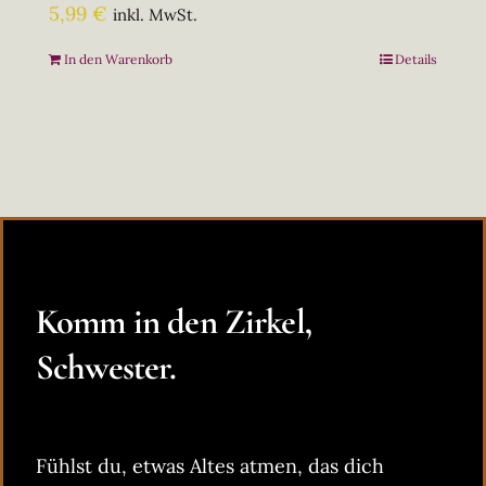
5,99
€
inkl. MwSt.
In den Warenkorb
Details
Komm in den Zirkel,
Schwester.
Fühlst du, etwas Altes atmen, das dich