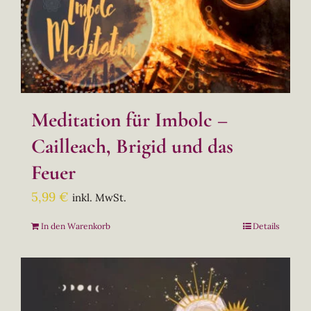
Meditation für Imbolc –
Cailleach, Brigid und das
Feuer
5,99
€
inkl. MwSt.
In den Warenkorb
Details